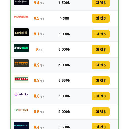
9.4
6.500₺
GİRİŞ
/10
9.5
%300
GİRİŞ
/10
9.1
8.000₺
GİRİŞ
/10
9
5.000₺
GİRİŞ
/10
8.9
5.000₺
GİRİŞ
/10
8.8
5.550₺
GİRİŞ
/10
8.6
6.000₺
GİRİŞ
/10
8.5
5.000₺
GİRİŞ
/10
8.4
5.500₺
GİRİŞ
/10