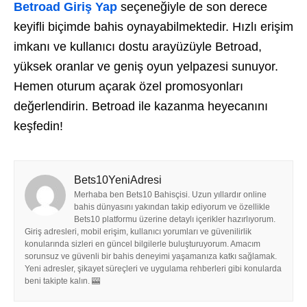
Betroad Giriş Yap
seçeneğiyle de son derece
keyifli biçimde bahis oynayabilmektedir. Hızlı erişim
imkanı ve kullanıcı dostu arayüzüyle Betroad,
yüksek oranlar ve geniş oyun yelpazesi sunuyor.
Hemen oturum açarak özel promosyonları
değerlendirin. Betroad ile kazanma heyecanını
keşfedin!
Bets10YeniAdresi
Merhaba ben Bets10 Bahisçisi. Uzun yıllardır online
bahis dünyasını yakından takip ediyorum ve özellikle
Bets10 platformu üzerine detaylı içerikler hazırlıyorum.
Giriş adresleri, mobil erişim, kullanıcı yorumları ve güvenilirlik
konularında sizleri en güncel bilgilerle buluşturuyorum. Amacım
sorunsuz ve güvenli bir bahis deneyimi yaşamanıza katkı sağlamak.
Yeni adresler, şikayet süreçleri ve uygulama rehberleri gibi konularda
beni takipte kalın. 🎰