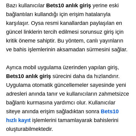
Bazı kullanıcılar
Bets10 anlık giriş
yerine eski
bağlantıları kullandığı için erişim hatalarıyla
karşılaşır. Oysa resmi kanallardan paylaşılan en
güncel linklerin tercih edilmesi sorunsuz giriş için
kritik öneme sahiptir. Bu yöntem, canlı yayınların
ve bahis işlemlerinin aksamadan sürmesini sağlar.
Ayrıca mobil uygulama üzerinden yapılan giriş,
Bets10 anlık giriş
sürecini daha da hızlandırır.
Uygulama otomatik güncellemeler sayesinde yeni
adresleri anında tanır ve kullanıcıların zahmetsizce
bağlantı kurmasına yardımcı olur.
Kullanıcılar
siteye anında erişim sağladıktan sonra
Bets10
hızlı kayıt
işlemlerini tamamlayarak bahislerini
oluşturabilmektedir.