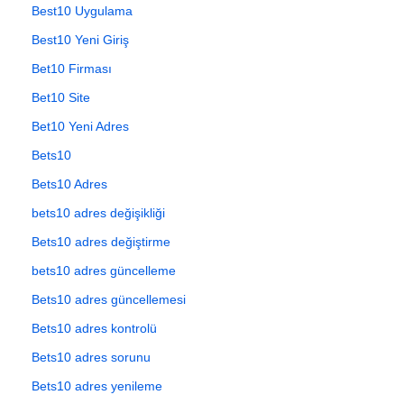
Best10 Uygulama
Best10 Yeni Giriş
Bet10 Firması
Bet10 Site
Bet10 Yeni Adres
Bets10
Bets10 Adres
bets10 adres değişikliği
Bets10 adres değiştirme
bets10 adres güncelleme
Bets10 adres güncellemesi
Bets10 adres kontrolü
Bets10 adres sorunu
Bets10 adres yenileme