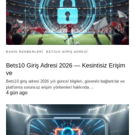
BAHIS REHBERLERI
BETS10 GIRIŞ ADRESI
Bets10 Giriş Adresi 2026 — Kesintisiz Erişim
ve
Bets10 giriş adresi 2026 yılı güncel bilgileri, güvenilir bağlantılar ve
platforma sorunsuz erişim yöntemleri hakkında…
4 gün ago