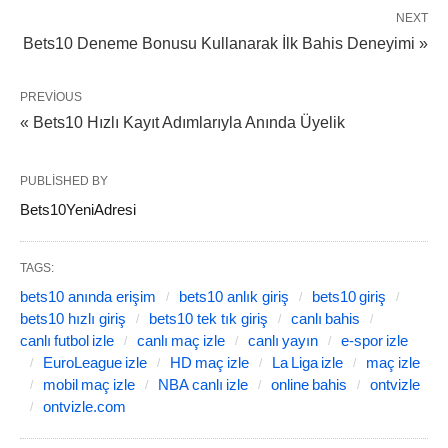
NEXT
Bets10 Deneme Bonusu Kullanarak İlk Bahis Deneyimi »
PREVIOUS
« Bets10 Hızlı Kayıt Adımlarıyla Anında Üyelik
PUBLISHED BY
Bets10YeniAdresi
TAGS:
bets10 anında erişim
bets10 anlık giriş
bets10 giriş
bets10 hızlı giriş
bets10 tek tık giriş
canlı bahis
canlı futbol izle
canlı maç izle
canlı yayın
e‑spor izle
EuroLeague izle
HD maç izle
La Liga izle
maç izle
mobil maç izle
NBA canlı izle
online bahis
ontvizle
ontvizle.com