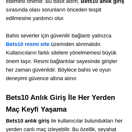
edilmesi önerilir. Bu basit adım,
Bets10 anlık giriş
sırasında olası sorunların önceden tespit
edilmesine yardımcı olur.
Bahis severler için güvenilir bağlantı yalnızca
Bets10 resmi site
üzerinden alınmalıdır.
Kullanıcıların farklı sitelere yönelmemesi büyük
önem taşır. Resmi bağlantılar sayesinde girişler
her zaman güvenlidir. Böylece bahis ve oyun
deneyimi güvence altına alınır.
Bets10 Anlık Giriş İle Her Yerden
Maç Keyfi Yaşama
Bets10 anlık giriş
ile kullanıcılar bulundukları her
yerden canlı maç izleyebilir. Bu özellik, seyahat