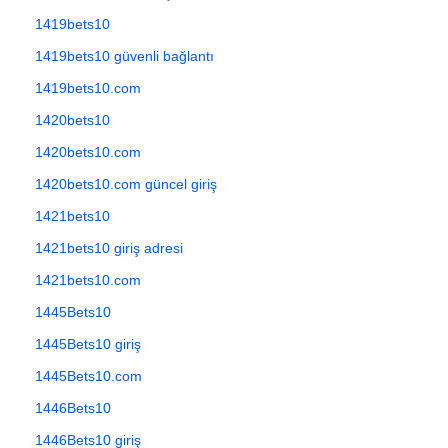
1419bets10
1419bets10 güvenli bağlantı
1419bets10.com
1420bets10
1420bets10.com
1420bets10.com güncel giriş
1421bets10
1421bets10 giriş adresi
1421bets10.com
1445Bets10
1445Bets10 giriş
1445Bets10.com
1446Bets10
1446Bets10 giriş