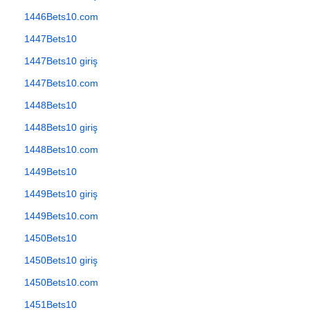
1446Bets10.com
1447Bets10
1447Bets10 giriş
1447Bets10.com
1448Bets10
1448Bets10 giriş
1448Bets10.com
1449Bets10
1449Bets10 giriş
1449Bets10.com
1450Bets10
1450Bets10 giriş
1450Bets10.com
1451Bets10