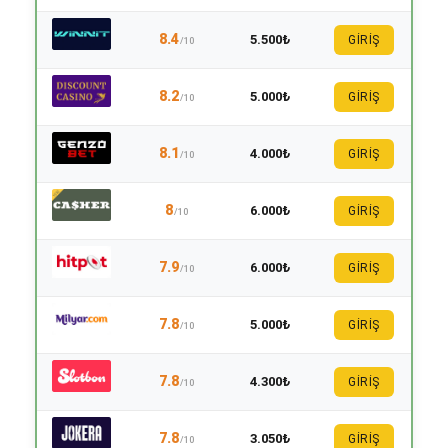
8.4
5.500₺
GİRİŞ
/10
8.2
5.000₺
GİRİŞ
/10
8.1
4.000₺
GİRİŞ
/10
8
6.000₺
GİRİŞ
/10
7.9
6.000₺
GİRİŞ
/10
7.8
5.000₺
GİRİŞ
/10
7.8
4.300₺
GİRİŞ
/10
7.8
3.050₺
GİRİŞ
/10