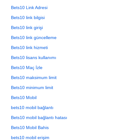
Bets10 Link Adresi
Bets10 link bilgisi
Bets10 link girişi
Bets10 link güncelleme
Bets10 link hizmeti
Bets10 lisans kullanımı
Bets10 Maç İzle
Bets10 maksimum limit
Bets10 minimum limit
Bets10 Mobil
bets10 mobil bağlantı
Bets10 mobil bağlantı hatası
Bets10 Mobil Bahis
bets10 mobil erişim