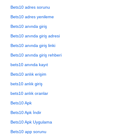
Bets10 adres sorunu
Bets10 adres yenileme
Bets10 anında giriş
Bets10 anında giriş adresi
Bets10 anında giriş linki
Bets10 anında giriş rehberi
bets10 anında kayıt
Bets10 anlık erişim
bets10 anlık giriş
bets10 anlık oranlar
Bets10 Apk
Bets10 Apk İndir
Bets10 Apk Uygulama
Bets10 app sorunu