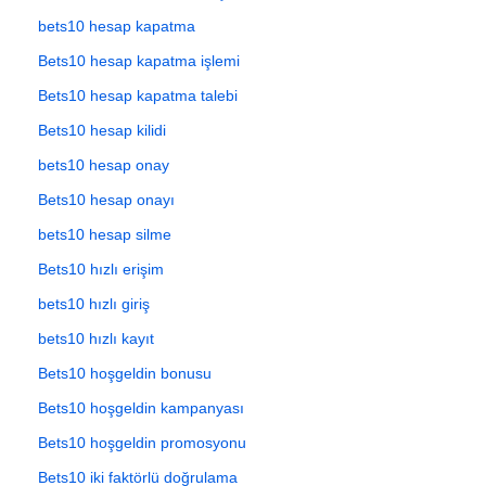
bets10 hesap kapatma
Bets10 hesap kapatma işlemi
Bets10 hesap kapatma talebi
Bets10 hesap kilidi
bets10 hesap onay
Bets10 hesap onayı
bets10 hesap silme
Bets10 hızlı erişim
bets10 hızlı giriş
bets10 hızlı kayıt
Bets10 hoşgeldin bonusu
Bets10 hoşgeldin kampanyası
Bets10 hoşgeldin promosyonu
Bets10 iki faktörlü doğrulama