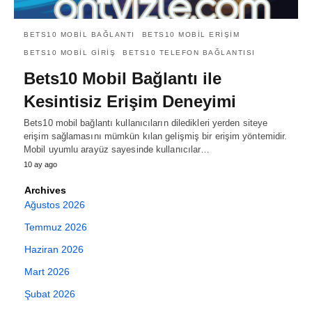
BETS10 MOBIL BAĞLANTI
BETS10 MOBIL ERIŞIM
BETS10 MOBIL GIRIŞ
BETS10 TELEFON BAĞLANTISI
Bets10 Mobil Bağlantı ile
Kesintisiz Erişim Deneyimi
Bets10 mobil bağlantı kullanıcıların diledikleri yerden siteye
erişim sağlamasını mümkün kılan gelişmiş bir erişim yöntemidir.
Mobil uyumlu arayüz sayesinde kullanıcılar…
10 ay ago
Archives
Ağustos 2026
Temmuz 2026
Haziran 2026
Mart 2026
Şubat 2026