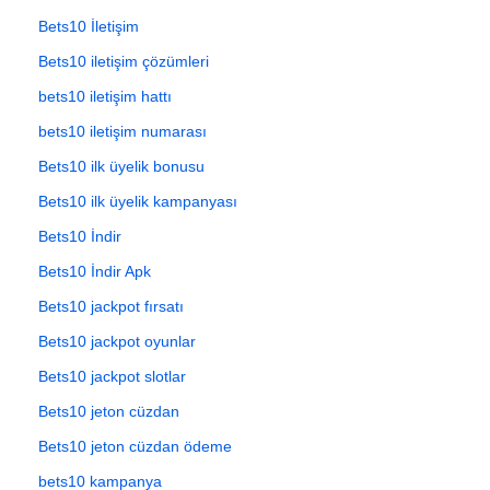
Bets10 İletişim
Bets10 iletişim çözümleri
bets10 iletişim hattı
bets10 iletişim numarası
Bets10 ilk üyelik bonusu
Bets10 ilk üyelik kampanyası
Bets10 İndir
Bets10 İndir Apk
Bets10 jackpot fırsatı
Bets10 jackpot oyunlar
Bets10 jackpot slotlar
Bets10 jeton cüzdan
Bets10 jeton cüzdan ödeme
bets10 kampanya