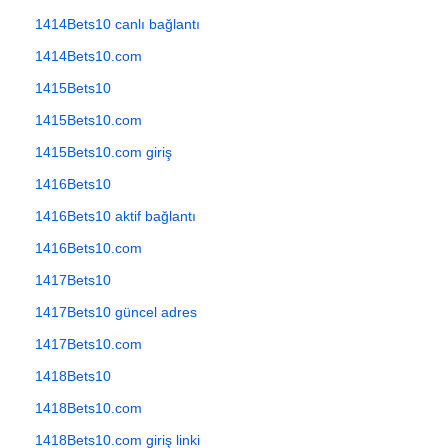
1414Bets10 canlı bağlantı
1414Bets10.com
1415Bets10
1415Bets10.com
1415Bets10.com giriş
1416Bets10
1416Bets10 aktif bağlantı
1416Bets10.com
1417Bets10
1417Bets10 güncel adres
1417Bets10.com
1418Bets10
1418Bets10.com
1418Bets10.com giriş linki