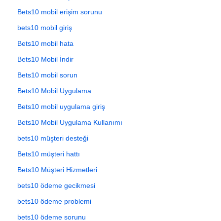
Bets10 mobil erişim sorunu
bets10 mobil giriş
Bets10 mobil hata
Bets10 Mobil İndir
Bets10 mobil sorun
Bets10 Mobil Uygulama
Bets10 mobil uygulama giriş
Bets10 Mobil Uygulama Kullanımı
bets10 müşteri desteği
Bets10 müşteri hattı
Bets10 Müşteri Hizmetleri
bets10 ödeme gecikmesi
bets10 ödeme problemi
bets10 ödeme sorunu