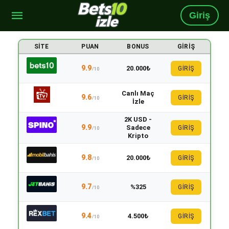
Giriş
SITE
PUAN
BONUS
GIRIŞ
9.9
20.000₺
GİRİŞ
/10
Canlı Maç
9.6
GİRİŞ
/10
İzle
2K USD -
9.9
Sadece
GİRİŞ
/10
Kripto
9.8
20.000₺
GİRİŞ
/10
9.7
%325
GİRİŞ
/10
9.4
4.500₺
GİRİŞ
/10