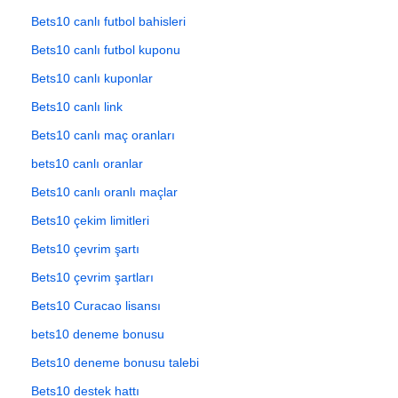
Bets10 canlı futbol bahisleri
Bets10 canlı futbol kuponu
Bets10 canlı kuponlar
Bets10 canlı link
Bets10 canlı maç oranları
bets10 canlı oranlar
Bets10 canlı oranlı maçlar
Bets10 çekim limitleri
Bets10 çevrim şartı
Bets10 çevrim şartları
Bets10 Curacao lisansı
bets10 deneme bonusu
Bets10 deneme bonusu talebi
Bets10 destek hattı