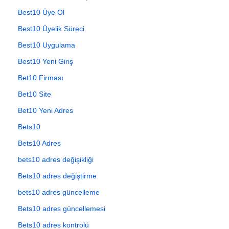
Best10 Üye Ol
Best10 Üyelik Süreci
Best10 Uygulama
Best10 Yeni Giriş
Bet10 Firması
Bet10 Site
Bet10 Yeni Adres
Bets10
Bets10 Adres
bets10 adres değişikliği
Bets10 adres değiştirme
bets10 adres güncelleme
Bets10 adres güncellemesi
Bets10 adres kontrolü