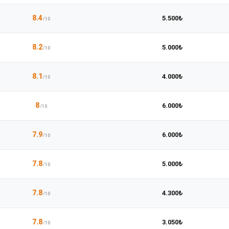
8.4
5.500₺
/10
8.2
5.000₺
/10
8.1
4.000₺
/10
8
6.000₺
/10
7.9
6.000₺
/10
7.8
5.000₺
/10
7.8
4.300₺
/10
7.8
3.050₺
/10