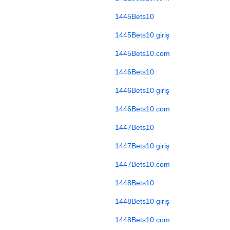
1445Bets10
1445Bets10 giriş
1445Bets10.com
1446Bets10
1446Bets10 giriş
1446Bets10.com
1447Bets10
1447Bets10 giriş
1447Bets10.com
1448Bets10
1448Bets10 giriş
1448Bets10.com