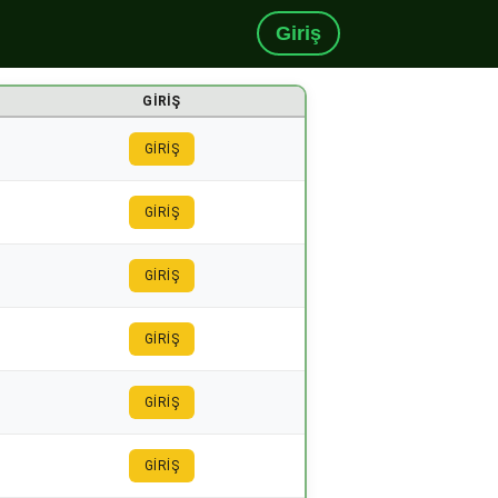
Giriş
GIRIŞ
GİRİŞ
GİRİŞ
GİRİŞ
GİRİŞ
GİRİŞ
GİRİŞ