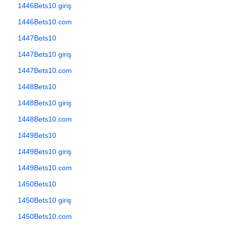
1446Bets10 giriş
1446Bets10.com
1447Bets10
1447Bets10 giriş
1447Bets10.com
1448Bets10
1448Bets10 giriş
1448Bets10.com
1449Bets10
1449Bets10 giriş
1449Bets10.com
1450Bets10
1450Bets10 giriş
1450Bets10.com