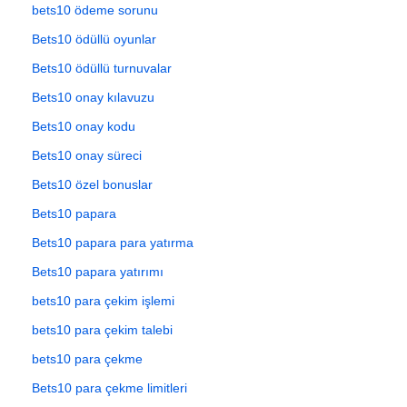
bets10 ödeme sorunu
Bets10 ödüllü oyunlar
Bets10 ödüllü turnuvalar
Bets10 onay kılavuzu
Bets10 onay kodu
Bets10 onay süreci
Bets10 özel bonuslar
Bets10 papara
Bets10 papara para yatırma
Bets10 papara yatırımı
bets10 para çekim işlemi
bets10 para çekim talebi
bets10 para çekme
Bets10 para çekme limitleri