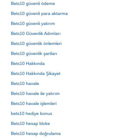
Bets10 güvenli ödeme
Bets10 güvenli para aktarma
Bets10 güvenli yatırım
Bets10 Güvenlik Adımları
Bets10 güvenlik önlemleri
Bets10 güvenlik şartları
Bets10 Hakkında
Bets10 Hakkında Şikayet
Bets10 havale
Bets10 havale ile yatırım
Bets10 havale işlemleri
bets10 hediye bonus
Bets10 hesap bloke
Bets10 hesap doğrulama