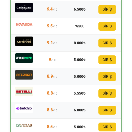
9.4
6.500₺
GİRİŞ
/10
9.5
%300
GİRİŞ
/10
9.1
8.000₺
GİRİŞ
/10
9
5.000₺
GİRİŞ
/10
8.9
5.000₺
GİRİŞ
/10
8.8
5.550₺
GİRİŞ
/10
8.6
6.000₺
GİRİŞ
/10
8.5
5.000₺
GİRİŞ
/10