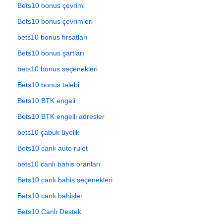
Bets10 bonus çevrimi
Bets10 bonus çevrimleri
bets10 bonus fırsatları
Bets10 bonus şartları
bets10 bonus seçenekleri
Bets10 bonus talebi
Bets10 BTK engeli
Bets10 BTK engelli adresler
bets10 çabuk üyelik
Bets10 canlı auto rulet
bets10 canlı bahis oranları
Bets10 canlı bahis seçenekleri
Bets10 canlı bahisler
Bets10 Canlı Destek