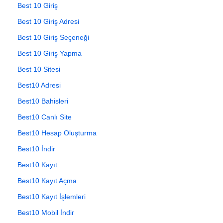
Best 10 Giriş
Best 10 Giriş Adresi
Best 10 Giriş Seçeneği
Best 10 Giriş Yapma
Best 10 Sitesi
Best10 Adresi
Best10 Bahisleri
Best10 Canlı Site
Best10 Hesap Oluşturma
Best10 İndir
Best10 Kayıt
Best10 Kayıt Açma
Best10 Kayıt İşlemleri
Best10 Mobil İndir