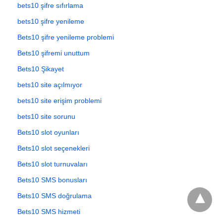
bets10 şifre sıfırlama
bets10 şifre yenileme
Bets10 şifre yenileme problemi
Bets10 şifremi unuttum
Bets10 Şikayet
bets10 site açılmıyor
bets10 site erişim problemi
bets10 site sorunu
Bets10 slot oyunları
Bets10 slot seçenekleri
Bets10 slot turnuvaları
Bets10 SMS bonusları
Bets10 SMS doğrulama
Bets10 SMS hizmeti