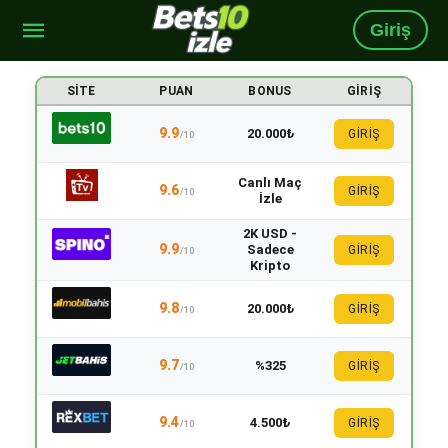
Giriş
SITE
PUAN
BONUS
GIRIŞ
9.9
20.000₺
GİRİŞ
/10
Canlı Maç
9.6
GİRİŞ
/10
İzle
2K USD -
9.9
Sadece
GİRİŞ
/10
Kripto
9.8
20.000₺
GİRİŞ
/10
9.7
%325
GİRİŞ
/10
9.4
4.500₺
GİRİŞ
/10