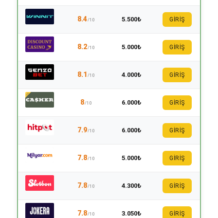
8.4
5.500₺
GİRİŞ
/10
8.2
5.000₺
GİRİŞ
/10
8.1
4.000₺
GİRİŞ
/10
8
6.000₺
GİRİŞ
/10
7.9
6.000₺
GİRİŞ
/10
7.8
5.000₺
GİRİŞ
/10
7.8
4.300₺
GİRİŞ
/10
7.8
3.050₺
GİRİŞ
/10