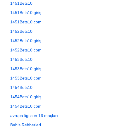
1451Bets10
1451Bets10 giriş
1451Bets10.com
1452Bets10
1452Bets10 giriş
1452Bets10.com
1453Bets10
1453Bets10 giriş
1453Bets10.com
1454Bets10
1454Bets10 giriş
1454Bets10.com
avrupa ligi son 16 maçları
Bahis Rehberleri