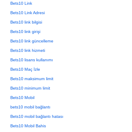
Bets10 Link
Bets10 Link Adresi
Bets10 link bilgisi
Bets10 link girişi
Bets10 link güncelleme
Bets10 link hizmeti
Bets10 lisans kullanımı
Bets10 Maç İzle
Bets10 maksimum limit
Bets10 minimum limit
Bets10 Mobil
bets10 mobil bağlantı
Bets10 mobil bağlantı hatası
Bets10 Mobil Bahis