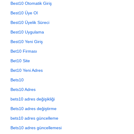
Best10 Otomatik Giriş
Best10 Üye Ol
Best10 Üyelik Süreci
Best10 Uygulama
Best10 Yeni Giriş
Bet10 Firması
Bet10 Site
Bet10 Yeni Adres
Bets10
Bets10 Adres
bets10 adres değişikliği
Bets10 adres değiştirme
bets10 adres güncelleme
Bets10 adres güncellemesi