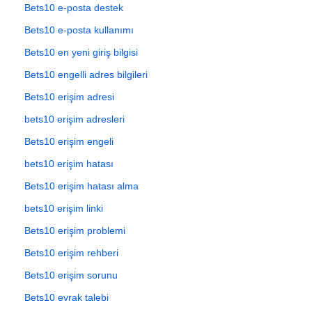
Bets10 e-posta destek
Bets10 e-posta kullanımı
Bets10 en yeni giriş bilgisi
Bets10 engelli adres bilgileri
Bets10 erişim adresi
bets10 erişim adresleri
Bets10 erişim engeli
bets10 erişim hatası
Bets10 erişim hatası alma
bets10 erişim linki
Bets10 erişim problemi
Bets10 erişim rehberi
Bets10 erişim sorunu
Bets10 evrak talebi