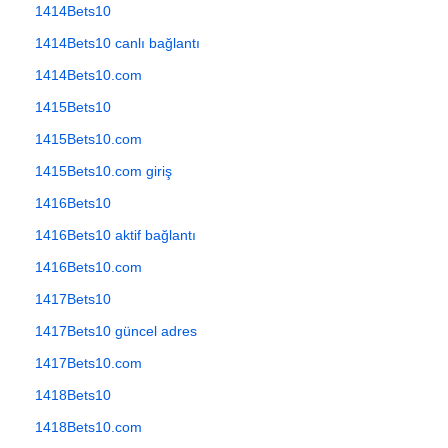
1414Bets10
1414Bets10 canlı bağlantı
1414Bets10.com
1415Bets10
1415Bets10.com
1415Bets10.com giriş
1416Bets10
1416Bets10 aktif bağlantı
1416Bets10.com
1417Bets10
1417Bets10 güncel adres
1417Bets10.com
1418Bets10
1418Bets10.com