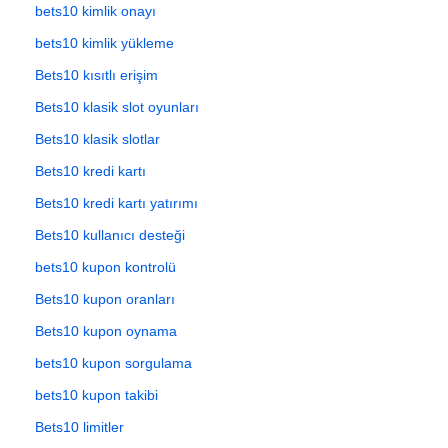
bets10 kimlik onayı
bets10 kimlik yükleme
Bets10 kısıtlı erişim
Bets10 klasik slot oyunları
Bets10 klasik slotlar
Bets10 kredi kartı
Bets10 kredi kartı yatırımı
Bets10 kullanıcı desteği
bets10 kupon kontrolü
Bets10 kupon oranları
Bets10 kupon oynama
bets10 kupon sorgulama
bets10 kupon takibi
Bets10 limitler