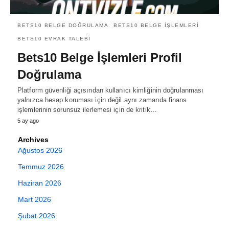
BETS10 BELGE DOĞRULAMA
BETS10 BELGE IŞLEMLERI
BETS10 EVRAK TALEBI
Bets10 Belge İşlemleri Profil
Doğrulama
Platform güvenliği açısından kullanıcı kimliğinin doğrulanması
yalnızca hesap koruması için değil aynı zamanda finans
işlemlerinin sorunsuz ilerlemesi için de kritik…
5 ay ago
Archives
Ağustos 2026
Temmuz 2026
Haziran 2026
Mart 2026
Şubat 2026