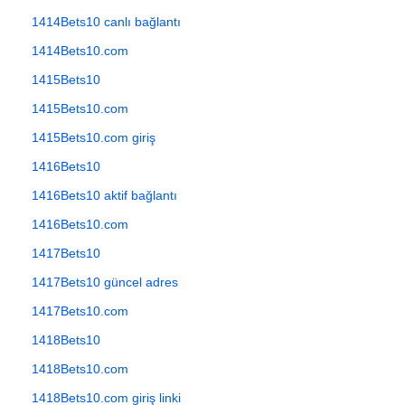
1414Bets10 canlı bağlantı
1414Bets10.com
1415Bets10
1415Bets10.com
1415Bets10.com giriş
1416Bets10
1416Bets10 aktif bağlantı
1416Bets10.com
1417Bets10
1417Bets10 güncel adres
1417Bets10.com
1418Bets10
1418Bets10.com
1418Bets10.com giriş linki