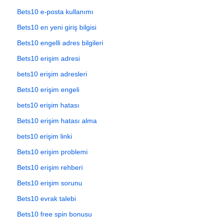
Bets10 e-posta kullanımı
Bets10 en yeni giriş bilgisi
Bets10 engelli adres bilgileri
Bets10 erişim adresi
bets10 erişim adresleri
Bets10 erişim engeli
bets10 erişim hatası
Bets10 erişim hatası alma
bets10 erişim linki
Bets10 erişim problemi
Bets10 erişim rehberi
Bets10 erişim sorunu
Bets10 evrak talebi
Bets10 free spin bonusu