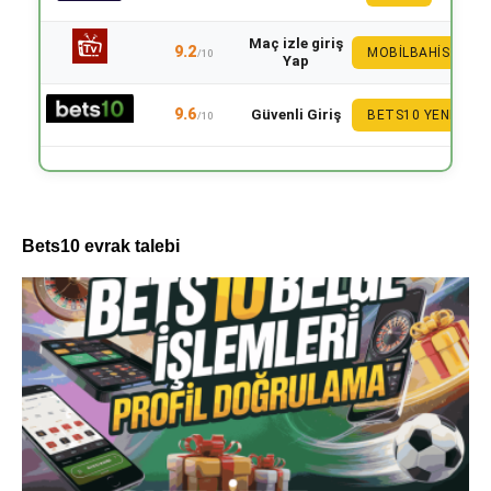
Maç izle giriş
9.2
MOBILBAHIS
/10
Yap
9.6
Güvenli Giriş
BETS10 YENI
/10
Bets10 evrak talebi