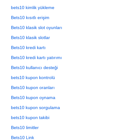
bets10 kimlik yükleme
Bets10 kısıtlı erişim
Bets10 klasik slot oyunları
Bets10 klasik slotlar
Bets10 kredi kartı
Bets10 kredi kartı yatırımı
Bets10 kullanıcı desteği
bets10 kupon kontrolü
Bets10 kupon oranları
Bets10 kupon oynama
bets10 kupon sorgulama
bets10 kupon takibi
Bets10 limitler
Bets10 Link