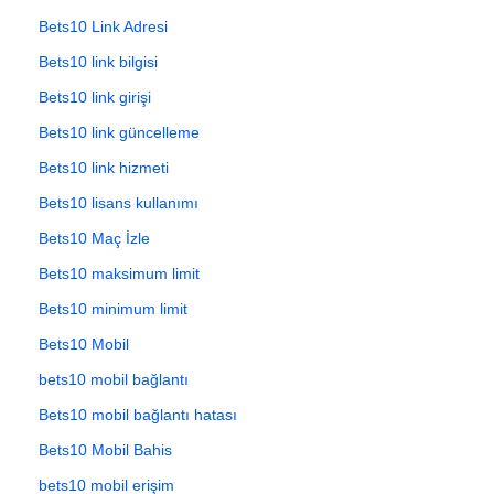
Bets10 Link Adresi
Bets10 link bilgisi
Bets10 link girişi
Bets10 link güncelleme
Bets10 link hizmeti
Bets10 lisans kullanımı
Bets10 Maç İzle
Bets10 maksimum limit
Bets10 minimum limit
Bets10 Mobil
bets10 mobil bağlantı
Bets10 mobil bağlantı hatası
Bets10 Mobil Bahis
bets10 mobil erişim