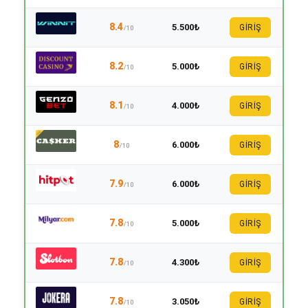
8.4
5.500₺
GİRİŞ
/10
8.2
5.000₺
GİRİŞ
/10
8.1
4.000₺
GİRİŞ
/10
8
6.000₺
GİRİŞ
/10
7.9
6.000₺
GİRİŞ
/10
7.8
5.000₺
GİRİŞ
/10
7.8
4.300₺
GİRİŞ
/10
7.8
3.050₺
GİRİŞ
/10