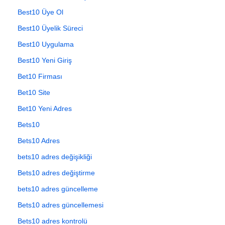
Best10 Üye Ol
Best10 Üyelik Süreci
Best10 Uygulama
Best10 Yeni Giriş
Bet10 Firması
Bet10 Site
Bet10 Yeni Adres
Bets10
Bets10 Adres
bets10 adres değişikliği
Bets10 adres değiştirme
bets10 adres güncelleme
Bets10 adres güncellemesi
Bets10 adres kontrolü