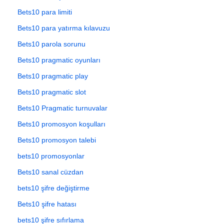
Bets10 para limiti
Bets10 para yatırma kılavuzu
Bets10 parola sorunu
Bets10 pragmatic oyunları
Bets10 pragmatic play
Bets10 pragmatic slot
Bets10 Pragmatic turnuvalar
Bets10 promosyon koşulları
Bets10 promosyon talebi
bets10 promosyonlar
Bets10 sanal cüzdan
bets10 şifre değiştirme
Bets10 şifre hatası
bets10 şifre sıfırlama