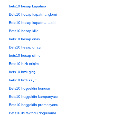
bets10 hesap kapatma
Bets10 hesap kapatma işlemi
Bets10 hesap kapatma talebi
Bets10 hesap kilidi
bets10 hesap onay
Bets10 hesap onayı
bets10 hesap silme
Bets10 hızlı erişim
bets10 hızlı giriş
bets10 hızlı kayıt
Bets10 hoşgeldin bonusu
Bets10 hoşgeldin kampanyası
Bets10 hoşgeldin promosyonu
Bets10 iki faktörlü doğrulama