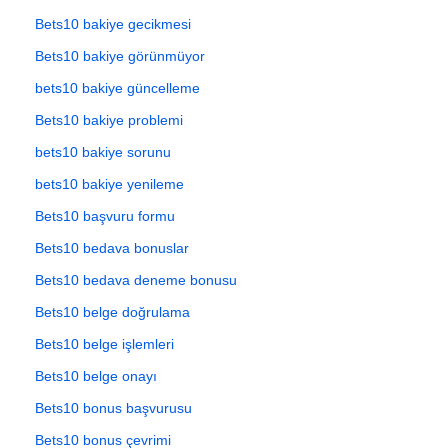
Bets10 bakiye gecikmesi
Bets10 bakiye görünmüyor
bets10 bakiye güncelleme
Bets10 bakiye problemi
bets10 bakiye sorunu
bets10 bakiye yenileme
Bets10 başvuru formu
Bets10 bedava bonuslar
Bets10 bedava deneme bonusu
Bets10 belge doğrulama
Bets10 belge işlemleri
Bets10 belge onayı
Bets10 bonus başvurusu
Bets10 bonus çevrimi