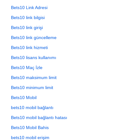
Bets10 Link Adresi
Bets10 link bilgisi
Bets10 link girişi
Bets10 link güncelleme
Bets10 link hizmeti
Bets10 lisans kullanımı
Bets10 Maç İzle
Bets10 maksimum limit
Bets10 minimum limit
Bets10 Mobil
bets10 mobil bağlantı
Bets10 mobil bağlantı hatası
Bets10 Mobil Bahis
bets10 mobil erişim