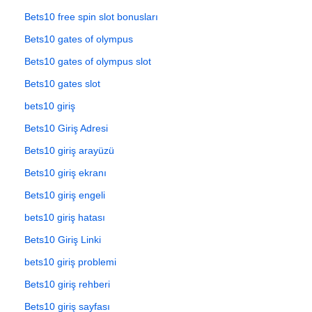
Bets10 free spin slot bonusları
Bets10 gates of olympus
Bets10 gates of olympus slot
Bets10 gates slot
bets10 giriş
Bets10 Giriş Adresi
Bets10 giriş arayüzü
Bets10 giriş ekranı
Bets10 giriş engeli
bets10 giriş hatası
Bets10 Giriş Linki
bets10 giriş problemi
Bets10 giriş rehberi
Bets10 giriş sayfası