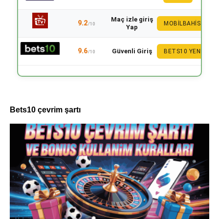
Maç izle giriş
9.2
MOBILBAHIS
/10
Yap
9.6
Güvenli Giriş
BETS10 YENI
/10
Bets10 çevrim şartı