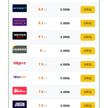
8.4
5.500₺
GİRİŞ
/10
8.2
5.000₺
GİRİŞ
/10
8.1
4.000₺
GİRİŞ
/10
8
6.000₺
GİRİŞ
/10
7.9
6.000₺
GİRİŞ
/10
7.8
5.000₺
GİRİŞ
/10
7.8
4.300₺
GİRİŞ
/10
7.8
3.050₺
GİRİŞ
/10