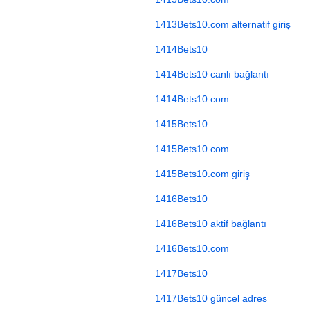
1413Bets10.com alternatif giriş
1414Bets10
1414Bets10 canlı bağlantı
1414Bets10.com
1415Bets10
1415Bets10.com
1415Bets10.com giriş
1416Bets10
1416Bets10 aktif bağlantı
1416Bets10.com
1417Bets10
1417Bets10 güncel adres