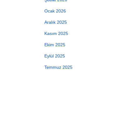
Ocak 2026
Aralık 2025
Kasım 2025
Ekim 2025
Eylül 2025
Temmuz 2025