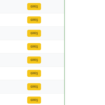
GİRİŞ
GİRİŞ
GİRİŞ
GİRİŞ
GİRİŞ
GİRİŞ
GİRİŞ
GİRİŞ