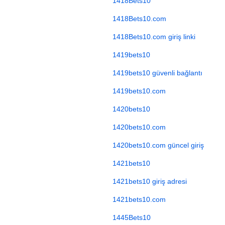
1418Bets10
1418Bets10.com
1418Bets10.com giriş linki
1419bets10
1419bets10 güvenli bağlantı
1419bets10.com
1420bets10
1420bets10.com
1420bets10.com güncel giriş
1421bets10
1421bets10 giriş adresi
1421bets10.com
1445Bets10