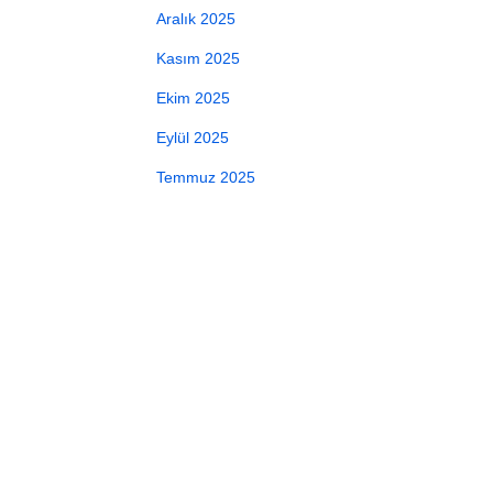
Aralık 2025
Kasım 2025
Ekim 2025
Eylül 2025
Temmuz 2025