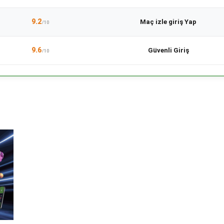
9.2
Maç izle giriş Yap
/10
9.6
Güvenli Giriş
/10