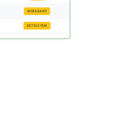
MOBILBAHIS
BETS10 YENI