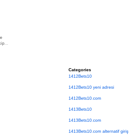
!
i
le
akip…
Categories
1412Bets10
1412Bets10 yeni adresi
1412Bets10.com
1413Bets10
1413Bets10.com
1413Bets10.com alternatif giriş