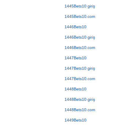
1445Bets10 giriş
1445Bets10.com
1446Bets10
1446Bets10 giriş
1446Bets10.com
1447Bets10
1447Bets10 giriş
1447Bets10.com
1448Bets10
1448Bets10 giriş
1448Bets10.com
1449Bets10