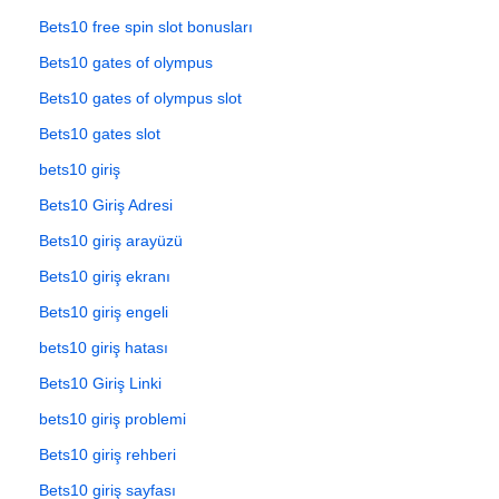
Bets10 free spin slot bonusları
Bets10 gates of olympus
Bets10 gates of olympus slot
Bets10 gates slot
bets10 giriş
Bets10 Giriş Adresi
Bets10 giriş arayüzü
Bets10 giriş ekranı
Bets10 giriş engeli
bets10 giriş hatası
Bets10 Giriş Linki
bets10 giriş problemi
Bets10 giriş rehberi
Bets10 giriş sayfası