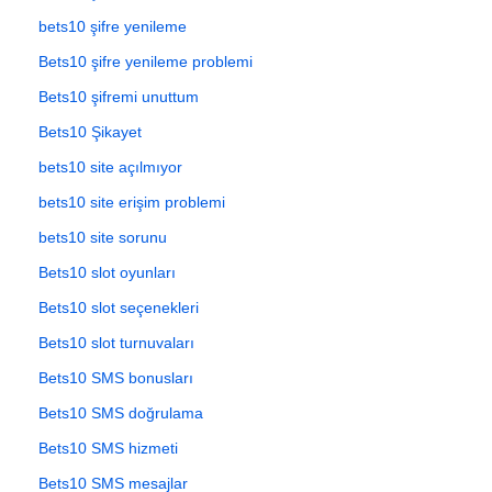
bets10 şifre yenileme
Bets10 şifre yenileme problemi
Bets10 şifremi unuttum
Bets10 Şikayet
bets10 site açılmıyor
bets10 site erişim problemi
bets10 site sorunu
Bets10 slot oyunları
Bets10 slot seçenekleri
Bets10 slot turnuvaları
Bets10 SMS bonusları
Bets10 SMS doğrulama
Bets10 SMS hizmeti
Bets10 SMS mesajlar