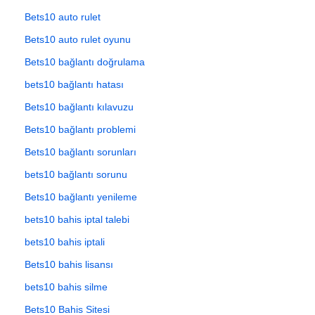
Bets10 auto rulet
Bets10 auto rulet oyunu
Bets10 bağlantı doğrulama
bets10 bağlantı hatası
Bets10 bağlantı kılavuzu
Bets10 bağlantı problemi
Bets10 bağlantı sorunları
bets10 bağlantı sorunu
Bets10 bağlantı yenileme
bets10 bahis iptal talebi
bets10 bahis iptali
Bets10 bahis lisansı
bets10 bahis silme
Bets10 Bahis Sitesi