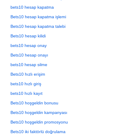
bets10 hesap kapatma
Bets10 hesap kapatma işlemi
Bets10 hesap kapatma talebi
Bets10 hesap kilidi
bets10 hesap onay
Bets10 hesap onayı
bets10 hesap silme
Bets10 hızlı erişim
bets10 hızlı giriş
bets10 hızlı kayıt
Bets10 hoşgeldin bonusu
Bets10 hoşgeldin kampanyası
Bets10 hoşgeldin promosyonu
Bets10 iki faktörlü doğrulama