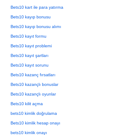
Bets10 kart ile para yatırma
Bets10 kayıp bonusu
Bets10 kayıp bonusu alımı
Bets10 kayıt formu
Bets10 kayıt problemi
Bets10 kayıt şartları
Bets10 kayıt sorunu
Bets10 kazanç fırsatları
Bets10 kazançlı bonuslar
Bets10 kazançlı oyunlar
Bets10 kilit açma
bets10 kimlik doğrulama
Bets10 kimlik hesap onayı
bets10 kimlik onayı