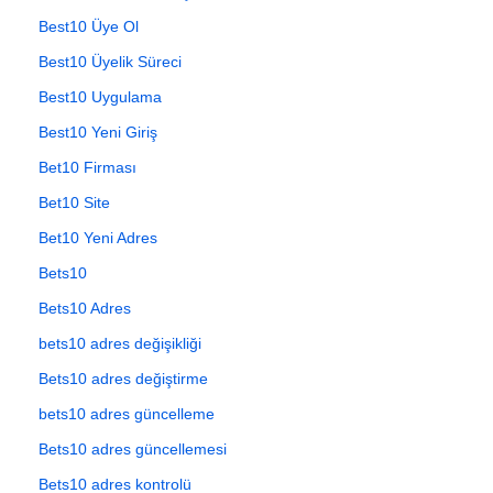
Best10 Üye Ol
Best10 Üyelik Süreci
Best10 Uygulama
Best10 Yeni Giriş
Bet10 Firması
Bet10 Site
Bet10 Yeni Adres
Bets10
Bets10 Adres
bets10 adres değişikliği
Bets10 adres değiştirme
bets10 adres güncelleme
Bets10 adres güncellemesi
Bets10 adres kontrolü