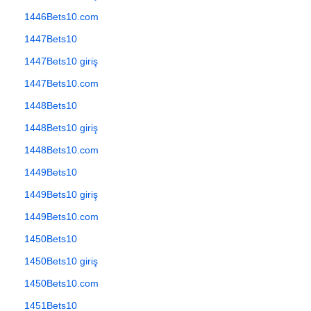
1446Bets10.com
1447Bets10
1447Bets10 giriş
1447Bets10.com
1448Bets10
1448Bets10 giriş
1448Bets10.com
1449Bets10
1449Bets10 giriş
1449Bets10.com
1450Bets10
1450Bets10 giriş
1450Bets10.com
1451Bets10