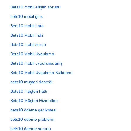
Bets10 mobil erişim sorunu
bets10 mobil giriş
Bets10 mobil hata
Bets10 Mobil İndir
Bets10 mobil sorun
Bets10 Mobil Uygulama
Bets10 mobil uygulama giriş
Bets10 Mobil Uygulama Kullanımı
bets10 müşteri desteği
Bets10 müşteri hattı
Bets10 Müşteri Hizmetleri
bets10 ödeme gecikmesi
bets10 ödeme problemi
bets10 ödeme sorunu