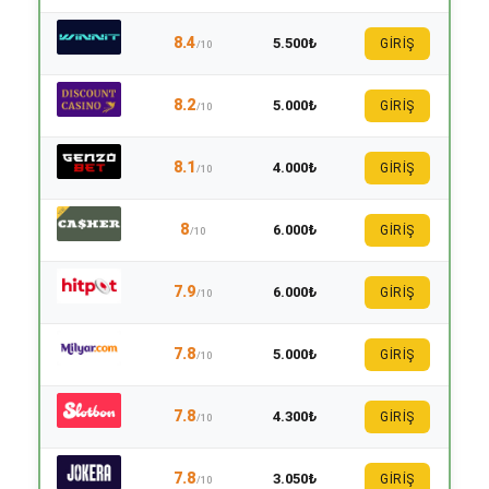
8.4
5.500₺
GİRİŞ
/10
8.2
5.000₺
GİRİŞ
/10
8.1
4.000₺
GİRİŞ
/10
8
6.000₺
GİRİŞ
/10
7.9
6.000₺
GİRİŞ
/10
7.8
5.000₺
GİRİŞ
/10
7.8
4.300₺
GİRİŞ
/10
7.8
3.050₺
GİRİŞ
/10