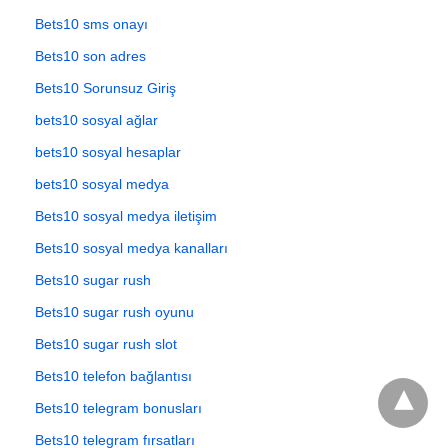
Bets10 sms onayı
Bets10 son adres
Bets10 Sorunsuz Giriş
bets10 sosyal ağlar
bets10 sosyal hesaplar
bets10 sosyal medya
Bets10 sosyal medya iletişim
Bets10 sosyal medya kanalları
Bets10 sugar rush
Bets10 sugar rush oyunu
Bets10 sugar rush slot
Bets10 telefon bağlantısı
Bets10 telegram bonusları
Bets10 telegram fırsatları