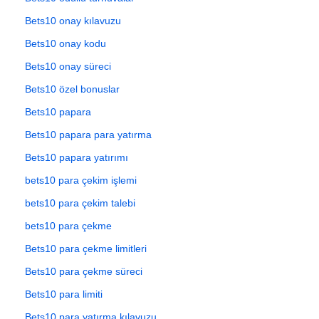
Bets10 onay kılavuzu
Bets10 onay kodu
Bets10 onay süreci
Bets10 özel bonuslar
Bets10 papara
Bets10 papara para yatırma
Bets10 papara yatırımı
bets10 para çekim işlemi
bets10 para çekim talebi
bets10 para çekme
Bets10 para çekme limitleri
Bets10 para çekme süreci
Bets10 para limiti
Bets10 para yatırma kılavuzu