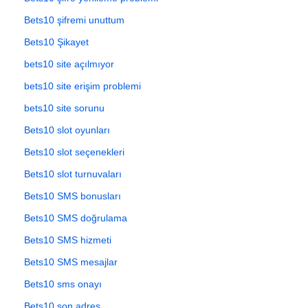
Bets10 şifremi unuttum
Bets10 Şikayet
bets10 site açılmıyor
bets10 site erişim problemi
bets10 site sorunu
Bets10 slot oyunları
Bets10 slot seçenekleri
Bets10 slot turnuvaları
Bets10 SMS bonusları
Bets10 SMS doğrulama
Bets10 SMS hizmeti
Bets10 SMS mesajlar
Bets10 sms onayı
Bets10 son adres