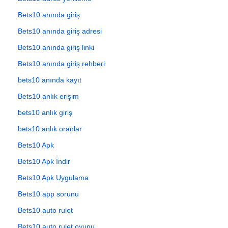
Bets10 anında giriş
Bets10 anında giriş adresi
Bets10 anında giriş linki
Bets10 anında giriş rehberi
bets10 anında kayıt
Bets10 anlık erişim
bets10 anlık giriş
bets10 anlık oranlar
Bets10 Apk
Bets10 Apk İndir
Bets10 Apk Uygulama
Bets10 app sorunu
Bets10 auto rulet
Bets10 auto rulet oyunu