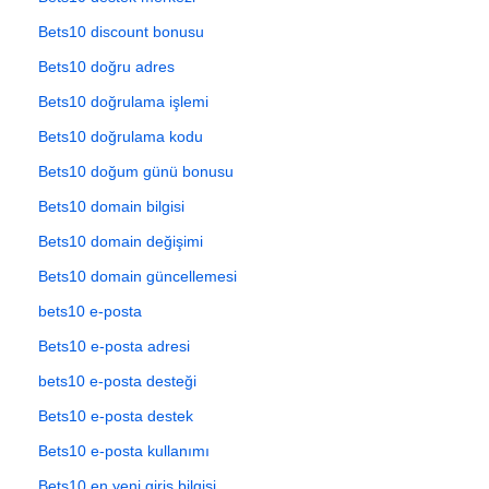
Bets10 discount bonusu
Bets10 doğru adres
Bets10 doğrulama işlemi
Bets10 doğrulama kodu
Bets10 doğum günü bonusu
Bets10 domain bilgisi
Bets10 domain değişimi
Bets10 domain güncellemesi
bets10 e-posta
Bets10 e-posta adresi
bets10 e-posta desteği
Bets10 e-posta destek
Bets10 e-posta kullanımı
Bets10 en yeni giriş bilgisi