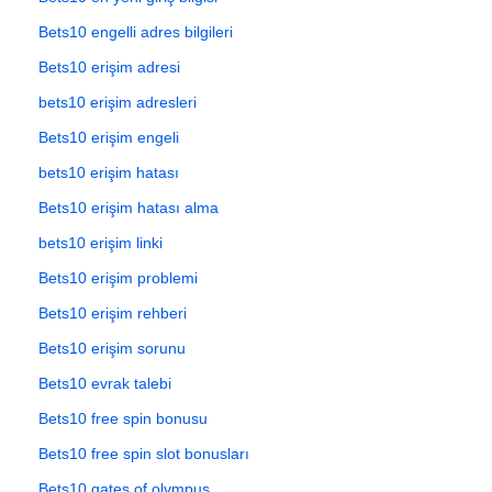
Bets10 engelli adres bilgileri
Bets10 erişim adresi
bets10 erişim adresleri
Bets10 erişim engeli
bets10 erişim hatası
Bets10 erişim hatası alma
bets10 erişim linki
Bets10 erişim problemi
Bets10 erişim rehberi
Bets10 erişim sorunu
Bets10 evrak talebi
Bets10 free spin bonusu
Bets10 free spin slot bonusları
Bets10 gates of olympus