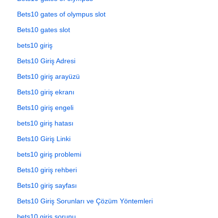
Bets10 gates of olympus slot
Bets10 gates slot
bets10 giriş
Bets10 Giriş Adresi
Bets10 giriş arayüzü
Bets10 giriş ekranı
Bets10 giriş engeli
bets10 giriş hatası
Bets10 Giriş Linki
bets10 giriş problemi
Bets10 giriş rehberi
Bets10 giriş sayfası
Bets10 Giriş Sorunları ve Çözüm Yöntemleri
bets10 giriş sorunu