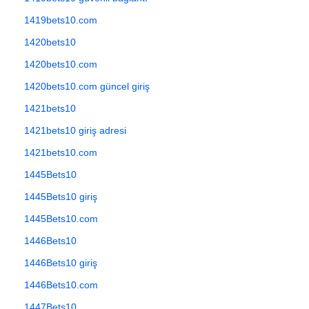
1419bets10.com
1420bets10
1420bets10.com
1420bets10.com güncel giriş
1421bets10
1421bets10 giriş adresi
1421bets10.com
1445Bets10
1445Bets10 giriş
1445Bets10.com
1446Bets10
1446Bets10 giriş
1446Bets10.com
1447Bets10