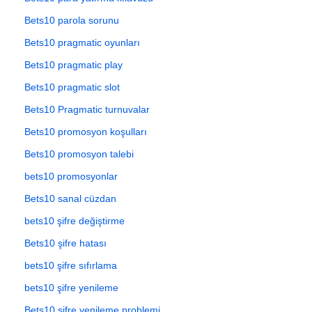
Bets10 parola sorunu
Bets10 pragmatic oyunları
Bets10 pragmatic play
Bets10 pragmatic slot
Bets10 Pragmatic turnuvalar
Bets10 promosyon koşulları
Bets10 promosyon talebi
bets10 promosyonlar
Bets10 sanal cüzdan
bets10 şifre değiştirme
Bets10 şifre hatası
bets10 şifre sıfırlama
bets10 şifre yenileme
Bets10 şifre yenileme problemi