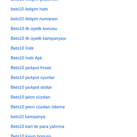
bets10 iletişim hattı
bets10 iletişim numarası
Bets10 ilk üyelik bonusu
Bets10 ilk üyelik kampanyası
Bets10 İndir
Bets10 İndir Apk
Bets10 jackpot fırsatı
Bets10 jackpot oyunlar
Bets10 jackpot slotlar
Bets10 jeton cüzdan
Bets10 jeton cüzdan ödeme
bets10 kampanya
Bets10 kart ile para yatırma
Bets10 kayıp bonusu