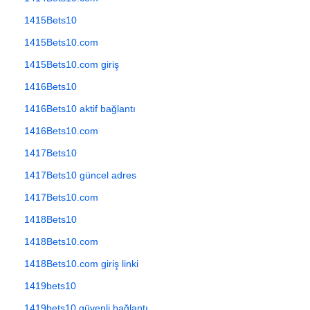
1415Bets10
1415Bets10.com
1415Bets10.com giriş
1416Bets10
1416Bets10 aktif bağlantı
1416Bets10.com
1417Bets10
1417Bets10 güncel adres
1417Bets10.com
1418Bets10
1418Bets10.com
1418Bets10.com giriş linki
1419bets10
1419bets10 güvenli bağlantı