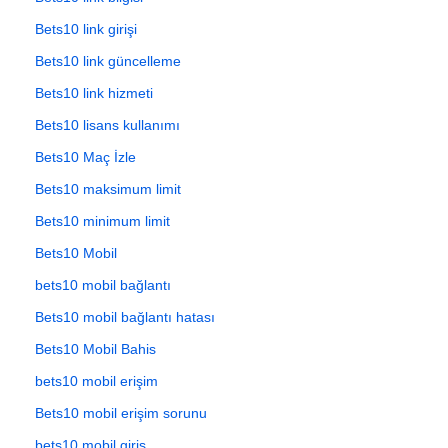
Bets10 link girişi
Bets10 link güncelleme
Bets10 link hizmeti
Bets10 lisans kullanımı
Bets10 Maç İzle
Bets10 maksimum limit
Bets10 minimum limit
Bets10 Mobil
bets10 mobil bağlantı
Bets10 mobil bağlantı hatası
Bets10 Mobil Bahis
bets10 mobil erişim
Bets10 mobil erişim sorunu
bets10 mobil giriş