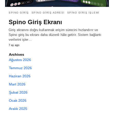
SPINO GIRIŞ
SPINO GIRIŞ ADRESI
SPINO GIRIŞ IŞLEMI
Spino Giriş Ekranı
Giriş ekranını doğru kullanmak erişim sürecini hızlandırır ve
Spino giriş bu ekranı daha düzenli hâle getirir. Sistem bağlantı
verilerini işler…
7 ay ago
Archives
Ağustos 2026
Temmuz 2026
Haziran 2026
Mart 2026
Şubat 2026
Ocak 2026
Aralık 2025