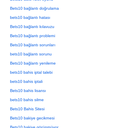
Bets10 bağlantı doğrulama
bets10 bağlantı hatası
Bets10 bağlantı kılavuzu
Bets10 bağlantı problemi
Bets10 bağlantı sorunları
bets10 bağlantı sorunu
Bets10 bağlantı yenileme
bets10 bahis iptal talebi
bets10 bahis iptali
Bets10 bahis lisansı
bets10 bahis silme
Bets10 Bahis Sitesi
Bets10 bakiye gecikmesi
Bets10 bakiye görünmüyor