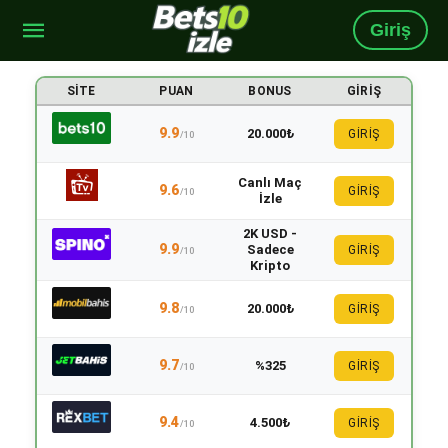
Giriş
SITE
PUAN
BONUS
GIRIŞ
9.9
20.000₺
GİRİŞ
/10
Canlı Maç
9.6
GİRİŞ
/10
İzle
2K USD -
9.9
Sadece
GİRİŞ
/10
Kripto
9.8
20.000₺
GİRİŞ
/10
9.7
%325
GİRİŞ
/10
9.4
4.500₺
GİRİŞ
/10