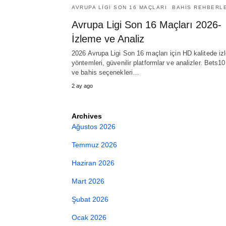
AVRUPA LIGI SON 16 MAÇLARI
BAHIS REHBERL
Avrupa Ligi Son 16 Maçları 2026-
İzleme ve Analiz
2026 Avrupa Ligi Son 16 maçları için HD kalitede i
yöntemleri, güvenilir platformlar ve analizler. Bets10 
ve bahis seçenekleri…
2 ay ago
Archives
Ağustos 2026
Temmuz 2026
Haziran 2026
Mart 2026
Şubat 2026
Ocak 2026