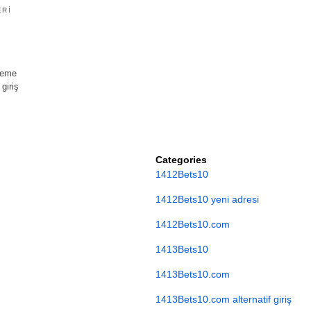
ERI
zleme
giriş
Categories
1412Bets10
1412Bets10 yeni adresi
1412Bets10.com
1413Bets10
1413Bets10.com
1413Bets10.com alternatif giriş