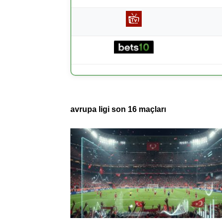
avrupa ligi son 16 maçları