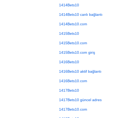
1414Bets10
1414Bets10 canlı bağlantı
1414Bets10.com
1415Bets10
1415Bets10.com
1415Bets10.com giriş
1416Bets10
1416Bets10 aktif bağlantı
1416Bets10.com
1417Bets10
1417Bets10 güncel adres
1417Bets10.com