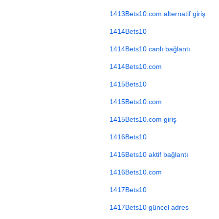
1413Bets10.com alternatif giriş
1414Bets10
1414Bets10 canlı bağlantı
1414Bets10.com
1415Bets10
1415Bets10.com
1415Bets10.com giriş
1416Bets10
1416Bets10 aktif bağlantı
1416Bets10.com
1417Bets10
1417Bets10 güncel adres