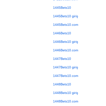
1445Bets10
1445Bets10 giriş
1445Bets10.com
1446Bets10
1446Bets10 giriş
1446Bets10.com
1447Bets10
1447Bets10 giriş
1447Bets10.com
1448Bets10
1448Bets10 giriş
1448Bets10.com