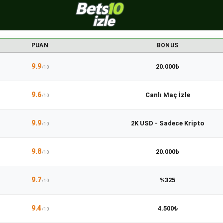
PUAN
BONUS
9.9
20.000₺
/10
9.6
Canlı Maç İzle
/10
9.9
2K USD - Sadece Kripto
/10
9.8
20.000₺
/10
9.7
%325
/10
9.4
4.500₺
/10