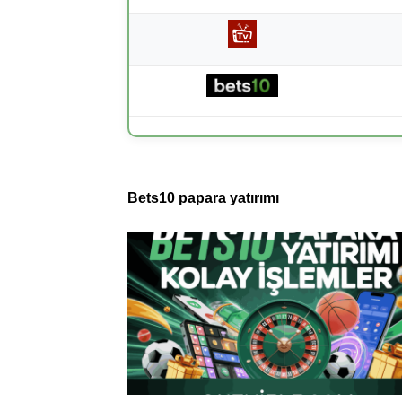
Bets10 papara yatırımı