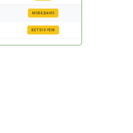
MOBILBAHIS
BETS10 YENI