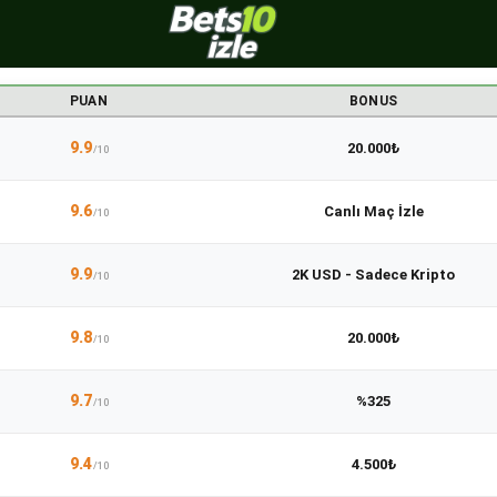
PUAN
BONUS
9.9
20.000₺
/10
9.6
Canlı Maç İzle
/10
9.9
2K USD - Sadece Kripto
/10
9.8
20.000₺
/10
9.7
%325
/10
9.4
4.500₺
/10