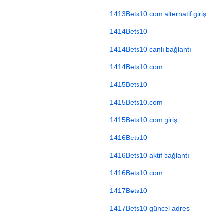
1413Bets10.com alternatif giriş
1414Bets10
1414Bets10 canlı bağlantı
1414Bets10.com
1415Bets10
1415Bets10.com
1415Bets10.com giriş
1416Bets10
1416Bets10 aktif bağlantı
1416Bets10.com
1417Bets10
1417Bets10 güncel adres