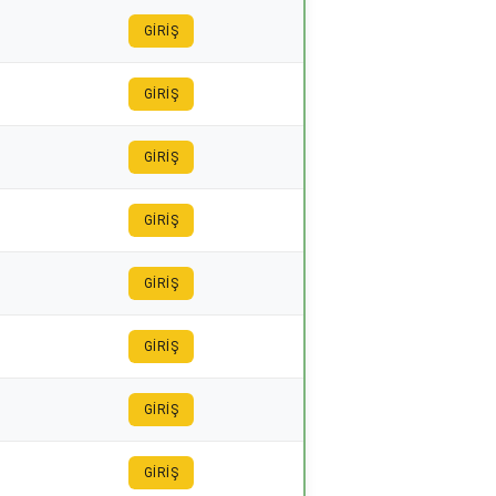
GİRİŞ
GİRİŞ
GİRİŞ
GİRİŞ
GİRİŞ
GİRİŞ
GİRİŞ
GİRİŞ