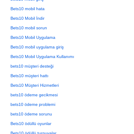
Bets10 mobil hata
Bets10 Mobil İndir
Bets10 mobil sorun
Bets10 Mobil Uygulama
Bets10 mobil uygulama giriş
Bets10 Mobil Uygulama Kullanımı
bets10 müşteri desteği
Bets10 müşteri hattı
Bets10 Müşteri Hizmetleri
bets10 ödeme gecikmesi
bets10 ödeme problemi
bets10 ödeme sorunu
Bets10 ödüllü oyunlar
Bets10 ödüllü turnuvalar