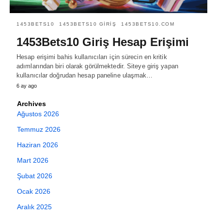
1453BETS10
1453BETS10 GIRIŞ
1453BETS10.COM
1453Bets10 Giriş Hesap Erişimi
Hesap erişimi bahis kullanıcıları için sürecin en kritik
adımlarından biri olarak görülmektedir. Siteye giriş yapan
kullanıcılar doğrudan hesap paneline ulaşmak…
6 ay ago
Archives
Ağustos 2026
Temmuz 2026
Haziran 2026
Mart 2026
Şubat 2026
Ocak 2026
Aralık 2025