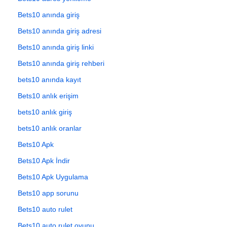
Bets10 anında giriş
Bets10 anında giriş adresi
Bets10 anında giriş linki
Bets10 anında giriş rehberi
bets10 anında kayıt
Bets10 anlık erişim
bets10 anlık giriş
bets10 anlık oranlar
Bets10 Apk
Bets10 Apk İndir
Bets10 Apk Uygulama
Bets10 app sorunu
Bets10 auto rulet
Bets10 auto rulet oyunu