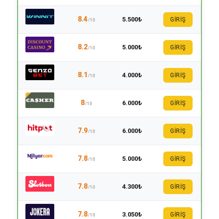
8.4
5.500₺
GİRİŞ
/10
8.2
5.000₺
GİRİŞ
/10
8.1
4.000₺
GİRİŞ
/10
8
6.000₺
GİRİŞ
/10
7.9
6.000₺
GİRİŞ
/10
7.8
5.000₺
GİRİŞ
/10
7.8
4.300₺
GİRİŞ
/10
7.8
3.050₺
GİRİŞ
/10