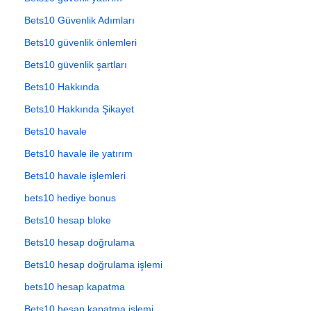
Bets10 Güvenlik Adımları
Bets10 güvenlik önlemleri
Bets10 güvenlik şartları
Bets10 Hakkında
Bets10 Hakkında Şikayet
Bets10 havale
Bets10 havale ile yatırım
Bets10 havale işlemleri
bets10 hediye bonus
Bets10 hesap bloke
Bets10 hesap doğrulama
Bets10 hesap doğrulama işlemi
bets10 hesap kapatma
Bets10 hesap kapatma işlemi