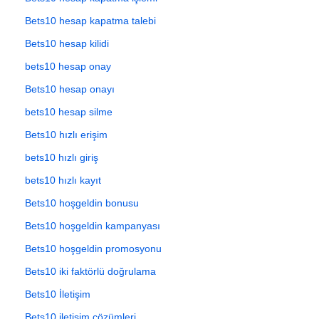
Bets10 hesap kapatma talebi
Bets10 hesap kilidi
bets10 hesap onay
Bets10 hesap onayı
bets10 hesap silme
Bets10 hızlı erişim
bets10 hızlı giriş
bets10 hızlı kayıt
Bets10 hoşgeldin bonusu
Bets10 hoşgeldin kampanyası
Bets10 hoşgeldin promosyonu
Bets10 iki faktörlü doğrulama
Bets10 İletişim
Bets10 iletişim çözümleri