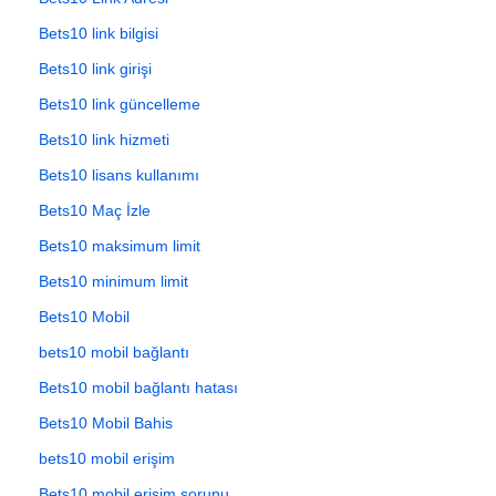
Bets10 link bilgisi
Bets10 link girişi
Bets10 link güncelleme
Bets10 link hizmeti
Bets10 lisans kullanımı
Bets10 Maç İzle
Bets10 maksimum limit
Bets10 minimum limit
Bets10 Mobil
bets10 mobil bağlantı
Bets10 mobil bağlantı hatası
Bets10 Mobil Bahis
bets10 mobil erişim
Bets10 mobil erişim sorunu