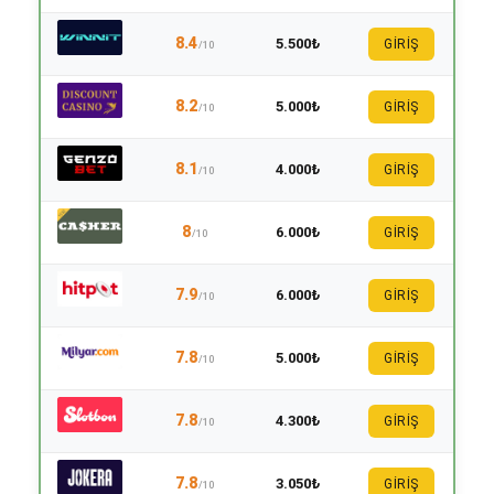
8.4
5.500₺
GİRİŞ
/10
8.2
5.000₺
GİRİŞ
/10
8.1
4.000₺
GİRİŞ
/10
8
6.000₺
GİRİŞ
/10
7.9
6.000₺
GİRİŞ
/10
7.8
5.000₺
GİRİŞ
/10
7.8
4.300₺
GİRİŞ
/10
7.8
3.050₺
GİRİŞ
/10