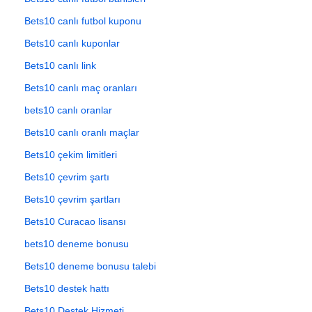
Bets10 canlı futbol kuponu
Bets10 canlı kuponlar
Bets10 canlı link
Bets10 canlı maç oranları
bets10 canlı oranlar
Bets10 canlı oranlı maçlar
Bets10 çekim limitleri
Bets10 çevrim şartı
Bets10 çevrim şartları
Bets10 Curacao lisansı
bets10 deneme bonusu
Bets10 deneme bonusu talebi
Bets10 destek hattı
Bets10 Destek Hizmeti