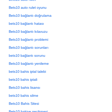
Bets10 auto rulet oyunu
Bets10 bağlantı doğrulama
bets10 bağlantı hatası
Bets10 bağlantı kılavuzu
Bets10 bağlantı problemi
Bets10 bağlantı sorunları
bets10 bağlantı sorunu
Bets10 bağlantı yenileme
bets10 bahis iptal talebi
bets10 bahis iptali
Bets10 bahis lisansı
bets10 bahis silme
Bets10 Bahis Sitesi
Bets10 bakiye gecikmesi