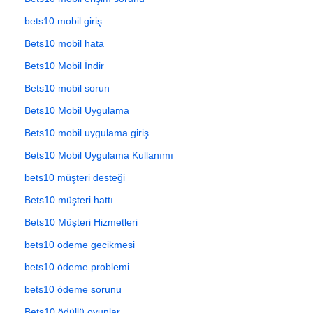
bets10 mobil giriş
Bets10 mobil hata
Bets10 Mobil İndir
Bets10 mobil sorun
Bets10 Mobil Uygulama
Bets10 mobil uygulama giriş
Bets10 Mobil Uygulama Kullanımı
bets10 müşteri desteği
Bets10 müşteri hattı
Bets10 Müşteri Hizmetleri
bets10 ödeme gecikmesi
bets10 ödeme problemi
bets10 ödeme sorunu
Bets10 ödüllü oyunlar