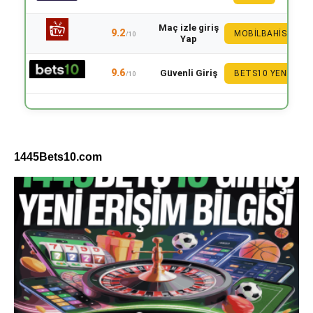
Maç izle giriş
9.2
MOBILBAHIS
/10
Yap
9.6
Güvenli Giriş
BETS10 YENI
/10
1445Bets10.com