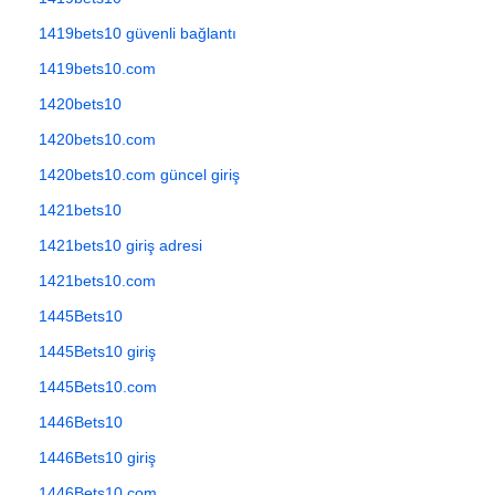
1419bets10 güvenli bağlantı
1419bets10.com
1420bets10
1420bets10.com
1420bets10.com güncel giriş
1421bets10
1421bets10 giriş adresi
1421bets10.com
1445Bets10
1445Bets10 giriş
1445Bets10.com
1446Bets10
1446Bets10 giriş
1446Bets10.com