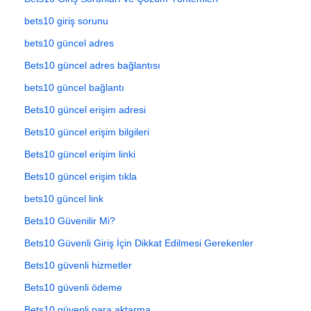
bets10 giriş sorunu
bets10 güncel adres
Bets10 güncel adres bağlantısı
bets10 güncel bağlantı
Bets10 güncel erişim adresi
Bets10 güncel erişim bilgileri
Bets10 güncel erişim linki
Bets10 güncel erişim tıkla
bets10 güncel link
Bets10 Güvenilir Mi?
Bets10 Güvenli Giriş İçin Dikkat Edilmesi Gerekenler
Bets10 güvenli hizmetler
Bets10 güvenli ödeme
Bets10 güvenli para aktarma