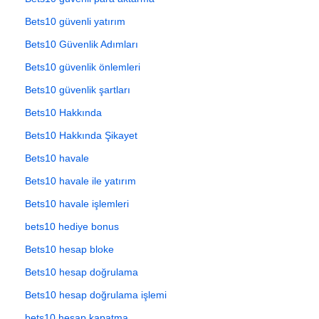
Bets10 güvenli yatırım
Bets10 Güvenlik Adımları
Bets10 güvenlik önlemleri
Bets10 güvenlik şartları
Bets10 Hakkında
Bets10 Hakkında Şikayet
Bets10 havale
Bets10 havale ile yatırım
Bets10 havale işlemleri
bets10 hediye bonus
Bets10 hesap bloke
Bets10 hesap doğrulama
Bets10 hesap doğrulama işlemi
bets10 hesap kapatma