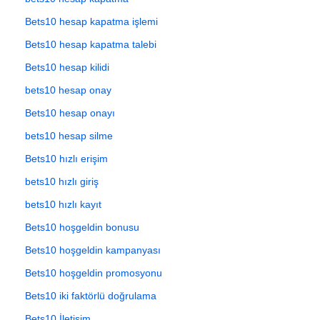
Bets10 hesap kapatma işlemi
Bets10 hesap kapatma talebi
Bets10 hesap kilidi
bets10 hesap onay
Bets10 hesap onayı
bets10 hesap silme
Bets10 hızlı erişim
bets10 hızlı giriş
bets10 hızlı kayıt
Bets10 hoşgeldin bonusu
Bets10 hoşgeldin kampanyası
Bets10 hoşgeldin promosyonu
Bets10 iki faktörlü doğrulama
Bets10 İletişim