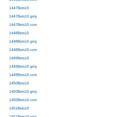
1447Bets10
1447Bets10 giriş
1447Bets10.com
1448Bets10
1448Bets10 giriş
1448Bets10.com
1449Bets10
1449Bets10 giriş
1449Bets10.com
1450Bets10
1450Bets10 giriş
1450Bets10.com
1451Bets10
1451Bets10 giriş