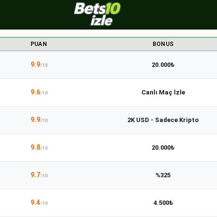
PUAN
BONUS
9.9
20.000₺
/10
9.6
Canlı Maç İzle
/10
9.9
2K USD - Sadece Kripto
/10
9.8
20.000₺
/10
9.7
%325
/10
9.4
4.500₺
/10