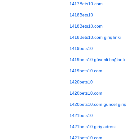
1417Bets10.com
1418Bets10
1418Bets10.com
1418Bets10.com giriş linki
1419bets10
1419bets10 güvenli bağlantı
1419bets10.com
1420bets10
1420bets10.com
1420bets10.com güncel giriş
1421bets10
1421bets10 giriş adresi
1421bets10.com