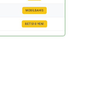
MOBILBAHIS
BETS10 YENI