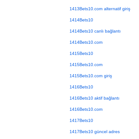
1413Bets10.com alternatif giriş
1414Bets10
1414Bets10 canlı bağlantı
1414Bets10.com
1415Bets10
1415Bets10.com
1415Bets10.com giriş
1416Bets10
1416Bets10 aktif bağlantı
1416Bets10.com
1417Bets10
1417Bets10 güncel adres