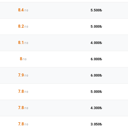
8.4
5.500₺
/10
8.2
5.000₺
/10
8.1
4.000₺
/10
8
6.000₺
/10
7.9
6.000₺
/10
7.8
5.000₺
/10
7.8
4.300₺
/10
7.8
3.050₺
/10