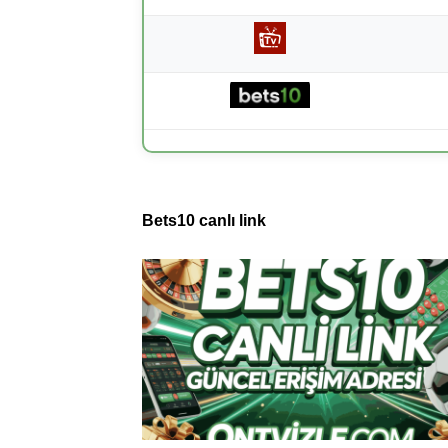
Bets10 canlı link