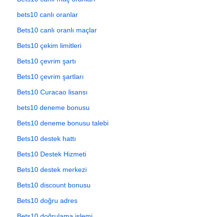
bets10 canlı oranlar
Bets10 canlı oranlı maçlar
Bets10 çekim limitleri
Bets10 çevrim şartı
Bets10 çevrim şartları
Bets10 Curacao lisansı
bets10 deneme bonusu
Bets10 deneme bonusu talebi
Bets10 destek hattı
Bets10 Destek Hizmeti
Bets10 destek merkezi
Bets10 discount bonusu
Bets10 doğru adres
Bets10 doğrulama işlemi