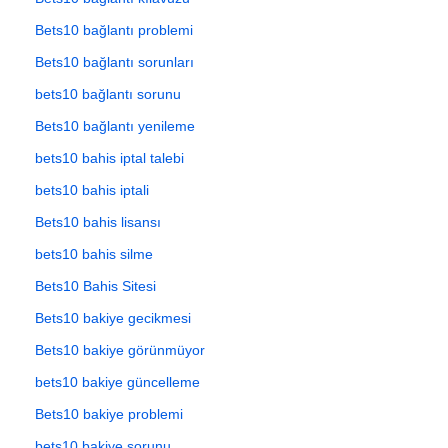
Bets10 bağlantı problemi
Bets10 bağlantı sorunları
bets10 bağlantı sorunu
Bets10 bağlantı yenileme
bets10 bahis iptal talebi
bets10 bahis iptali
Bets10 bahis lisansı
bets10 bahis silme
Bets10 Bahis Sitesi
Bets10 bakiye gecikmesi
Bets10 bakiye görünmüyor
bets10 bakiye güncelleme
Bets10 bakiye problemi
bets10 bakiye sorunu