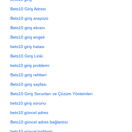
Bets10 Giriş Adresi
Bets10 giriş arayüzü
Bets10 giriş ekranı
Bets10 giriş engeli
bets10 giriş hatası
Bets10 Giriş Linki
bets10 giriş problemi
Bets10 giriş rehberi
Bets10 giriş sayfası
Bets10 Giriş Sorunları ve Çözüm Yöntemleri
bets10 giriş sorunu
bets10 güncel adres
Bets10 güncel adres bağlantısı
bets10 güncel bağlantı