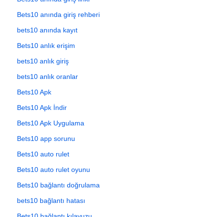
Bets10 anında giriş rehberi
bets10 anında kayıt
Bets10 anlık erişim
bets10 anlık giriş
bets10 anlık oranlar
Bets10 Apk
Bets10 Apk İndir
Bets10 Apk Uygulama
Bets10 app sorunu
Bets10 auto rulet
Bets10 auto rulet oyunu
Bets10 bağlantı doğrulama
bets10 bağlantı hatası
Bets10 bağlantı kılavuzu