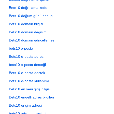
Bets10 doğrulama kodu
Bets10 doğum günü bonusu
Bets10 domain bilgisi
Bets10 domain değişimi
Bets10 domain güncellemesi
bets10 e-posta
Bets10 e-posta adresi
bets10 e-posta desteği
Bets10 e-posta destek
Bets10 e-posta kullanımı
Bets10 en yeni giriş bilgisi
Bets10 engelli adres bilgileri
Bets10 erişim adresi
bets10 erişim adresleri