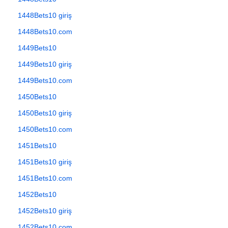
1448Bets10 giriş
1448Bets10.com
1449Bets10
1449Bets10 giriş
1449Bets10.com
1450Bets10
1450Bets10 giriş
1450Bets10.com
1451Bets10
1451Bets10 giriş
1451Bets10.com
1452Bets10
1452Bets10 giriş
1452Bets10.com