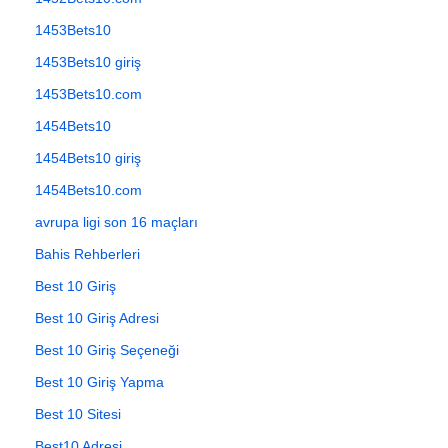
1453Bets10
1453Bets10 giriş
1453Bets10.com
1454Bets10
1454Bets10 giriş
1454Bets10.com
avrupa ligi son 16 maçları
Bahis Rehberleri
Best 10 Giriş
Best 10 Giriş Adresi
Best 10 Giriş Seçeneği
Best 10 Giriş Yapma
Best 10 Sitesi
Best10 Adresi