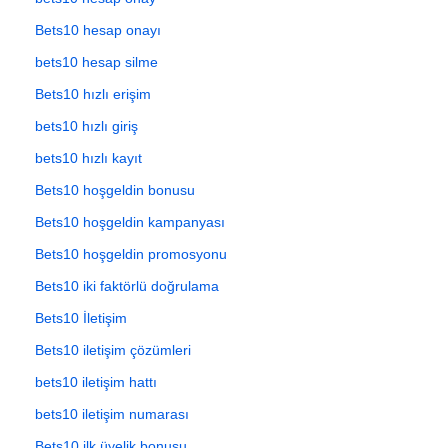
Bets10 hesap onayı
bets10 hesap silme
Bets10 hızlı erişim
bets10 hızlı giriş
bets10 hızlı kayıt
Bets10 hoşgeldin bonusu
Bets10 hoşgeldin kampanyası
Bets10 hoşgeldin promosyonu
Bets10 iki faktörlü doğrulama
Bets10 İletişim
Bets10 iletişim çözümleri
bets10 iletişim hattı
bets10 iletişim numarası
Bets10 ilk üyelik bonusu