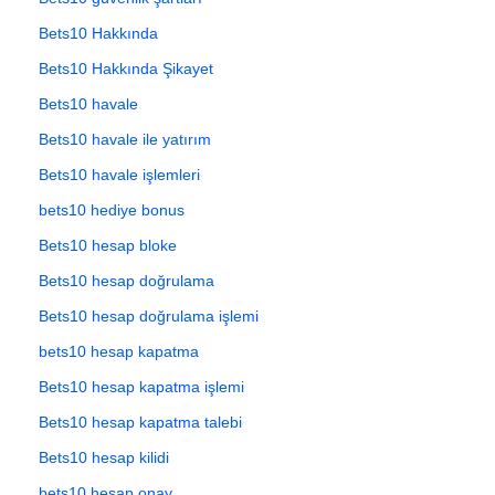
Bets10 Hakkında
Bets10 Hakkında Şikayet
Bets10 havale
Bets10 havale ile yatırım
Bets10 havale işlemleri
bets10 hediye bonus
Bets10 hesap bloke
Bets10 hesap doğrulama
Bets10 hesap doğrulama işlemi
bets10 hesap kapatma
Bets10 hesap kapatma işlemi
Bets10 hesap kapatma talebi
Bets10 hesap kilidi
bets10 hesap onay