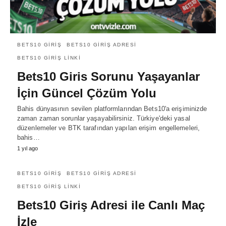
BETS10 GIRIŞ
BETS10 GIRIŞ ADRESI
BETS10 GIRIŞ LINKI
Bets10 Giris Sorunu Yaşayanlar
İçin Güncel Çözüm Yolu
Bahis dünyasının sevilen platformlarından Bets10'a erişiminizde
zaman zaman sorunlar yaşayabilirsiniz. Türkiye'deki yasal
düzenlemeler ve BTK tarafından yapılan erişim engellemeleri,
bahis…
1 yıl ago
BETS10 GIRIŞ
BETS10 GIRIŞ ADRESI
BETS10 GIRIŞ LINKI
Bets10 Giriş Adresi ile Canlı Maç
İzle