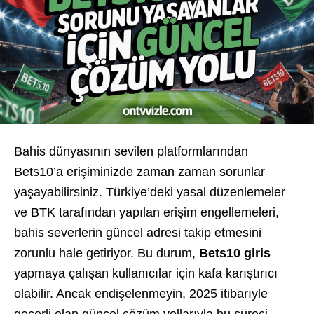
Bahis dünyasının sevilen platformlarından
Bets10’a erişiminizde zaman zaman sorunlar
yaşayabilirsiniz. Türkiye’deki yasal düzenlemeler
ve BTK tarafından yapılan erişim engellemeleri,
bahis severlerin güncel adresi takip etmesini
zorunlu hale getiriyor. Bu durum,
Bets10 giris
yapmaya çalışan kullanıcılar için kafa karıştırıcı
olabilir. Ancak endişelenmeyin, 2025 itibarıyle
geçerli olan güncel çözüm yollarıyla bu süreci