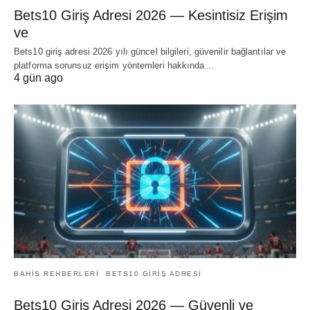
Bets10 Giriş Adresi 2026 — Kesintisiz Erişim
ve
Bets10 giriş adresi 2026 yılı güncel bilgileri, güvenilir bağlantılar ve
platforma sorunsuz erişim yöntemleri hakkında…
4 gün ago
BAHIS REHBERLERI
BETS10 GIRIŞ ADRESI
Bets10 Giriş Adresi 2026 — Güvenli ve