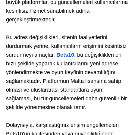
büyük platformlar, bu güncellemeleri kullanıcılarına
kesintisiz hizmet sunabilmek adına
gerçekleştirmektedir.
Bu adres değişiklikleri, sitenin faaliyetlerini
durdurmak yerine, kullanıcıların erişimini kesintisiz
sürdürmeyi amaçlar.
Bets10
, bu değişiklikleri en
hızlı şekilde yaparak kullanıcılarını yeni adrese
yönlendirmekte ve oyun keyfinin devamlılığını
sağlamaktadır. Platformun Malta lisansına sahip
olması ve uluslararası standartlara uyum
sağlaması, bu tür güncellemeleri daha güvenilir bir
şekilde yönetmesine olanak tanır.
Dolayısıyla, karşılaştığınız erişim engellemeleri
Bets10’un kalitesinden veya güvenilirliğinden