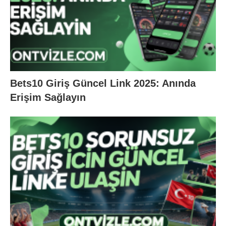
Bets10 Giriş Güncel Link 2025: Anında
Erişim Sağlayın