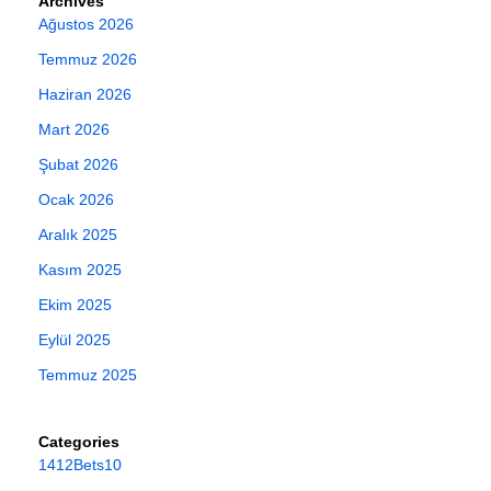
Archives
Ağustos 2026
Temmuz 2026
Haziran 2026
Mart 2026
Şubat 2026
Ocak 2026
Aralık 2025
Kasım 2025
Ekim 2025
Eylül 2025
Temmuz 2025
Categories
1412Bets10