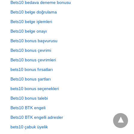
Bets10 bedava deneme bonusu
Bets10 belge doğrulama
Bets10 belge işlemleri
Bets10 belge onayı
Bets10 bonus başvurusu
Bets10 bonus çevrimi
Bets10 bonus çevrimleri
bets10 bonus fırsatları
Bets10 bonus şartları
bets10 bonus seçenekleri
Bets10 bonus talebi
Bets10 BTK engeli
Bets10 BTK engelli adresler
bets10 çabuk üyelik