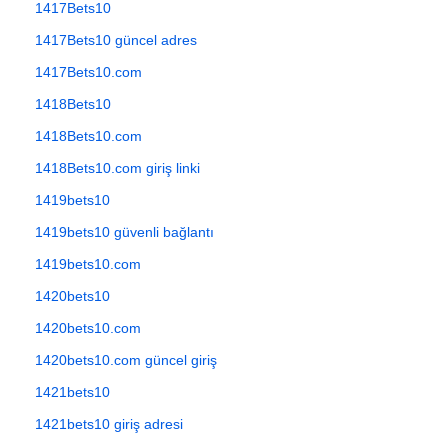
1417Bets10
1417Bets10 güncel adres
1417Bets10.com
1418Bets10
1418Bets10.com
1418Bets10.com giriş linki
1419bets10
1419bets10 güvenli bağlantı
1419bets10.com
1420bets10
1420bets10.com
1420bets10.com güncel giriş
1421bets10
1421bets10 giriş adresi