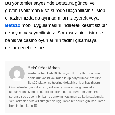
Bu yöntemler sayesinde Bets10’a güncel ve
güvenli yollardan kısa sürede ulaşabilirsiniz. Mobil
cihazlarınızda da aynı adımları izleyerek veya
Bets10
mobil uygulamasını indirerek kesintisiz bir
deneyim yaşayabilirsiniz. Sorunsuz bir erişim ile
bahis ve casino oyunlarının tadını çıkarmaya
devam edebilirsiniz.
Bets10YeniAdresi
Merhaba ben Bets10 Bahisçisi. Uzun yıllardır online
bahis dünyasını yakından takip ediyorum ve özellikle
Bets10 platformu üzerine detaylı içerikler hazırlıyorum.
Giriş adresleri, mobil erişim, kullanıcı yorumları ve güvenilirlik
konularında sizleri en güncel bilgilerle buluşturuyorum. Amacım
sorunsuz ve güvenli bir bahis deneyimi yaşamanıza katkı sağlamak.
Yeni adresler, şikayet süreçleri ve uygulama rehberleri gibi konularda
beni takipte kalın. 🎰