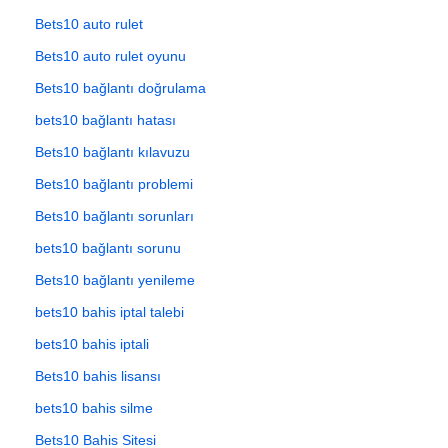
Bets10 auto rulet
Bets10 auto rulet oyunu
Bets10 bağlantı doğrulama
bets10 bağlantı hatası
Bets10 bağlantı kılavuzu
Bets10 bağlantı problemi
Bets10 bağlantı sorunları
bets10 bağlantı sorunu
Bets10 bağlantı yenileme
bets10 bahis iptal talebi
bets10 bahis iptali
Bets10 bahis lisansı
bets10 bahis silme
Bets10 Bahis Sitesi