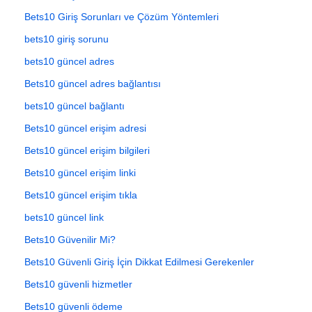
Bets10 Giriş Sorunları ve Çözüm Yöntemleri
bets10 giriş sorunu
bets10 güncel adres
Bets10 güncel adres bağlantısı
bets10 güncel bağlantı
Bets10 güncel erişim adresi
Bets10 güncel erişim bilgileri
Bets10 güncel erişim linki
Bets10 güncel erişim tıkla
bets10 güncel link
Bets10 Güvenilir Mi?
Bets10 Güvenli Giriş İçin Dikkat Edilmesi Gerekenler
Bets10 güvenli hizmetler
Bets10 güvenli ödeme