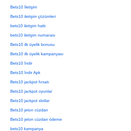
Bets10 İletişim
Bets10 iletişim çözümleri
bets10 iletişim hattı
bets10 iletişim numarası
Bets10 ilk üyelik bonusu
Bets10 ilk üyelik kampanyası
Bets10 İndir
Bets10 İndir Apk
Bets10 jackpot fırsatı
Bets10 jackpot oyunlar
Bets10 jackpot slotlar
Bets10 jeton cüzdan
Bets10 jeton cüzdan ödeme
bets10 kampanya