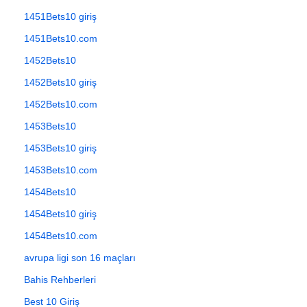
1451Bets10 giriş
1451Bets10.com
1452Bets10
1452Bets10 giriş
1452Bets10.com
1453Bets10
1453Bets10 giriş
1453Bets10.com
1454Bets10
1454Bets10 giriş
1454Bets10.com
avrupa ligi son 16 maçları
Bahis Rehberleri
Best 10 Giriş