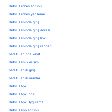
Bets10 adres sorunu
Bets10 adres yenileme
Bets10 anında giriş
Bets10 anında giriş adresi
Bets10 anında giriş linki
Bets10 anında giriş rehberi
bets10 anında kayıt
Bets10 anlık erişim
bets10 anlık giriş
bets10 anlık oranlar
Bets10 Apk
Bets10 Apk İndir
Bets10 Apk Uygulama
Bets10 app sorunu