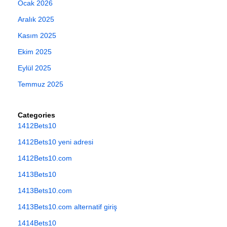
Ocak 2026
Aralık 2025
Kasım 2025
Ekim 2025
Eylül 2025
Temmuz 2025
Categories
1412Bets10
1412Bets10 yeni adresi
1412Bets10.com
1413Bets10
1413Bets10.com
1413Bets10.com alternatif giriş
1414Bets10