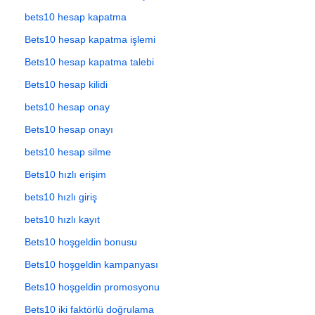
bets10 hesap kapatma
Bets10 hesap kapatma işlemi
Bets10 hesap kapatma talebi
Bets10 hesap kilidi
bets10 hesap onay
Bets10 hesap onayı
bets10 hesap silme
Bets10 hızlı erişim
bets10 hızlı giriş
bets10 hızlı kayıt
Bets10 hoşgeldin bonusu
Bets10 hoşgeldin kampanyası
Bets10 hoşgeldin promosyonu
Bets10 iki faktörlü doğrulama