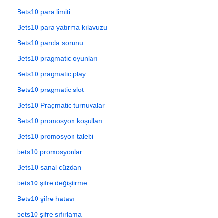
Bets10 para limiti
Bets10 para yatırma kılavuzu
Bets10 parola sorunu
Bets10 pragmatic oyunları
Bets10 pragmatic play
Bets10 pragmatic slot
Bets10 Pragmatic turnuvalar
Bets10 promosyon koşulları
Bets10 promosyon talebi
bets10 promosyonlar
Bets10 sanal cüzdan
bets10 şifre değiştirme
Bets10 şifre hatası
bets10 şifre sıfırlama