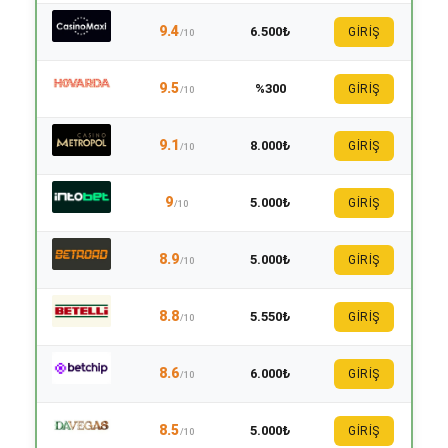
9.4
6.500₺
GİRİŞ
/10
9.5
%300
GİRİŞ
/10
9.1
8.000₺
GİRİŞ
/10
9
5.000₺
GİRİŞ
/10
8.9
5.000₺
GİRİŞ
/10
8.8
5.550₺
GİRİŞ
/10
8.6
6.000₺
GİRİŞ
/10
8.5
5.000₺
GİRİŞ
/10