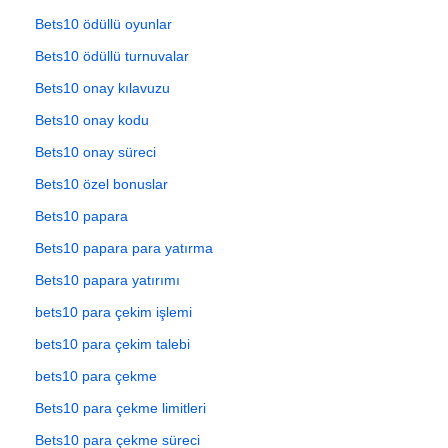
Bets10 ödüllü oyunlar
Bets10 ödüllü turnuvalar
Bets10 onay kılavuzu
Bets10 onay kodu
Bets10 onay süreci
Bets10 özel bonuslar
Bets10 papara
Bets10 papara para yatırma
Bets10 papara yatırımı
bets10 para çekim işlemi
bets10 para çekim talebi
bets10 para çekme
Bets10 para çekme limitleri
Bets10 para çekme süreci