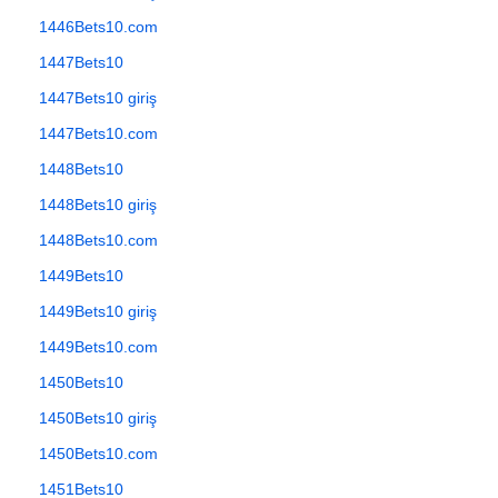
1446Bets10.com
1447Bets10
1447Bets10 giriş
1447Bets10.com
1448Bets10
1448Bets10 giriş
1448Bets10.com
1449Bets10
1449Bets10 giriş
1449Bets10.com
1450Bets10
1450Bets10 giriş
1450Bets10.com
1451Bets10