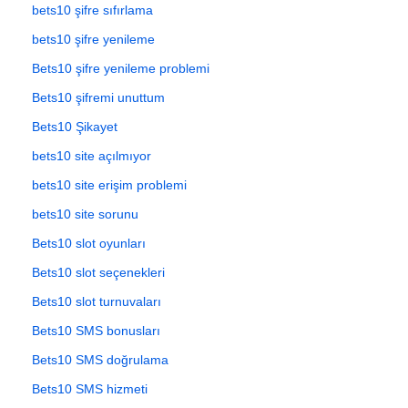
bets10 şifre sıfırlama
bets10 şifre yenileme
Bets10 şifre yenileme problemi
Bets10 şifremi unuttum
Bets10 Şikayet
bets10 site açılmıyor
bets10 site erişim problemi
bets10 site sorunu
Bets10 slot oyunları
Bets10 slot seçenekleri
Bets10 slot turnuvaları
Bets10 SMS bonusları
Bets10 SMS doğrulama
Bets10 SMS hizmeti