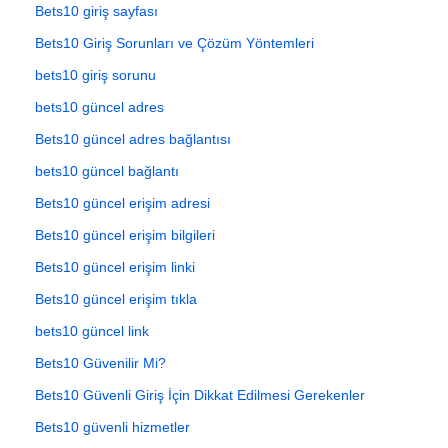
Bets10 giriş sayfası
Bets10 Giriş Sorunları ve Çözüm Yöntemleri
bets10 giriş sorunu
bets10 güncel adres
Bets10 güncel adres bağlantısı
bets10 güncel bağlantı
Bets10 güncel erişim adresi
Bets10 güncel erişim bilgileri
Bets10 güncel erişim linki
Bets10 güncel erişim tıkla
bets10 güncel link
Bets10 Güvenilir Mi?
Bets10 Güvenli Giriş İçin Dikkat Edilmesi Gerekenler
Bets10 güvenli hizmetler