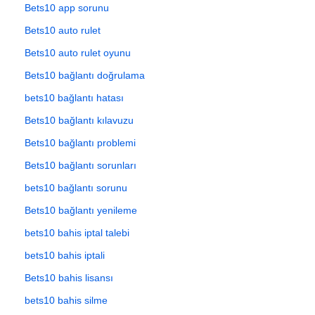
Bets10 app sorunu
Bets10 auto rulet
Bets10 auto rulet oyunu
Bets10 bağlantı doğrulama
bets10 bağlantı hatası
Bets10 bağlantı kılavuzu
Bets10 bağlantı problemi
Bets10 bağlantı sorunları
bets10 bağlantı sorunu
Bets10 bağlantı yenileme
bets10 bahis iptal talebi
bets10 bahis iptali
Bets10 bahis lisansı
bets10 bahis silme