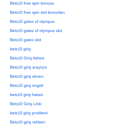
Bets10 free spin bonusu
Bets10 free spin slot bonusları
Bets10 gates of olympus
Bets10 gates of olympus slot
Bets10 gates slot
bets10 giriş
Bets10 Giriş Adresi
Bets10 giriş arayüzü
Bets10 giriş ekranı
Bets10 giriş engeli
bets10 giriş hatası
Bets10 Giriş Linki
bets10 giriş problemi
Bets10 giriş rehberi