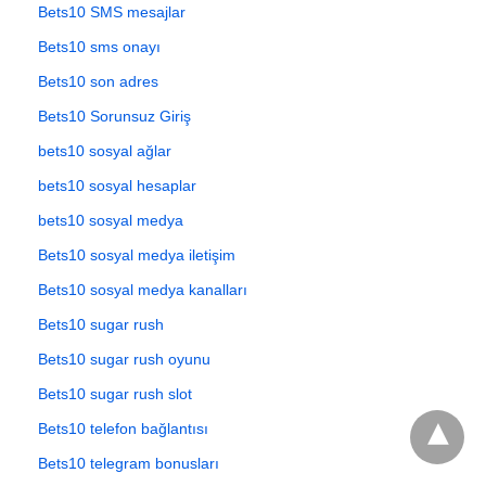
Bets10 SMS mesajlar
Bets10 sms onayı
Bets10 son adres
Bets10 Sorunsuz Giriş
bets10 sosyal ağlar
bets10 sosyal hesaplar
bets10 sosyal medya
Bets10 sosyal medya iletişim
Bets10 sosyal medya kanalları
Bets10 sugar rush
Bets10 sugar rush oyunu
Bets10 sugar rush slot
Bets10 telefon bağlantısı
Bets10 telegram bonusları