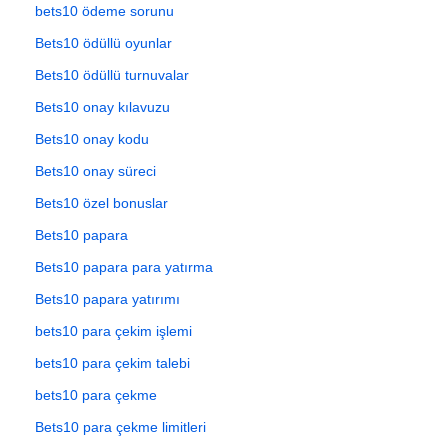
bets10 ödeme sorunu
Bets10 ödüllü oyunlar
Bets10 ödüllü turnuvalar
Bets10 onay kılavuzu
Bets10 onay kodu
Bets10 onay süreci
Bets10 özel bonuslar
Bets10 papara
Bets10 papara para yatırma
Bets10 papara yatırımı
bets10 para çekim işlemi
bets10 para çekim talebi
bets10 para çekme
Bets10 para çekme limitleri