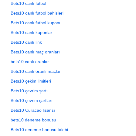
Bets10 canlı futbol
Bets10 canlı futbol bahisleri
Bets10 canlı futbol kuponu
Bets10 canlı kuponlar
Bets10 canlı link
Bets10 canlı maç oranları
bets10 canlı oranlar
Bets10 canlı oranlı maçlar
Bets10 çekim limitleri
Bets10 çevrim şartı
Bets10 çevrim şartları
Bets10 Curacao lisansı
bets10 deneme bonusu
Bets10 deneme bonusu talebi