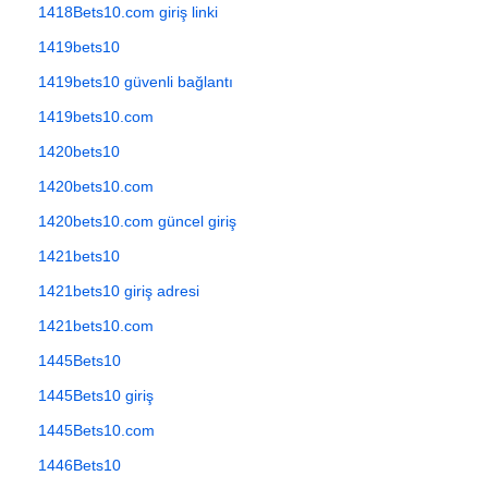
1418Bets10.com giriş linki
1419bets10
1419bets10 güvenli bağlantı
1419bets10.com
1420bets10
1420bets10.com
1420bets10.com güncel giriş
1421bets10
1421bets10 giriş adresi
1421bets10.com
1445Bets10
1445Bets10 giriş
1445Bets10.com
1446Bets10