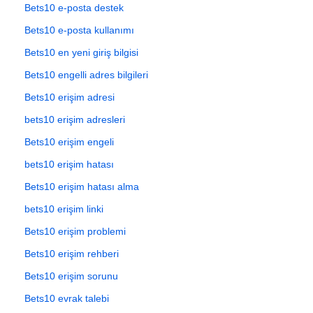
Bets10 e-posta destek
Bets10 e-posta kullanımı
Bets10 en yeni giriş bilgisi
Bets10 engelli adres bilgileri
Bets10 erişim adresi
bets10 erişim adresleri
Bets10 erişim engeli
bets10 erişim hatası
Bets10 erişim hatası alma
bets10 erişim linki
Bets10 erişim problemi
Bets10 erişim rehberi
Bets10 erişim sorunu
Bets10 evrak talebi