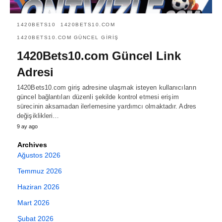
1420BETS10
1420BETS10.COM
1420BETS10.COM GÜNCEL GIRIŞ
1420Bets10.com Güncel Link
Adresi
1420Bets10.com giriş adresine ulaşmak isteyen kullanıcıların
güncel bağlantıları düzenli şekilde kontrol etmesi erişim
sürecinin aksamadan ilerlemesine yardımcı olmaktadır. Adres
değişiklikleri…
9 ay ago
Archives
Ağustos 2026
Temmuz 2026
Haziran 2026
Mart 2026
Şubat 2026