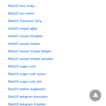
Bets10 sms onayı
Bets10 son adres
Bets10 Sorunsuz Giriş
bets10 sosyal ağlar
bets10 sosyal hesaplar
bets10 sosyal medya
Bets10 sosyal medya iletişim
Bets10 sosyal medya kanalları
Bets10 sugar rush
Bets10 sugar rush oyunu
Bets10 sugar rush slot
Bets10 telefon bağlantısı
Bets10 telegram bonusları
Bets10 telegram fırsatları