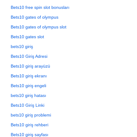
Bets10 free spin slot bonusları
Bets10 gates of olympus
Bets10 gates of olympus slot
Bets10 gates slot
bets10 giriş
Bets10 Giriş Adresi
Bets10 giriş arayüzü
Bets10 giriş ekranı
Bets10 giriş engeli
bets10 giriş hatası
Bets10 Giriş Linki
bets10 giriş problemi
Bets10 giriş rehberi
Bets10 giriş sayfası