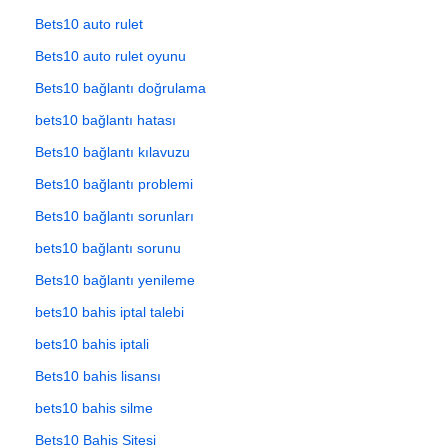
Bets10 auto rulet
Bets10 auto rulet oyunu
Bets10 bağlantı doğrulama
bets10 bağlantı hatası
Bets10 bağlantı kılavuzu
Bets10 bağlantı problemi
Bets10 bağlantı sorunları
bets10 bağlantı sorunu
Bets10 bağlantı yenileme
bets10 bahis iptal talebi
bets10 bahis iptali
Bets10 bahis lisansı
bets10 bahis silme
Bets10 Bahis Sitesi