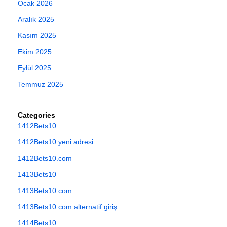
Ocak 2026
Aralık 2025
Kasım 2025
Ekim 2025
Eylül 2025
Temmuz 2025
Categories
1412Bets10
1412Bets10 yeni adresi
1412Bets10.com
1413Bets10
1413Bets10.com
1413Bets10.com alternatif giriş
1414Bets10