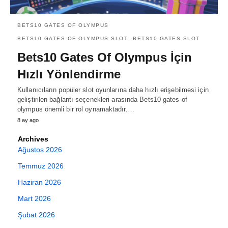
BETS10 GATES OF OLYMPUS
BETS10 GATES OF OLYMPUS SLOT
BETS10 GATES SLOT
Bets10 Gates Of Olympus İçin
Hızlı Yönlendirme
Kullanıcıların popüler slot oyunlarına daha hızlı erişebilmesi için
geliştirilen bağlantı seçenekleri arasında Bets10 gates of
olympus önemli bir rol oynamaktadır.…
8 ay ago
Archives
Ağustos 2026
Temmuz 2026
Haziran 2026
Mart 2026
Şubat 2026