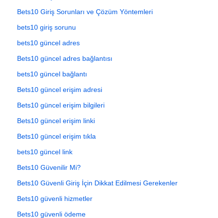
Bets10 Giriş Sorunları ve Çözüm Yöntemleri
bets10 giriş sorunu
bets10 güncel adres
Bets10 güncel adres bağlantısı
bets10 güncel bağlantı
Bets10 güncel erişim adresi
Bets10 güncel erişim bilgileri
Bets10 güncel erişim linki
Bets10 güncel erişim tıkla
bets10 güncel link
Bets10 Güvenilir Mi?
Bets10 Güvenli Giriş İçin Dikkat Edilmesi Gerekenler
Bets10 güvenli hizmetler
Bets10 güvenli ödeme