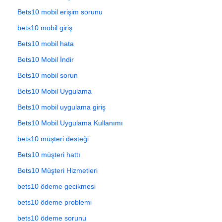
Bets10 mobil erişim sorunu
bets10 mobil giriş
Bets10 mobil hata
Bets10 Mobil İndir
Bets10 mobil sorun
Bets10 Mobil Uygulama
Bets10 mobil uygulama giriş
Bets10 Mobil Uygulama Kullanımı
bets10 müşteri desteği
Bets10 müşteri hattı
Bets10 Müşteri Hizmetleri
bets10 ödeme gecikmesi
bets10 ödeme problemi
bets10 ödeme sorunu