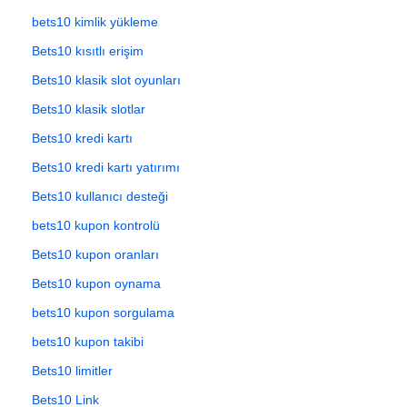
bets10 kimlik yükleme
Bets10 kısıtlı erişim
Bets10 klasik slot oyunları
Bets10 klasik slotlar
Bets10 kredi kartı
Bets10 kredi kartı yatırımı
Bets10 kullanıcı desteği
bets10 kupon kontrolü
Bets10 kupon oranları
Bets10 kupon oynama
bets10 kupon sorgulama
bets10 kupon takibi
Bets10 limitler
Bets10 Link