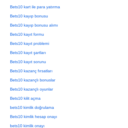
Bets10 kart ile para yatırma
Bets10 kayıp bonusu
Bets10 kayıp bonusu alımı
Bets10 kayıt formu
Bets10 kayıt problemi
Bets10 kayıt şartları
Bets10 kayıt sorunu
Bets10 kazanç fırsatları
Bets10 kazançlı bonuslar
Bets10 kazançlı oyunlar
Bets10 kilit açma
bets10 kimlik doğrulama
Bets10 kimlik hesap onayı
bets10 kimlik onayı