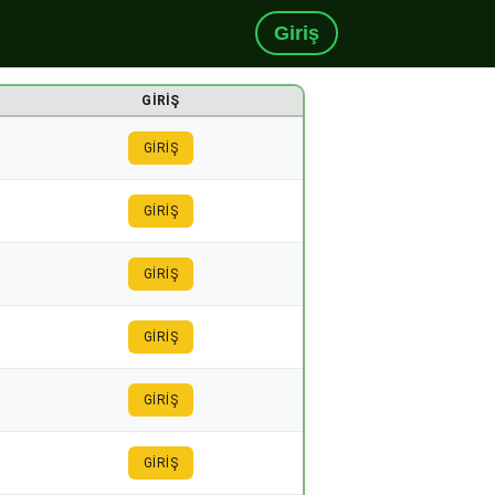
Giriş
GIRIŞ
GİRİŞ
GİRİŞ
GİRİŞ
GİRİŞ
GİRİŞ
GİRİŞ