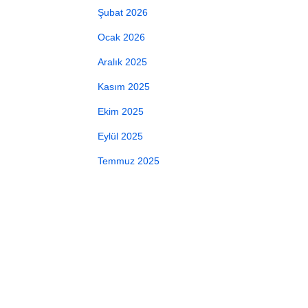
Şubat 2026
Ocak 2026
Aralık 2025
Kasım 2025
Ekim 2025
Eylül 2025
Temmuz 2025