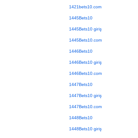
1421bets10.com
1445Bets10
1445Bets10 giriş
1445Bets10.com
1446Bets10
1446Bets10 giriş
1446Bets10.com
1447Bets10
1447Bets10 giriş
1447Bets10.com
1448Bets10
1448Bets10 giriş