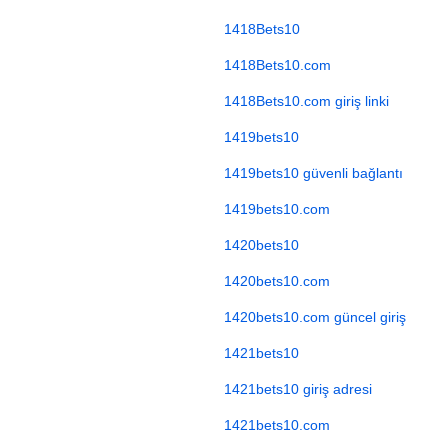
1418Bets10
1418Bets10.com
1418Bets10.com giriş linki
1419bets10
1419bets10 güvenli bağlantı
1419bets10.com
1420bets10
1420bets10.com
1420bets10.com güncel giriş
1421bets10
1421bets10 giriş adresi
1421bets10.com