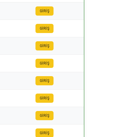
GİRİŞ
GİRİŞ
GİRİŞ
GİRİŞ
GİRİŞ
GİRİŞ
GİRİŞ
GİRİŞ