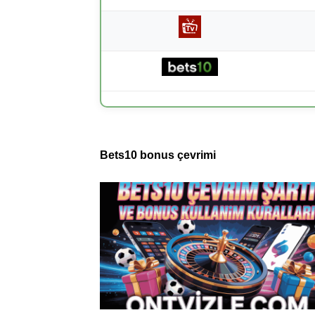
Bets10 bonus çevrimi