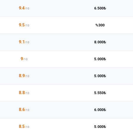
9.4
6.500₺
/10
9.5
%300
/10
9.1
8.000₺
/10
9
5.000₺
/10
8.9
5.000₺
/10
8.8
5.550₺
/10
8.6
6.000₺
/10
8.5
5.000₺
/10