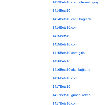
1413Bets10.com alternatif giriş
1414Bets10
1414Bets10 canlı bağlantı
1414Bets10.com
1415Bets10
1415Bets10.com
1415Bets10.com giriş
1416Bets10
1416Bets10 aktif bağlantı
1416Bets10.com
1417Bets10
1417Bets10 güncel adres
1417Bets10.com