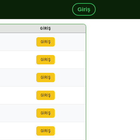
Giriş
GIRIŞ
GİRİŞ
GİRİŞ
GİRİŞ
GİRİŞ
GİRİŞ
GİRİŞ