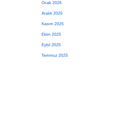
Ocak 2026
Aralık 2025
Kasım 2025
Ekim 2025
Eylül 2025
Temmuz 2025