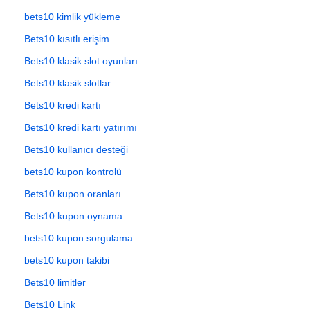
bets10 kimlik yükleme
Bets10 kısıtlı erişim
Bets10 klasik slot oyunları
Bets10 klasik slotlar
Bets10 kredi kartı
Bets10 kredi kartı yatırımı
Bets10 kullanıcı desteği
bets10 kupon kontrolü
Bets10 kupon oranları
Bets10 kupon oynama
bets10 kupon sorgulama
bets10 kupon takibi
Bets10 limitler
Bets10 Link