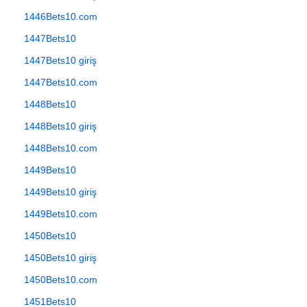
1446Bets10.com
1447Bets10
1447Bets10 giriş
1447Bets10.com
1448Bets10
1448Bets10 giriş
1448Bets10.com
1449Bets10
1449Bets10 giriş
1449Bets10.com
1450Bets10
1450Bets10 giriş
1450Bets10.com
1451Bets10