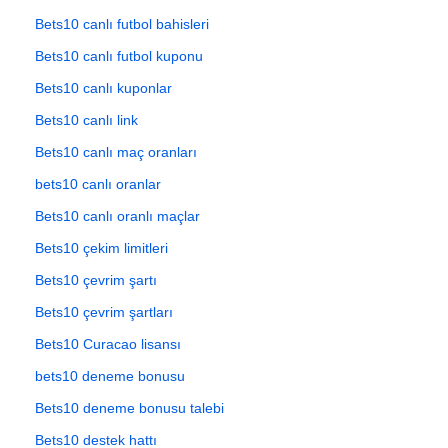
Bets10 canlı futbol bahisleri
Bets10 canlı futbol kuponu
Bets10 canlı kuponlar
Bets10 canlı link
Bets10 canlı maç oranları
bets10 canlı oranlar
Bets10 canlı oranlı maçlar
Bets10 çekim limitleri
Bets10 çevrim şartı
Bets10 çevrim şartları
Bets10 Curacao lisansı
bets10 deneme bonusu
Bets10 deneme bonusu talebi
Bets10 destek hattı