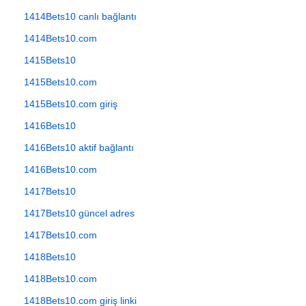
1414Bets10 canlı bağlantı
1414Bets10.com
1415Bets10
1415Bets10.com
1415Bets10.com giriş
1416Bets10
1416Bets10 aktif bağlantı
1416Bets10.com
1417Bets10
1417Bets10 güncel adres
1417Bets10.com
1418Bets10
1418Bets10.com
1418Bets10.com giriş linki