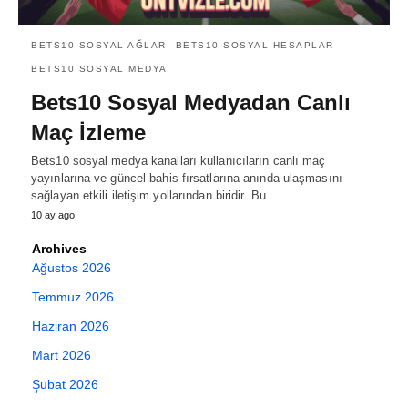
BETS10 SOSYAL AĞLAR
BETS10 SOSYAL HESAPLAR
BETS10 SOSYAL MEDYA
Bets10 Sosyal Medyadan Canlı
Maç İzleme
Bets10 sosyal medya kanalları kullanıcıların canlı maç
yayınlarına ve güncel bahis fırsatlarına anında ulaşmasını
sağlayan etkili iletişim yollarından biridir. Bu…
10 ay ago
Archives
Ağustos 2026
Temmuz 2026
Haziran 2026
Mart 2026
Şubat 2026