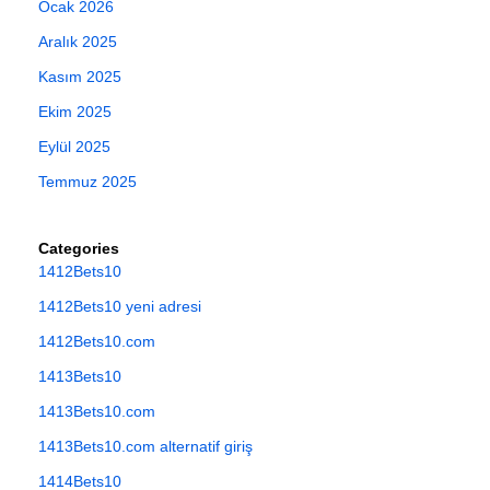
Ocak 2026
Aralık 2025
Kasım 2025
Ekim 2025
Eylül 2025
Temmuz 2025
Categories
1412Bets10
1412Bets10 yeni adresi
1412Bets10.com
1413Bets10
1413Bets10.com
1413Bets10.com alternatif giriş
1414Bets10