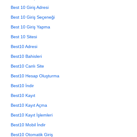
Best 10 Giriş Adresi
Best 10 Giriş Seçeneği
Best 10 Giriş Yapma
Best 10 Sitesi
Best10 Adresi
Best10 Bahisleri
Best10 Canlı Site
Best10 Hesap Oluşturma
Best10 İndir
Best10 Kayıt
Best10 Kayıt Açma
Best10 Kayıt İşlemleri
Best10 Mobil İndir
Best10 Otomatik Giriş