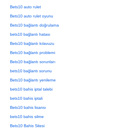
Bets10 auto rulet
Bets10 auto rulet oyunu
Bets10 bağlantı doğrulama
bets10 bağlantı hatası
Bets10 bağlantı kılavuzu
Bets10 bağlantı problemi
Bets10 bağlantı sorunları
bets10 bağlantı sorunu
Bets10 bağlantı yenileme
bets10 bahis iptal talebi
bets10 bahis iptali
Bets10 bahis lisansı
bets10 bahis silme
Bets10 Bahis Sitesi