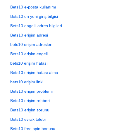
Bets10 e-posta kullanımı
Bets10 en yeni giriş bilgisi
Bets10 engelli adres bilgileri
Bets10 erişim adresi
bets10 erişim adresleri
Bets10 erişim engeli
bets10 erişim hatası
Bets10 erişim hatası alma
bets10 erişim linki
Bets10 erişim problemi
Bets10 erişim rehberi
Bets10 erişim sorunu
Bets10 evrak talebi
Bets10 free spin bonusu