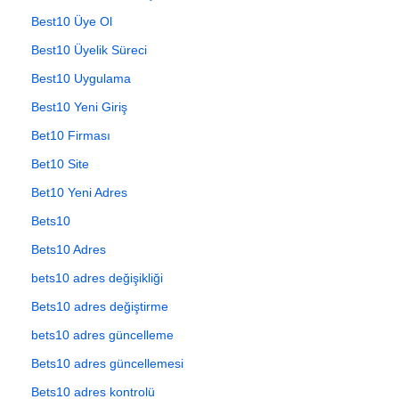
Best10 Üye Ol
Best10 Üyelik Süreci
Best10 Uygulama
Best10 Yeni Giriş
Bet10 Firması
Bet10 Site
Bet10 Yeni Adres
Bets10
Bets10 Adres
bets10 adres değişikliği
Bets10 adres değiştirme
bets10 adres güncelleme
Bets10 adres güncellemesi
Bets10 adres kontrolü