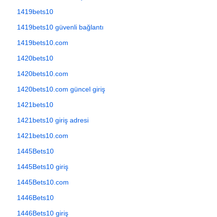
1419bets10
1419bets10 güvenli bağlantı
1419bets10.com
1420bets10
1420bets10.com
1420bets10.com güncel giriş
1421bets10
1421bets10 giriş adresi
1421bets10.com
1445Bets10
1445Bets10 giriş
1445Bets10.com
1446Bets10
1446Bets10 giriş