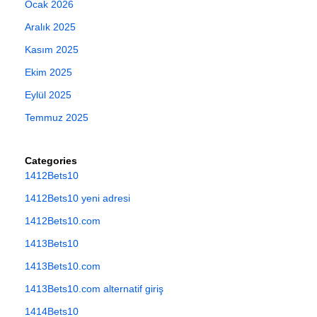
Ocak 2026
Aralık 2025
Kasım 2025
Ekim 2025
Eylül 2025
Temmuz 2025
Categories
1412Bets10
1412Bets10 yeni adresi
1412Bets10.com
1413Bets10
1413Bets10.com
1413Bets10.com alternatif giriş
1414Bets10