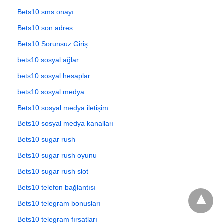
Bets10 sms onayı
Bets10 son adres
Bets10 Sorunsuz Giriş
bets10 sosyal ağlar
bets10 sosyal hesaplar
bets10 sosyal medya
Bets10 sosyal medya iletişim
Bets10 sosyal medya kanalları
Bets10 sugar rush
Bets10 sugar rush oyunu
Bets10 sugar rush slot
Bets10 telefon bağlantısı
Bets10 telegram bonusları
Bets10 telegram fırsatları