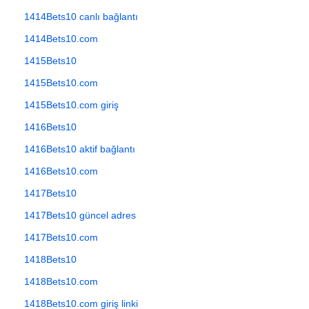
1414Bets10 canlı bağlantı
1414Bets10.com
1415Bets10
1415Bets10.com
1415Bets10.com giriş
1416Bets10
1416Bets10 aktif bağlantı
1416Bets10.com
1417Bets10
1417Bets10 güncel adres
1417Bets10.com
1418Bets10
1418Bets10.com
1418Bets10.com giriş linki