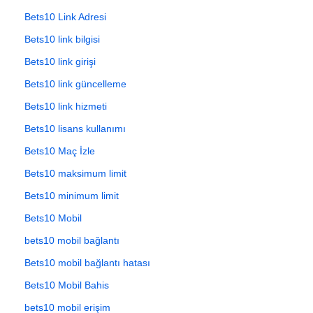
Bets10 Link Adresi
Bets10 link bilgisi
Bets10 link girişi
Bets10 link güncelleme
Bets10 link hizmeti
Bets10 lisans kullanımı
Bets10 Maç İzle
Bets10 maksimum limit
Bets10 minimum limit
Bets10 Mobil
bets10 mobil bağlantı
Bets10 mobil bağlantı hatası
Bets10 Mobil Bahis
bets10 mobil erişim