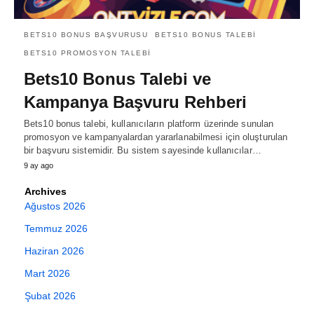
BETS10 BONUS BAŞVURUSU
BETS10 BONUS TALEBI
BETS10 PROMOSYON TALEBI
Bets10 Bonus Talebi ve
Kampanya Başvuru Rehberi
Bets10 bonus talebi, kullanıcıların platform üzerinde sunulan
promosyon ve kampanyalardan yararlanabilmesi için oluşturulan
bir başvuru sistemidir. Bu sistem sayesinde kullanıcılar…
9 ay ago
Archives
Ağustos 2026
Temmuz 2026
Haziran 2026
Mart 2026
Şubat 2026