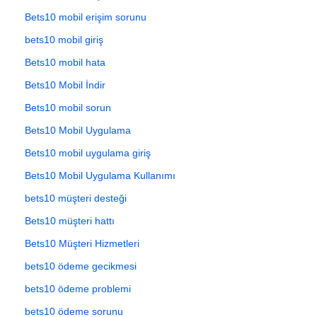
Bets10 mobil erişim sorunu
bets10 mobil giriş
Bets10 mobil hata
Bets10 Mobil İndir
Bets10 mobil sorun
Bets10 Mobil Uygulama
Bets10 mobil uygulama giriş
Bets10 Mobil Uygulama Kullanımı
bets10 müşteri desteği
Bets10 müşteri hattı
Bets10 Müşteri Hizmetleri
bets10 ödeme gecikmesi
bets10 ödeme problemi
bets10 ödeme sorunu