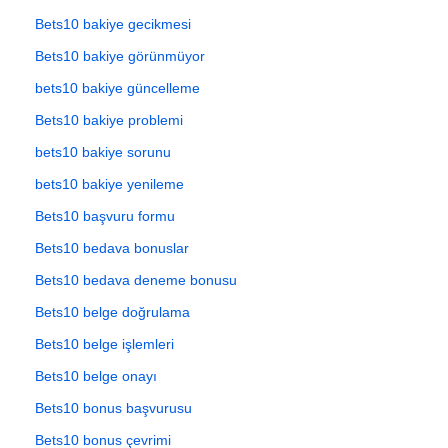
Bets10 bakiye gecikmesi
Bets10 bakiye görünmüyor
bets10 bakiye güncelleme
Bets10 bakiye problemi
bets10 bakiye sorunu
bets10 bakiye yenileme
Bets10 başvuru formu
Bets10 bedava bonuslar
Bets10 bedava deneme bonusu
Bets10 belge doğrulama
Bets10 belge işlemleri
Bets10 belge onayı
Bets10 bonus başvurusu
Bets10 bonus çevrimi