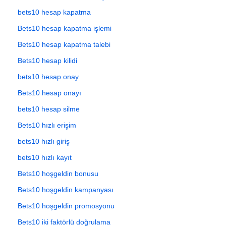
bets10 hesap kapatma
Bets10 hesap kapatma işlemi
Bets10 hesap kapatma talebi
Bets10 hesap kilidi
bets10 hesap onay
Bets10 hesap onayı
bets10 hesap silme
Bets10 hızlı erişim
bets10 hızlı giriş
bets10 hızlı kayıt
Bets10 hoşgeldin bonusu
Bets10 hoşgeldin kampanyası
Bets10 hoşgeldin promosyonu
Bets10 iki faktörlü doğrulama