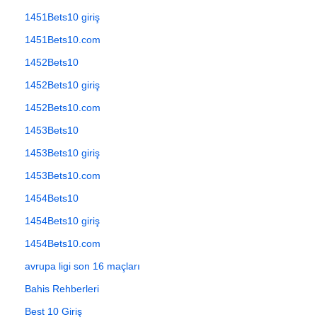
1451Bets10 giriş
1451Bets10.com
1452Bets10
1452Bets10 giriş
1452Bets10.com
1453Bets10
1453Bets10 giriş
1453Bets10.com
1454Bets10
1454Bets10 giriş
1454Bets10.com
avrupa ligi son 16 maçları
Bahis Rehberleri
Best 10 Giriş