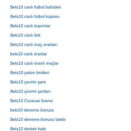
Bets10 canlı futbol bahisleri
Bets10 canlı futbol kuponu
Bets10 canlı kuponlar
Bets10 canlı link
Bets10 canlı maç oranları
bets10 canlı oranlar
Bets10 canlı oranlı maçlar
Bets10 çekim limitleri
Bets10 çevrim şartı
Bets10 çevrim şartları
Bets10 Curacao lisansı
bets10 deneme bonusu
Bets10 deneme bonusu talebi
Bets10 destek hattı