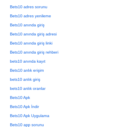
Bets10 adres sorunu
Bets10 adres yenileme
Bets10 anında giriş
Bets10 anında giriş adresi
Bets10 anında giriş linki
Bets10 anında giriş rehberi
bets10 anında kayıt
Bets10 anlık erişim
bets10 anlık giriş
bets10 anlık oranlar
Bets10 Apk
Bets10 Apk İndir
Bets10 Apk Uygulama
Bets10 app sorunu