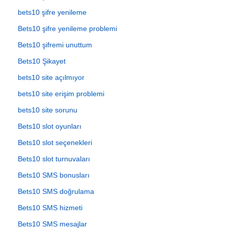
bets10 şifre yenileme
Bets10 şifre yenileme problemi
Bets10 şifremi unuttum
Bets10 Şikayet
bets10 site açılmıyor
bets10 site erişim problemi
bets10 site sorunu
Bets10 slot oyunları
Bets10 slot seçenekleri
Bets10 slot turnuvaları
Bets10 SMS bonusları
Bets10 SMS doğrulama
Bets10 SMS hizmeti
Bets10 SMS mesajlar