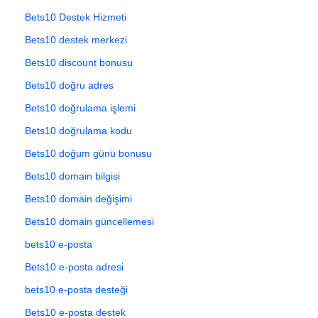
Bets10 Destek Hizmeti
Bets10 destek merkezi
Bets10 discount bonusu
Bets10 doğru adres
Bets10 doğrulama işlemi
Bets10 doğrulama kodu
Bets10 doğum günü bonusu
Bets10 domain bilgisi
Bets10 domain değişimi
Bets10 domain güncellemesi
bets10 e-posta
Bets10 e-posta adresi
bets10 e-posta desteği
Bets10 e-posta destek