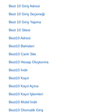
Best 10 Giriş Adresi
Best 10 Giriş Seçeneği
Best 10 Giriş Yapma
Best 10 Sitesi
Best10 Adresi
Best10 Bahisleri
Best10 Canlı Site
Best10 Hesap Oluşturma
Best10 İndir
Best10 Kayıt
Best10 Kayıt Açma
Best10 Kayıt İşlemleri
Best10 Mobil İndir
Best10 Otomatik Giriş