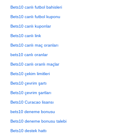
Bets10 canlı futbol bahisleri
Bets10 canlı futbol kuponu
Bets10 canlı kuponlar
Bets10 canlı link
Bets10 canlı maç oranları
bets10 canlı oranlar
Bets10 canlı oranlı maçlar
Bets10 çekim limitleri
Bets10 çevrim şartı
Bets10 çevrim şartları
Bets10 Curacao lisansı
bets10 deneme bonusu
Bets10 deneme bonusu talebi
Bets10 destek hattı