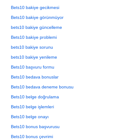
Bets10 bakiye gecikmesi
Bets10 bakiye görünmüyor
bets10 bakiye güncelleme
Bets10 bakiye problemi
bets10 bakiye sorunu
bets10 bakiye yenileme
Bets10 başvuru formu
Bets10 bedava bonuslar
Bets10 bedava deneme bonusu
Bets10 belge doğrulama
Bets10 belge işlemleri
Bets10 belge onayı
Bets10 bonus başvurusu
Bets10 bonus çevrimi