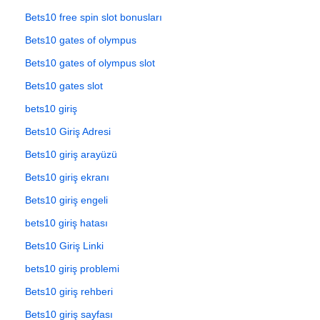
Bets10 free spin slot bonusları
Bets10 gates of olympus
Bets10 gates of olympus slot
Bets10 gates slot
bets10 giriş
Bets10 Giriş Adresi
Bets10 giriş arayüzü
Bets10 giriş ekranı
Bets10 giriş engeli
bets10 giriş hatası
Bets10 Giriş Linki
bets10 giriş problemi
Bets10 giriş rehberi
Bets10 giriş sayfası