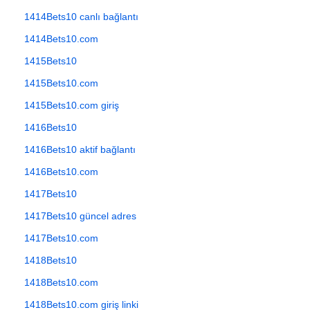
1414Bets10 canlı bağlantı
1414Bets10.com
1415Bets10
1415Bets10.com
1415Bets10.com giriş
1416Bets10
1416Bets10 aktif bağlantı
1416Bets10.com
1417Bets10
1417Bets10 güncel adres
1417Bets10.com
1418Bets10
1418Bets10.com
1418Bets10.com giriş linki