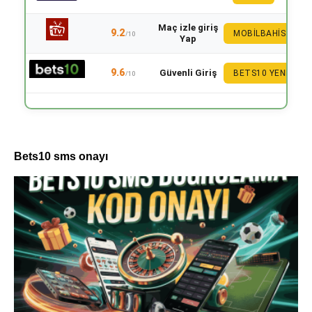
Maç izle giriş
9.2
MOBILBAHIS
/10
Yap
9.6
Güvenli Giriş
BETS10 YENI
/10
Bets10 sms onayı