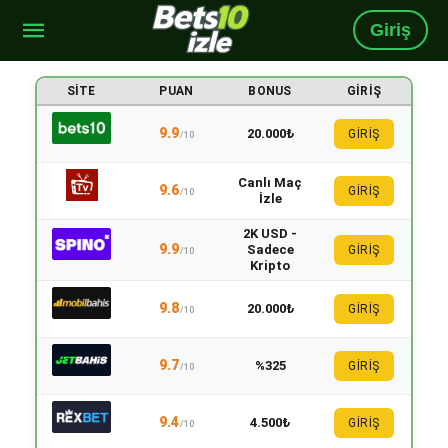
Giriş
SITE
PUAN
BONUS
GIRIŞ
9.9
20.000₺
GİRİŞ
/10
Canlı Maç
9.6
GİRİŞ
/10
İzle
2K USD -
9.9
Sadece
GİRİŞ
/10
Kripto
9.8
20.000₺
GİRİŞ
/10
9.7
%325
GİRİŞ
/10
9.4
4.500₺
GİRİŞ
/10