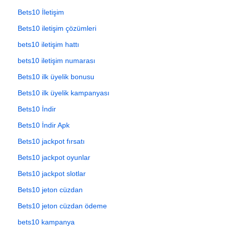
Bets10 İletişim
Bets10 iletişim çözümleri
bets10 iletişim hattı
bets10 iletişim numarası
Bets10 ilk üyelik bonusu
Bets10 ilk üyelik kampanyası
Bets10 İndir
Bets10 İndir Apk
Bets10 jackpot fırsatı
Bets10 jackpot oyunlar
Bets10 jackpot slotlar
Bets10 jeton cüzdan
Bets10 jeton cüzdan ödeme
bets10 kampanya