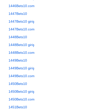
1446Bets10.com
1447Bets10
1447Bets10 giriş
1447Bets10.com
1448Bets10
1448Bets10 giriş
1448Bets10.com
1449Bets10
1449Bets10 giriş
1449Bets10.com
1450Bets10
1450Bets10 giriş
1450Bets10.com
1451Bets10