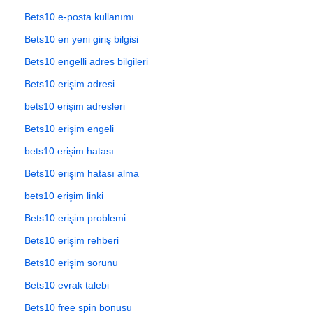
Bets10 e-posta kullanımı
Bets10 en yeni giriş bilgisi
Bets10 engelli adres bilgileri
Bets10 erişim adresi
bets10 erişim adresleri
Bets10 erişim engeli
bets10 erişim hatası
Bets10 erişim hatası alma
bets10 erişim linki
Bets10 erişim problemi
Bets10 erişim rehberi
Bets10 erişim sorunu
Bets10 evrak talebi
Bets10 free spin bonusu