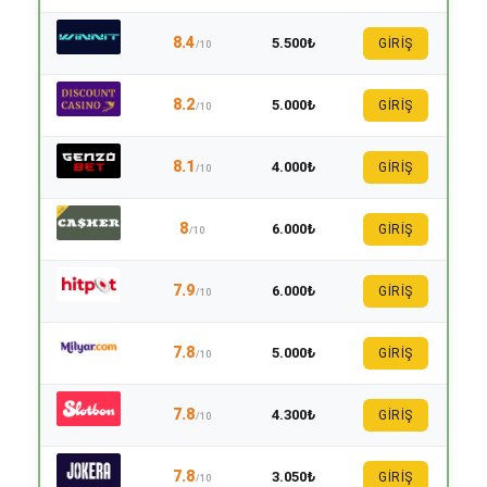
8.4
5.500₺
GİRİŞ
/10
8.2
5.000₺
GİRİŞ
/10
8.1
4.000₺
GİRİŞ
/10
8
6.000₺
GİRİŞ
/10
7.9
6.000₺
GİRİŞ
/10
7.8
5.000₺
GİRİŞ
/10
7.8
4.300₺
GİRİŞ
/10
7.8
3.050₺
GİRİŞ
/10