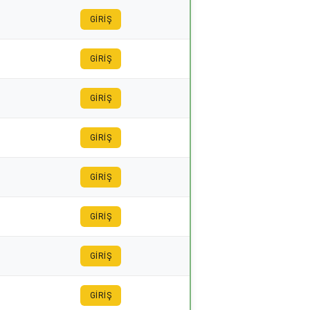
GİRİŞ
GİRİŞ
GİRİŞ
GİRİŞ
GİRİŞ
GİRİŞ
GİRİŞ
GİRİŞ