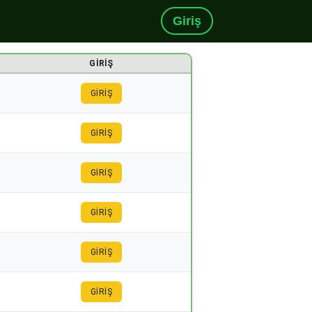
Giriş
GIRIŞ
GİRİŞ
GİRİŞ
GİRİŞ
GİRİŞ
GİRİŞ
GİRİŞ