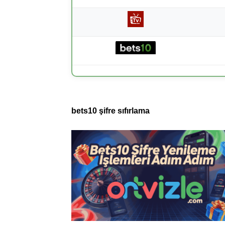
bets10 şifre sıfırlama