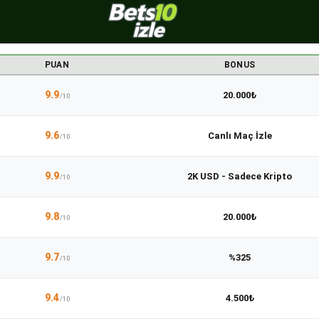
PUAN
BONUS
9.9
20.000₺
/10
9.6
Canlı Maç İzle
/10
9.9
2K USD - Sadece Kripto
/10
9.8
20.000₺
/10
9.7
%325
/10
9.4
4.500₺
/10