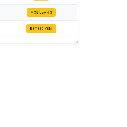
MOBILBAHIS
BETS10 YENI