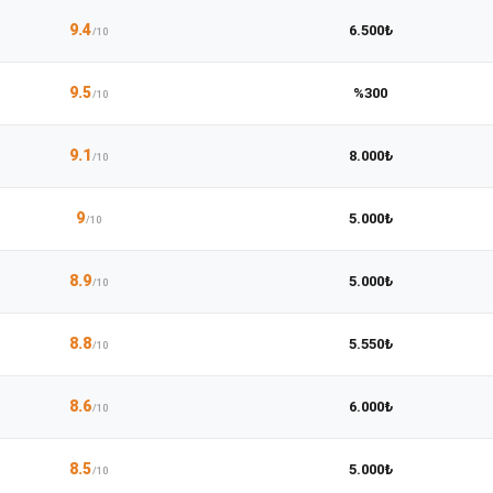
9.4
6.500₺
/10
9.5
%300
/10
9.1
8.000₺
/10
9
5.000₺
/10
8.9
5.000₺
/10
8.8
5.550₺
/10
8.6
6.000₺
/10
8.5
5.000₺
/10