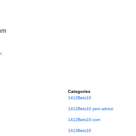
dım
r.
Categories
1412Bets10
1412Bets10 yeni adresi
1412Bets10.com
1413Bets10