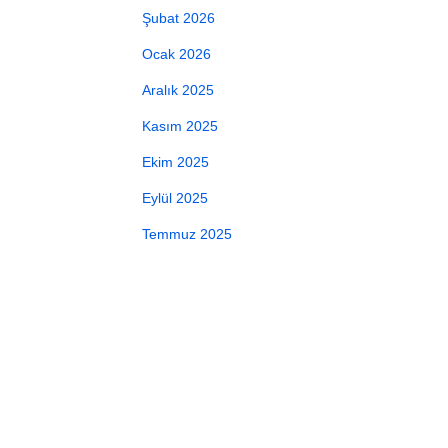
Şubat 2026
Ocak 2026
Aralık 2025
Kasım 2025
Ekim 2025
Eylül 2025
Temmuz 2025