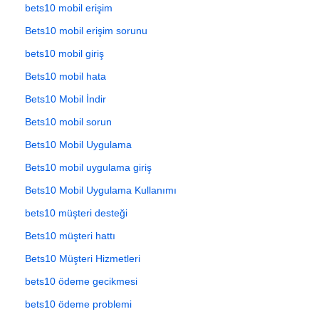
bets10 mobil erişim
Bets10 mobil erişim sorunu
bets10 mobil giriş
Bets10 mobil hata
Bets10 Mobil İndir
Bets10 mobil sorun
Bets10 Mobil Uygulama
Bets10 mobil uygulama giriş
Bets10 Mobil Uygulama Kullanımı
bets10 müşteri desteği
Bets10 müşteri hattı
Bets10 Müşteri Hizmetleri
bets10 ödeme gecikmesi
bets10 ödeme problemi