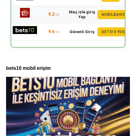
Maç izle giriş
9.2
MOBILBAHIS
/10
Yap
9.6
Güvenli Giriş
BETS10 YENI
/10
bets10 mobil erişim