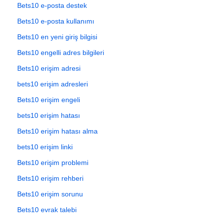
Bets10 e-posta destek
Bets10 e-posta kullanımı
Bets10 en yeni giriş bilgisi
Bets10 engelli adres bilgileri
Bets10 erişim adresi
bets10 erişim adresleri
Bets10 erişim engeli
bets10 erişim hatası
Bets10 erişim hatası alma
bets10 erişim linki
Bets10 erişim problemi
Bets10 erişim rehberi
Bets10 erişim sorunu
Bets10 evrak talebi