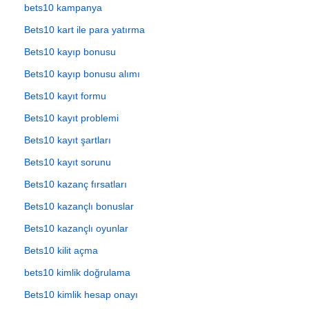
bets10 kampanya
Bets10 kart ile para yatırma
Bets10 kayıp bonusu
Bets10 kayıp bonusu alımı
Bets10 kayıt formu
Bets10 kayıt problemi
Bets10 kayıt şartları
Bets10 kayıt sorunu
Bets10 kazanç fırsatları
Bets10 kazançlı bonuslar
Bets10 kazançlı oyunlar
Bets10 kilit açma
bets10 kimlik doğrulama
Bets10 kimlik hesap onayı