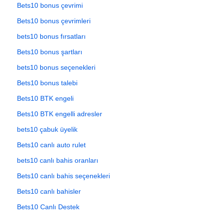
Bets10 bonus çevrimi
Bets10 bonus çevrimleri
bets10 bonus fırsatları
Bets10 bonus şartları
bets10 bonus seçenekleri
Bets10 bonus talebi
Bets10 BTK engeli
Bets10 BTK engelli adresler
bets10 çabuk üyelik
Bets10 canlı auto rulet
bets10 canlı bahis oranları
Bets10 canlı bahis seçenekleri
Bets10 canlı bahisler
Bets10 Canlı Destek