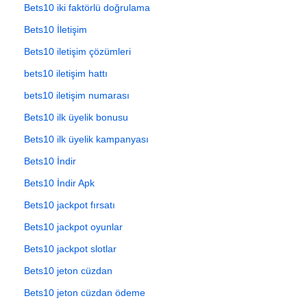
Bets10 iki faktörlü doğrulama
Bets10 İletişim
Bets10 iletişim çözümleri
bets10 iletişim hattı
bets10 iletişim numarası
Bets10 ilk üyelik bonusu
Bets10 ilk üyelik kampanyası
Bets10 İndir
Bets10 İndir Apk
Bets10 jackpot fırsatı
Bets10 jackpot oyunlar
Bets10 jackpot slotlar
Bets10 jeton cüzdan
Bets10 jeton cüzdan ödeme