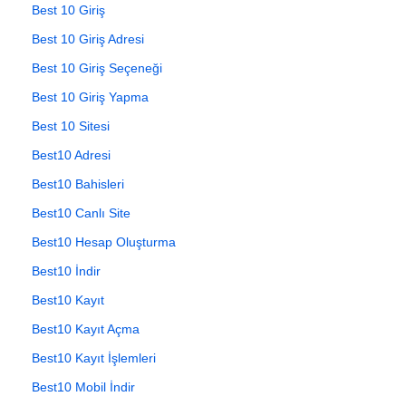
Best 10 Giriş
Best 10 Giriş Adresi
Best 10 Giriş Seçeneği
Best 10 Giriş Yapma
Best 10 Sitesi
Best10 Adresi
Best10 Bahisleri
Best10 Canlı Site
Best10 Hesap Oluşturma
Best10 İndir
Best10 Kayıt
Best10 Kayıt Açma
Best10 Kayıt İşlemleri
Best10 Mobil İndir