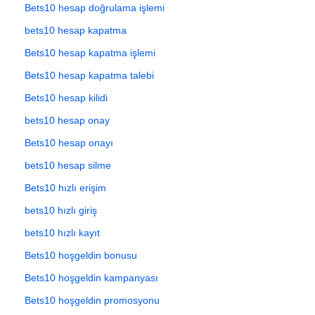
Bets10 hesap doğrulama işlemi
bets10 hesap kapatma
Bets10 hesap kapatma işlemi
Bets10 hesap kapatma talebi
Bets10 hesap kilidi
bets10 hesap onay
Bets10 hesap onayı
bets10 hesap silme
Bets10 hızlı erişim
bets10 hızlı giriş
bets10 hızlı kayıt
Bets10 hoşgeldin bonusu
Bets10 hoşgeldin kampanyası
Bets10 hoşgeldin promosyonu