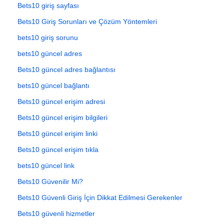
Bets10 giriş sayfası
Bets10 Giriş Sorunları ve Çözüm Yöntemleri
bets10 giriş sorunu
bets10 güncel adres
Bets10 güncel adres bağlantısı
bets10 güncel bağlantı
Bets10 güncel erişim adresi
Bets10 güncel erişim bilgileri
Bets10 güncel erişim linki
Bets10 güncel erişim tıkla
bets10 güncel link
Bets10 Güvenilir Mi?
Bets10 Güvenli Giriş İçin Dikkat Edilmesi Gerekenler
Bets10 güvenli hizmetler