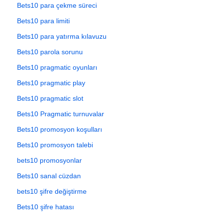
Bets10 para çekme süreci
Bets10 para limiti
Bets10 para yatırma kılavuzu
Bets10 parola sorunu
Bets10 pragmatic oyunları
Bets10 pragmatic play
Bets10 pragmatic slot
Bets10 Pragmatic turnuvalar
Bets10 promosyon koşulları
Bets10 promosyon talebi
bets10 promosyonlar
Bets10 sanal cüzdan
bets10 şifre değiştirme
Bets10 şifre hatası