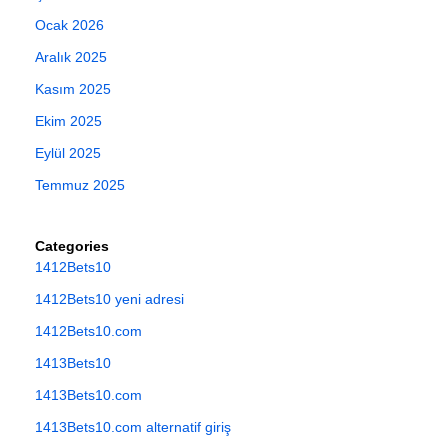
Ocak 2026
Aralık 2025
Kasım 2025
Ekim 2025
Eylül 2025
Temmuz 2025
Categories
1412Bets10
1412Bets10 yeni adresi
1412Bets10.com
1413Bets10
1413Bets10.com
1413Bets10.com alternatif giriş