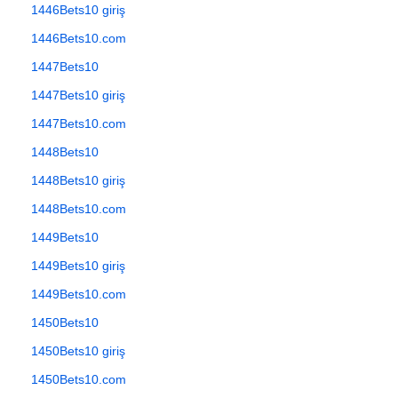
1446Bets10 giriş
1446Bets10.com
1447Bets10
1447Bets10 giriş
1447Bets10.com
1448Bets10
1448Bets10 giriş
1448Bets10.com
1449Bets10
1449Bets10 giriş
1449Bets10.com
1450Bets10
1450Bets10 giriş
1450Bets10.com