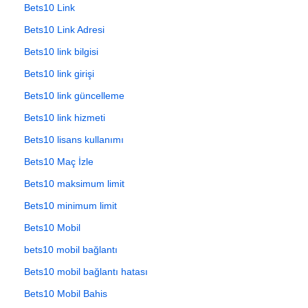
Bets10 Link
Bets10 Link Adresi
Bets10 link bilgisi
Bets10 link girişi
Bets10 link güncelleme
Bets10 link hizmeti
Bets10 lisans kullanımı
Bets10 Maç İzle
Bets10 maksimum limit
Bets10 minimum limit
Bets10 Mobil
bets10 mobil bağlantı
Bets10 mobil bağlantı hatası
Bets10 Mobil Bahis