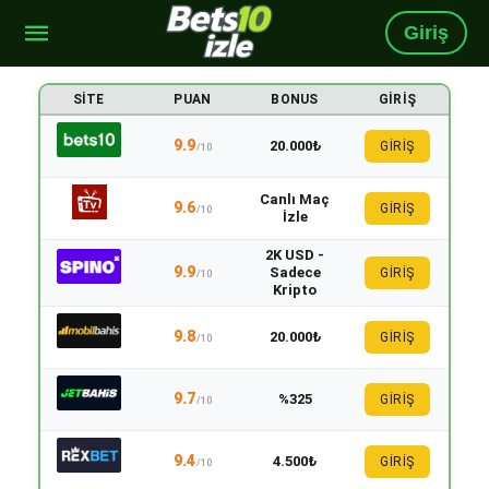
Giriş
SITE
PUAN
BONUS
GIRIŞ
9.9
20.000₺
GİRİŞ
/10
Canlı Maç
9.6
GİRİŞ
/10
İzle
2K USD -
9.9
Sadece
GİRİŞ
/10
Kripto
9.8
20.000₺
GİRİŞ
/10
9.7
%325
GİRİŞ
/10
9.4
4.500₺
GİRİŞ
/10