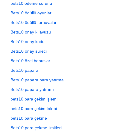
bets10 ödeme sorunu
Bets10 ödüllü oyunlar
Bets10 ödüllü turnuvalar
Bets10 onay kılavuzu
Bets10 onay kodu
Bets10 onay süreci
Bets10 özel bonuslar
Bets10 papara
Bets10 papara para yatırma
Bets10 papara yatırımı
bets10 para çekim işlemi
bets10 para çekim talebi
bets10 para çekme
Bets10 para çekme limitleri