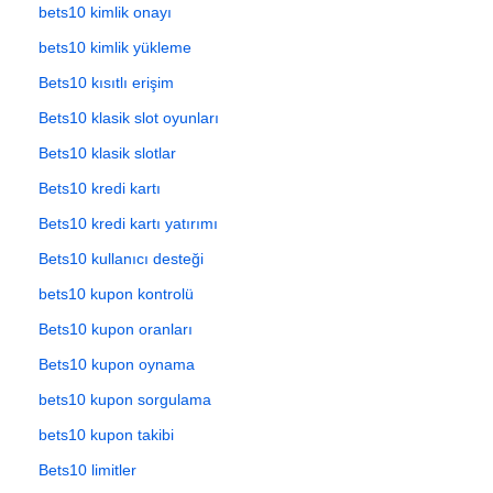
bets10 kimlik onayı
bets10 kimlik yükleme
Bets10 kısıtlı erişim
Bets10 klasik slot oyunları
Bets10 klasik slotlar
Bets10 kredi kartı
Bets10 kredi kartı yatırımı
Bets10 kullanıcı desteği
bets10 kupon kontrolü
Bets10 kupon oranları
Bets10 kupon oynama
bets10 kupon sorgulama
bets10 kupon takibi
Bets10 limitler