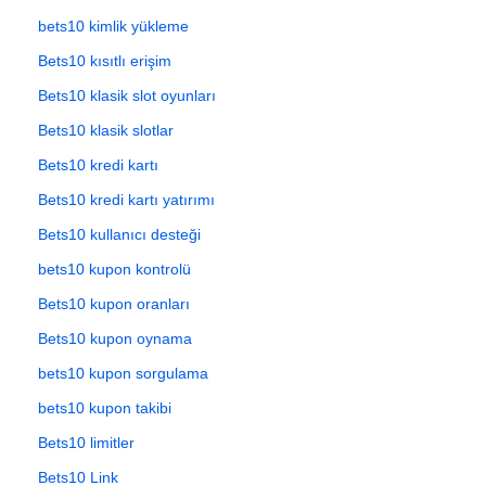
bets10 kimlik yükleme
Bets10 kısıtlı erişim
Bets10 klasik slot oyunları
Bets10 klasik slotlar
Bets10 kredi kartı
Bets10 kredi kartı yatırımı
Bets10 kullanıcı desteği
bets10 kupon kontrolü
Bets10 kupon oranları
Bets10 kupon oynama
bets10 kupon sorgulama
bets10 kupon takibi
Bets10 limitler
Bets10 Link