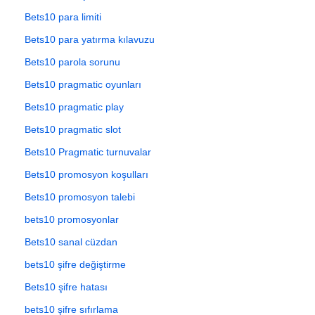
Bets10 para limiti
Bets10 para yatırma kılavuzu
Bets10 parola sorunu
Bets10 pragmatic oyunları
Bets10 pragmatic play
Bets10 pragmatic slot
Bets10 Pragmatic turnuvalar
Bets10 promosyon koşulları
Bets10 promosyon talebi
bets10 promosyonlar
Bets10 sanal cüzdan
bets10 şifre değiştirme
Bets10 şifre hatası
bets10 şifre sıfırlama