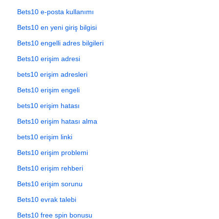
Bets10 e-posta kullanımı
Bets10 en yeni giriş bilgisi
Bets10 engelli adres bilgileri
Bets10 erişim adresi
bets10 erişim adresleri
Bets10 erişim engeli
bets10 erişim hatası
Bets10 erişim hatası alma
bets10 erişim linki
Bets10 erişim problemi
Bets10 erişim rehberi
Bets10 erişim sorunu
Bets10 evrak talebi
Bets10 free spin bonusu