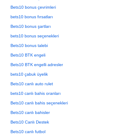
Bets10 bonus çevrimleri
bets10 bonus fırsatları
Bets10 bonus şartları
bets10 bonus seçenekleri
Bets10 bonus talebi
Bets10 BTK engeli
Bets10 BTK engelli adresler
bets10 çabuk üyelik
Bets10 canlı auto rulet
bets10 canlı bahis oranları
Bets10 canlı bahis seçenekleri
Bets10 canlı bahisler
Bets10 Canlı Destek
Bets10 canlı futbol