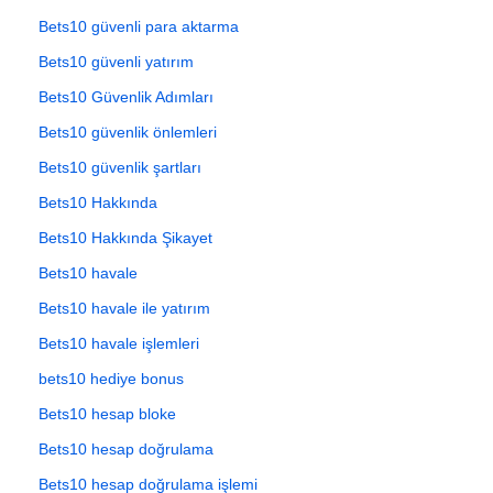
Bets10 güvenli para aktarma
Bets10 güvenli yatırım
Bets10 Güvenlik Adımları
Bets10 güvenlik önlemleri
Bets10 güvenlik şartları
Bets10 Hakkında
Bets10 Hakkında Şikayet
Bets10 havale
Bets10 havale ile yatırım
Bets10 havale işlemleri
bets10 hediye bonus
Bets10 hesap bloke
Bets10 hesap doğrulama
Bets10 hesap doğrulama işlemi