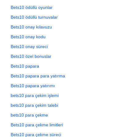
Bets10 ödüllü oyunlar
Bets10 ödüllü turnuvalar
Bets10 onay kılavuzu
Bets10 onay kodu
Bets10 onay süreci
Bets10 özel bonuslar
Bets10 papara
Bets10 papara para yatırma
Bets10 papara yatırımı
bets10 para çekim işlemi
bets10 para çekim talebi
bets10 para çekme
Bets10 para çekme limitleri
Bets10 para çekme süreci