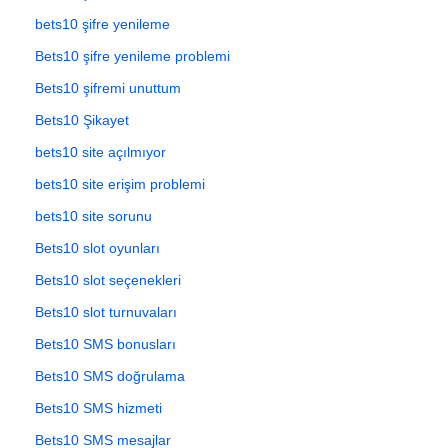
bets10 şifre yenileme
Bets10 şifre yenileme problemi
Bets10 şifremi unuttum
Bets10 Şikayet
bets10 site açılmıyor
bets10 site erişim problemi
bets10 site sorunu
Bets10 slot oyunları
Bets10 slot seçenekleri
Bets10 slot turnuvaları
Bets10 SMS bonusları
Bets10 SMS doğrulama
Bets10 SMS hizmeti
Bets10 SMS mesajlar