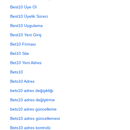
Best10 Üye Ol
Best10 Üyelik Süreci
Best10 Uygulama
Best10 Yeni Giriş
Bet10 Firması
Bet10 Site
Bet10 Yeni Adres
Bets10
Bets10 Adres
bets10 adres değişikliği
Bets10 adres değiştirme
bets10 adres güncelleme
Bets10 adres güncellemesi
Bets10 adres kontrolü