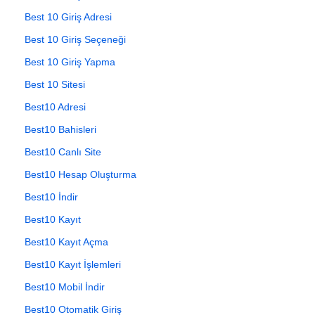
Best 10 Giriş Adresi
Best 10 Giriş Seçeneği
Best 10 Giriş Yapma
Best 10 Sitesi
Best10 Adresi
Best10 Bahisleri
Best10 Canlı Site
Best10 Hesap Oluşturma
Best10 İndir
Best10 Kayıt
Best10 Kayıt Açma
Best10 Kayıt İşlemleri
Best10 Mobil İndir
Best10 Otomatik Giriş