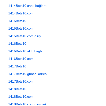
1414Bets10 canlı bağlantı
1414Bets10.com
1415Bets10
1415Bets10.com
1415Bets10.com giriş
1416Bets10
1416Bets10 aktif bağlantı
1416Bets10.com
1417Bets10
1417Bets10 güncel adres
1417Bets10.com
1418Bets10
1418Bets10.com
1418Bets10.com giriş linki