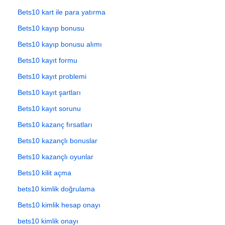
Bets10 kart ile para yatırma
Bets10 kayıp bonusu
Bets10 kayıp bonusu alımı
Bets10 kayıt formu
Bets10 kayıt problemi
Bets10 kayıt şartları
Bets10 kayıt sorunu
Bets10 kazanç fırsatları
Bets10 kazançlı bonuslar
Bets10 kazançlı oyunlar
Bets10 kilit açma
bets10 kimlik doğrulama
Bets10 kimlik hesap onayı
bets10 kimlik onayı