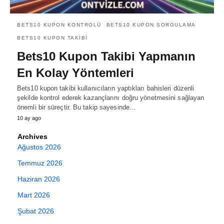
BETS10 KUPON KONTROLÜ
BETS10 KUPON SORGULAMA
BETS10 KUPON TAKIBI
Bets10 Kupon Takibi Yapmanın
En Kolay Yöntemleri
Bets10 kupon takibi kullanıcıların yaptıkları bahisleri düzenli
şekilde kontrol ederek kazançlarını doğru yönetmesini sağlayan
önemli bir süreçtir. Bu takip sayesinde…
10 ay ago
Archives
Ağustos 2026
Temmuz 2026
Haziran 2026
Mart 2026
Şubat 2026