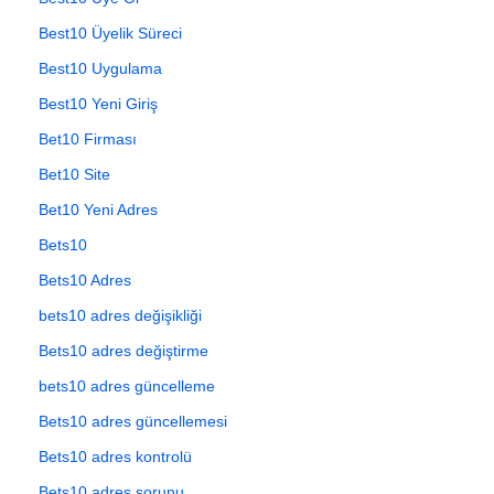
Best10 Üyelik Süreci
Best10 Uygulama
Best10 Yeni Giriş
Bet10 Firması
Bet10 Site
Bet10 Yeni Adres
Bets10
Bets10 Adres
bets10 adres değişikliği
Bets10 adres değiştirme
bets10 adres güncelleme
Bets10 adres güncellemesi
Bets10 adres kontrolü
Bets10 adres sorunu