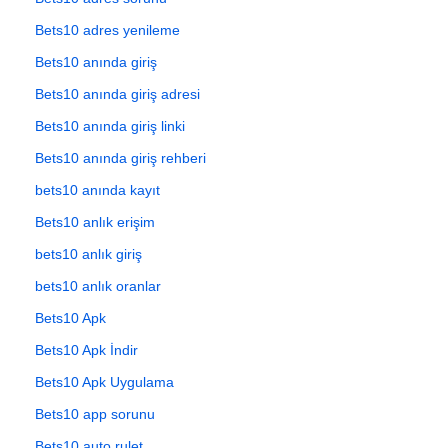
Bets10 adres yenileme
Bets10 anında giriş
Bets10 anında giriş adresi
Bets10 anında giriş linki
Bets10 anında giriş rehberi
bets10 anında kayıt
Bets10 anlık erişim
bets10 anlık giriş
bets10 anlık oranlar
Bets10 Apk
Bets10 Apk İndir
Bets10 Apk Uygulama
Bets10 app sorunu
Bets10 auto rulet