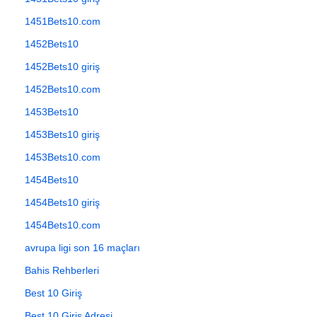
1451Bets10.com
1452Bets10
1452Bets10 giriş
1452Bets10.com
1453Bets10
1453Bets10 giriş
1453Bets10.com
1454Bets10
1454Bets10 giriş
1454Bets10.com
avrupa ligi son 16 maçları
Bahis Rehberleri
Best 10 Giriş
Best 10 Giriş Adresi