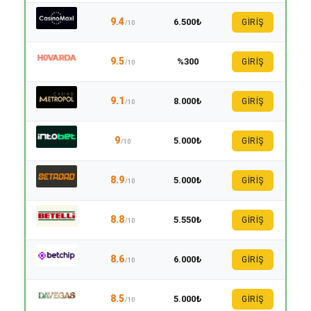
9.4
6.500₺
GİRİŞ
/10
9.5
%300
GİRİŞ
/10
9.1
8.000₺
GİRİŞ
/10
9
5.000₺
GİRİŞ
/10
8.9
5.000₺
GİRİŞ
/10
8.8
5.550₺
GİRİŞ
/10
8.6
6.000₺
GİRİŞ
/10
8.5
5.000₺
GİRİŞ
/10