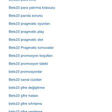
Bets10 para yatırma kılavuzu
Bets10 parola sorunu
Bets10 pragmatic oyunları
Bets10 pragmatic play
Bets10 pragmatic slot
Bets10 Pragmatic turnuvalar
Bets10 promosyon koşulları
Bets10 promosyon talebi
bets10 promosyonlar
Bets10 sanal cüzdan
bets10 şifre değiştirme
Bets10 şifre hatası
bets10 şifre sıfırlama
bets10 şifre yenileme