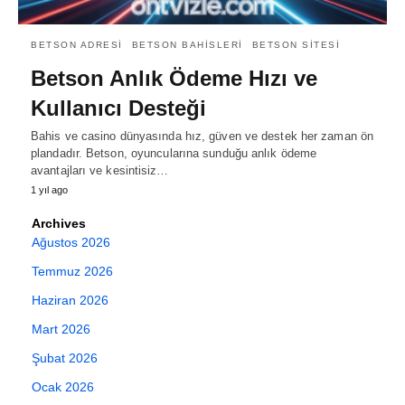
BETSON ADRESI
BETSON BAHISLERI
BETSON SITESI
Betson Anlık Ödeme Hızı ve
Kullanıcı Desteği
Bahis ve casino dünyasında hız, güven ve destek her zaman ön
plandadır. Betson, oyuncularına sunduğu anlık ödeme
avantajları ve kesintisiz…
1 yıl ago
Archives
Ağustos 2026
Temmuz 2026
Haziran 2026
Mart 2026
Şubat 2026
Ocak 2026