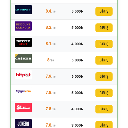
8.4
5.500₺
GİRİŞ
/10
8.2
5.000₺
GİRİŞ
/10
8.1
4.000₺
GİRİŞ
/10
8
6.000₺
GİRİŞ
/10
7.9
6.000₺
GİRİŞ
/10
7.8
5.000₺
GİRİŞ
/10
7.8
4.300₺
GİRİŞ
/10
7.8
3.050₺
GİRİŞ
/10