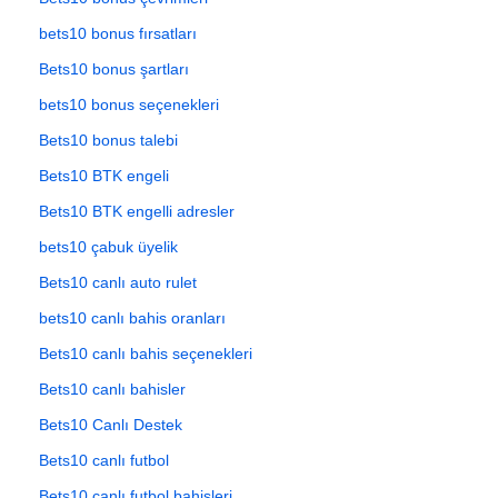
bets10 bonus fırsatları
Bets10 bonus şartları
bets10 bonus seçenekleri
Bets10 bonus talebi
Bets10 BTK engeli
Bets10 BTK engelli adresler
bets10 çabuk üyelik
Bets10 canlı auto rulet
bets10 canlı bahis oranları
Bets10 canlı bahis seçenekleri
Bets10 canlı bahisler
Bets10 Canlı Destek
Bets10 canlı futbol
Bets10 canlı futbol bahisleri