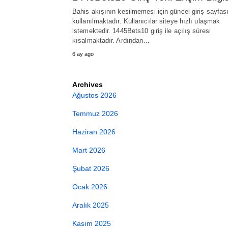
Bahis akışının kesilmemesi için güncel giriş sayfas
kullanılmaktadır. Kullanıcılar siteye hızlı ulaşmak
istemektedir. 1445Bets10 giriş ile açılış süresi
kısalmaktadır. Ardından…
6 ay ago
Archives
Ağustos 2026
Temmuz 2026
Haziran 2026
Mart 2026
Şubat 2026
Ocak 2026
Aralık 2025
Kasım 2025