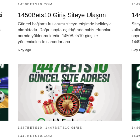
1450BETS10.COM
144
i
1450Bets10 Giriş Siteye Ulaşım
14
Güncel bağlantı kullanımı siteye erişimde belirleyici
Site
a
olmaktadır. Doğru sayfa açıldığında bahis ekranları
kull
anında yüklenmektedir. 1450Bets10 giriş ile
saye
yönlendirilen kullanıcılar ana…
1449
6 ay ago
6 ay 
1447BETS10
1447BETS10 GIRIŞ
144
1447BETS10.COM
144