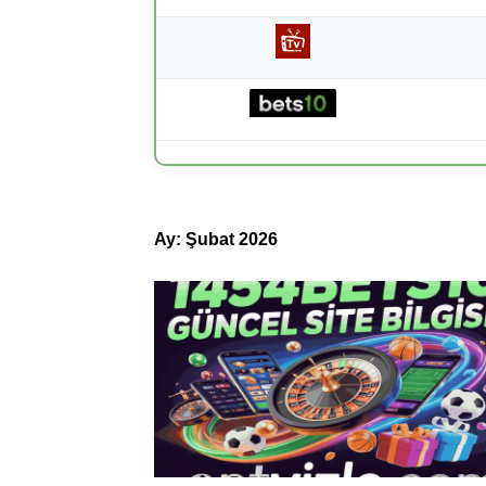
Ay:
Şubat 2026