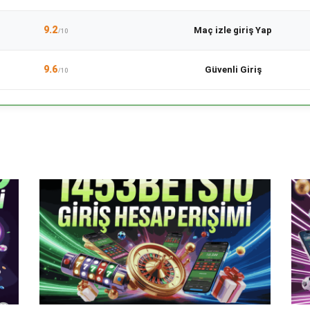
9.2
Maç izle giriş Yap
/10
9.6
Güvenli Giriş
/10