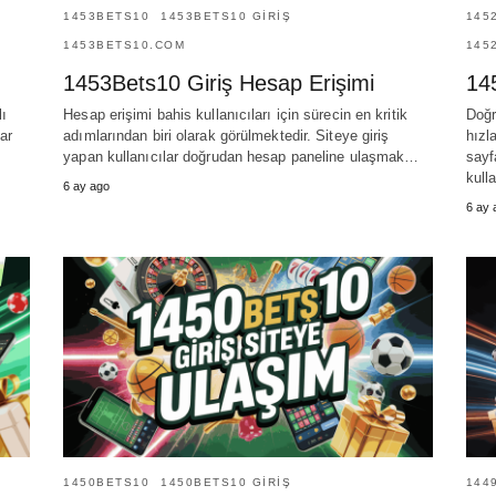
1453BETS10
1453BETS10 GIRIŞ
145
1453BETS10.COM
145
1453Bets10 Giriş Hesap Erişimi
145
lı
Hesap erişimi bahis kullanıcıları için sürecin en kritik
Doğr
ar
adımlarından biri olarak görülmektedir. Siteye giriş
hızl
yapan kullanıcılar doğrudan hesap paneline ulaşmak…
sayf
kull
6 ay ago
6 ay 
1450BETS10
1450BETS10 GIRIŞ
144