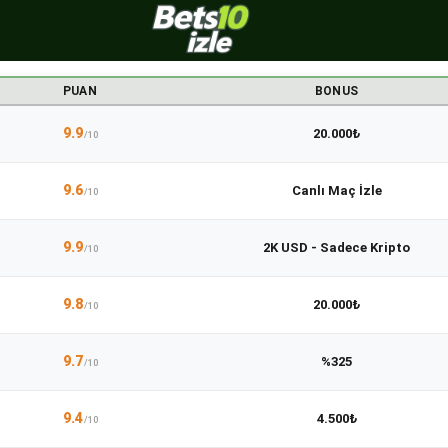
PUAN
BONUS
9.9
20.000₺
/10
9.6
Canlı Maç İzle
/10
9.9
2K USD - Sadece Kripto
/10
9.8
20.000₺
/10
9.7
%325
/10
9.4
4.500₺
/10