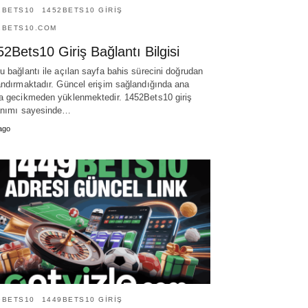
2BETS10
1452BETS10 GIRIŞ
2BETS10.COM
2Bets10 Giriş Bağlantı Bilgisi
u bağlantı ile açılan sayfa bahis sürecini doğrudan
andırmaktadır. Güncel erişim sağlandığında ana
a gecikmeden yüklenmektedir. 1452Bets10 giriş
anımı sayesinde…
ago
9BETS10
1449BETS10 GIRIŞ