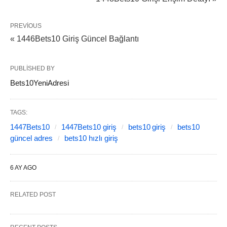
PREVIOUS
« 1446Bets10 Giriş Güncel Bağlantı
PUBLISHED BY
Bets10YeniAdresi
TAGS:
1447Bets10
1447Bets10 giriş
bets10 giriş
bets10
güncel adres
bets10 hızlı giriş
6 AY AGO
RELATED POST