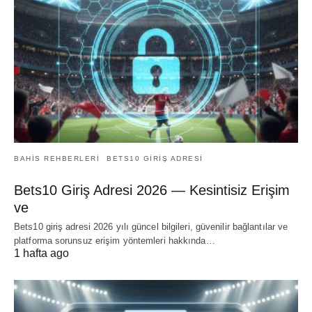
BAHIS REHBERLERI
BETS10 GIRIŞ ADRESI
Bets10 Giriş Adresi 2026 — Kesintisiz Erişim
ve
Bets10 giriş adresi 2026 yılı güncel bilgileri, güvenilir bağlantılar ve
platforma sorunsuz erişim yöntemleri hakkında…
1 hafta ago