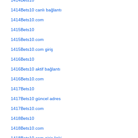
1414Bets10 canlı bağlantı
1414Bets10.com
1415Bets10
1415Bets10.com
1415Bets10.com giriş
1416Bets10
1416Bets10 aktif bağlantı
1416Bets10.com
1417Bets10
1417Bets10 güncel adres
1417Bets10.com
1418Bets10
1418Bets10.com
1418Bets10.com giriş linki