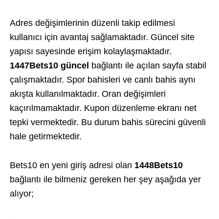
Adres değişimlerinin düzenli takip edilmesi
kullanıcı için avantaj sağlamaktadır. Güncel site
yapısı sayesinde erişim kolaylaşmaktadır.
1447Bets10 güncel
bağlantı ile açılan sayfa stabil
çalışmaktadır. Spor bahisleri ve canlı bahis aynı
akışta kullanılmaktadır. Oran değişimleri
kaçırılmamaktadır. Kupon düzenleme ekranı net
tepki vermektedir. Bu durum bahis sürecini güvenli
hale getirmektedir.
Bets10 en yeni giriş adresi olan
1448Bets10
bağlantı ile bilmeniz gereken her şey aşağıda yer
alıyor;