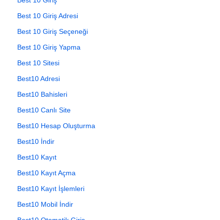
Best 10 Giriş Adresi
Best 10 Giriş Seçeneği
Best 10 Giriş Yapma
Best 10 Sitesi
Best10 Adresi
Best10 Bahisleri
Best10 Canlı Site
Best10 Hesap Oluşturma
Best10 İndir
Best10 Kayıt
Best10 Kayıt Açma
Best10 Kayıt İşlemleri
Best10 Mobil İndir
Best10 Otomatik Giriş