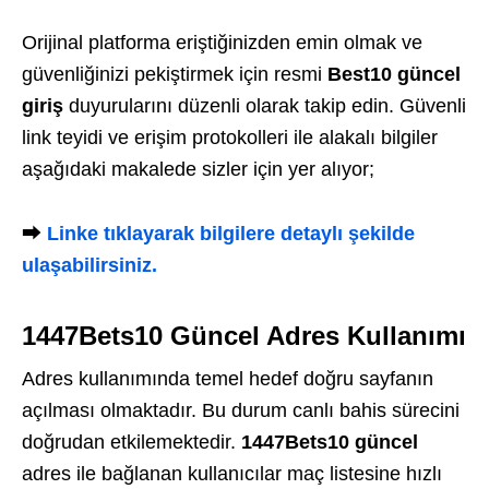
Orijinal platforma eriştiğinizden emin olmak ve
güvenliğinizi pekiştirmek için resmi
Best10 güncel
giriş
duyurularını düzenli olarak takip edin. Güvenli
link teyidi ve erişim protokolleri ile alakalı bilgiler
aşağıdaki makalede sizler için yer alıyor;
⮕
Linke tıklayarak bilgilere detaylı şekilde
ulaşabilirsiniz.
1447Bets10 Güncel Adres Kullanımı
Adres kullanımında temel hedef doğru sayfanın
açılması olmaktadır. Bu durum canlı bahis sürecini
doğrudan etkilemektedir.
1447Bets10 güncel
adres ile bağlanan kullanıcılar maç listesine hızlı