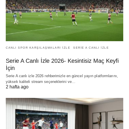
CANLI SPOR KARŞILAŞMALARI IZLE
SERIE A CANLI IZLE
Serie A Canlı İzle 2026- Kesintisiz Maç Keyfi
İçin
Serie A canlı izle 2026 rehberimizle en güncel yayın platformlarını,
yüksek kaliteli stream seçeneklerini ve…
2 hafta ago