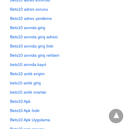
Bets10 adres sorunu
Bets10 adres yenileme
Bets10 anında giriş
Bets10 anında giriş adresi
Bets10 anında giriş linki
Bets10 anında giriş rehberi
bets10 anında kayıt
Bets10 anlık erişim
bets10 anlık giriş
bets10 anlık oranlar
Bets10 Apk
Bets10 Apk İndir
Bets10 Apk Uygulama
Bets10 app sorunu