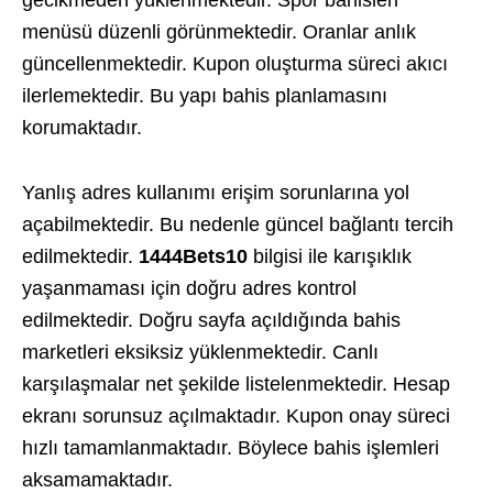
menüsü düzenli görünmektedir. Oranlar anlık
güncellenmektedir. Kupon oluşturma süreci akıcı
ilerlemektedir. Bu yapı bahis planlamasını
korumaktadır.
Yanlış adres kullanımı erişim sorunlarına yol
açabilmektedir. Bu nedenle güncel bağlantı tercih
edilmektedir.
1444Bets10
bilgisi ile karışıklık
yaşanmaması için doğru adres kontrol
edilmektedir. Doğru sayfa açıldığında bahis
marketleri eksiksiz yüklenmektedir. Canlı
karşılaşmalar net şekilde listelenmektedir. Hesap
ekranı sorunsuz açılmaktadır. Kupon onay süreci
hızlı tamamlanmaktadır. Böylece bahis işlemleri
aksamamaktadır.