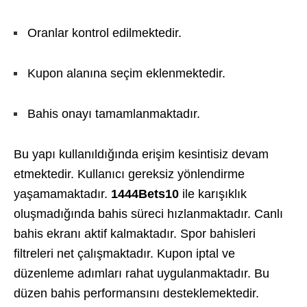
Oranlar kontrol edilmektedir.
Kupon alanına seçim eklenmektedir.
Bahis onayı tamamlanmaktadır.
Bu yapı kullanıldığında erişim kesintisiz devam
etmektedir. Kullanıcı gereksiz yönlendirme
yaşamamaktadır.
1444Bets10
ile karışıklık
oluşmadığında bahis süreci hızlanmaktadır. Canlı
bahis ekranı aktif kalmaktadır. Spor bahisleri
filtreleri net çalışmaktadır. Kupon iptal ve
düzenleme adımları rahat uygulanmaktadır. Bu
düzen bahis performansını desteklemektedir.