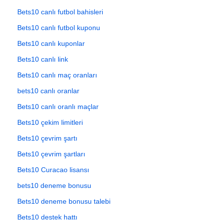
Bets10 canlı futbol bahisleri
Bets10 canlı futbol kuponu
Bets10 canlı kuponlar
Bets10 canlı link
Bets10 canlı maç oranları
bets10 canlı oranlar
Bets10 canlı oranlı maçlar
Bets10 çekim limitleri
Bets10 çevrim şartı
Bets10 çevrim şartları
Bets10 Curacao lisansı
bets10 deneme bonusu
Bets10 deneme bonusu talebi
Bets10 destek hattı