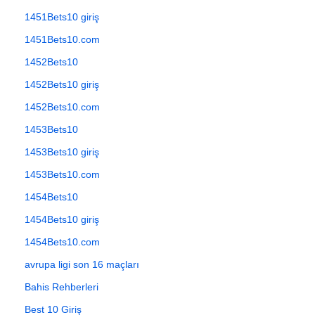
1451Bets10 giriş
1451Bets10.com
1452Bets10
1452Bets10 giriş
1452Bets10.com
1453Bets10
1453Bets10 giriş
1453Bets10.com
1454Bets10
1454Bets10 giriş
1454Bets10.com
avrupa ligi son 16 maçları
Bahis Rehberleri
Best 10 Giriş