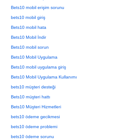
Bets10 mobil erişim sorunu
bets10 mobil giriş
Bets10 mobil hata
Bets10 Mobil İndir
Bets10 mobil sorun
Bets10 Mobil Uygulama
Bets10 mobil uygulama giriş
Bets10 Mobil Uygulama Kullanımı
bets10 müşteri desteği
Bets10 müşteri hattı
Bets10 Müşteri Hizmetleri
bets10 ödeme gecikmesi
bets10 ödeme problemi
bets10 ödeme sorunu