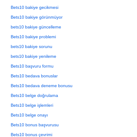
Bets10 bakiye gecikmesi
Bets10 bakiye görünmüyor
bets10 bakiye güncelleme
Bets10 bakiye problemi
bets10 bakiye sorunu
bets10 bakiye yenileme
Bets10 başvuru formu
Bets10 bedava bonuslar
Bets10 bedava deneme bonusu
Bets10 belge doğrulama
Bets10 belge işlemleri
Bets10 belge onayı
Bets10 bonus başvurusu
Bets10 bonus çevrimi