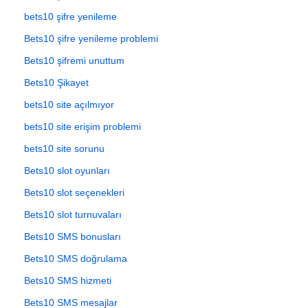
bets10 şifre yenileme
Bets10 şifre yenileme problemi
Bets10 şifremi unuttum
Bets10 Şikayet
bets10 site açılmıyor
bets10 site erişim problemi
bets10 site sorunu
Bets10 slot oyunları
Bets10 slot seçenekleri
Bets10 slot turnuvaları
Bets10 SMS bonusları
Bets10 SMS doğrulama
Bets10 SMS hizmeti
Bets10 SMS mesajlar