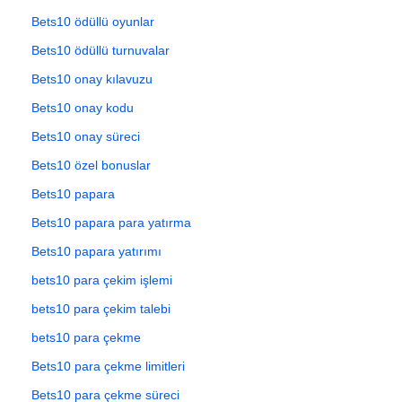
Bets10 ödüllü oyunlar
Bets10 ödüllü turnuvalar
Bets10 onay kılavuzu
Bets10 onay kodu
Bets10 onay süreci
Bets10 özel bonuslar
Bets10 papara
Bets10 papara para yatırma
Bets10 papara yatırımı
bets10 para çekim işlemi
bets10 para çekim talebi
bets10 para çekme
Bets10 para çekme limitleri
Bets10 para çekme süreci