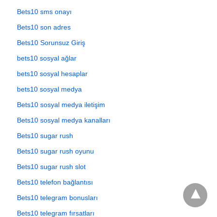
Bets10 sms onayı
Bets10 son adres
Bets10 Sorunsuz Giriş
bets10 sosyal ağlar
bets10 sosyal hesaplar
bets10 sosyal medya
Bets10 sosyal medya iletişim
Bets10 sosyal medya kanalları
Bets10 sugar rush
Bets10 sugar rush oyunu
Bets10 sugar rush slot
Bets10 telefon bağlantısı
Bets10 telegram bonusları
Bets10 telegram fırsatları