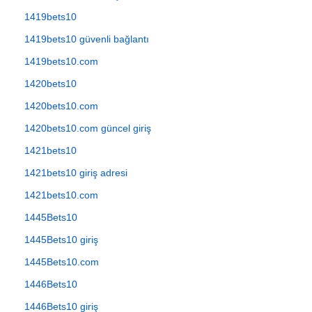
1419bets10
1419bets10 güvenli bağlantı
1419bets10.com
1420bets10
1420bets10.com
1420bets10.com güncel giriş
1421bets10
1421bets10 giriş adresi
1421bets10.com
1445Bets10
1445Bets10 giriş
1445Bets10.com
1446Bets10
1446Bets10 giriş