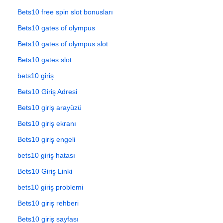
Bets10 free spin slot bonusları
Bets10 gates of olympus
Bets10 gates of olympus slot
Bets10 gates slot
bets10 giriş
Bets10 Giriş Adresi
Bets10 giriş arayüzü
Bets10 giriş ekranı
Bets10 giriş engeli
bets10 giriş hatası
Bets10 Giriş Linki
bets10 giriş problemi
Bets10 giriş rehberi
Bets10 giriş sayfası