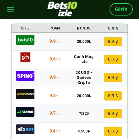
Giriş
SITE
PUAN
BONUS
GIRIŞ
9.9
20.000₺
GİRİŞ
/10
Canlı Maç
9.6
GİRİŞ
/10
İzle
2K USD -
9.9
Sadece
GİRİŞ
/10
Kripto
9.8
20.000₺
GİRİŞ
/10
9.7
%325
GİRİŞ
/10
9.4
4.500₺
GİRİŞ
/10