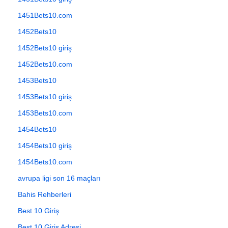
1451Bets10.com
1452Bets10
1452Bets10 giriş
1452Bets10.com
1453Bets10
1453Bets10 giriş
1453Bets10.com
1454Bets10
1454Bets10 giriş
1454Bets10.com
avrupa ligi son 16 maçları
Bahis Rehberleri
Best 10 Giriş
Best 10 Giriş Adresi