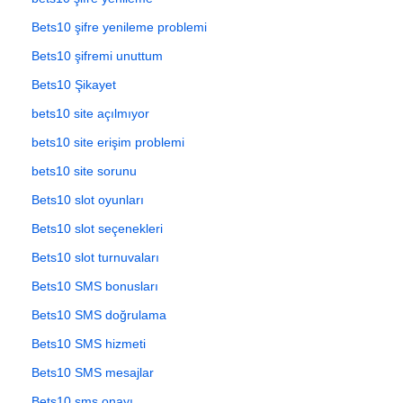
Bets10 şifre yenileme problemi
Bets10 şifremi unuttum
Bets10 Şikayet
bets10 site açılmıyor
bets10 site erişim problemi
bets10 site sorunu
Bets10 slot oyunları
Bets10 slot seçenekleri
Bets10 slot turnuvaları
Bets10 SMS bonusları
Bets10 SMS doğrulama
Bets10 SMS hizmeti
Bets10 SMS mesajlar
Bets10 sms onayı