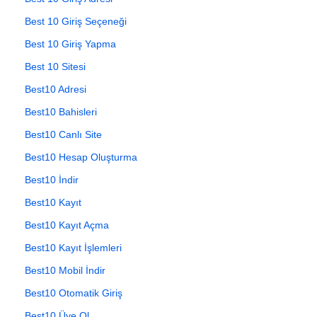
Best 10 Giriş Seçeneği
Best 10 Giriş Yapma
Best 10 Sitesi
Best10 Adresi
Best10 Bahisleri
Best10 Canlı Site
Best10 Hesap Oluşturma
Best10 İndir
Best10 Kayıt
Best10 Kayıt Açma
Best10 Kayıt İşlemleri
Best10 Mobil İndir
Best10 Otomatik Giriş
Best10 Üye Ol