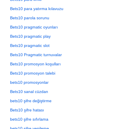
Bets10 para yatırma kılavuzu
Bets10 parola sorunu
Bets10 pragmatic oyunları
Bets10 pragmatic play
Bets10 pragmatic slot
Bets10 Pragmatic turnuvalar
Bets10 promosyon koşulları
Bets10 promosyon talebi
bets10 promosyonlar
Bets10 sanal cüzdan
bets10 şifre değiştirme
Bets10 şifre hatası
bets10 şifre sıfırlama
bets10 şifre yenileme