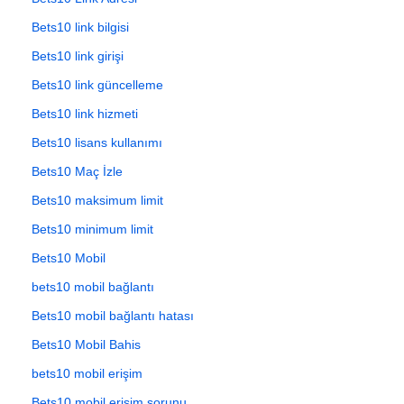
Bets10 link bilgisi
Bets10 link girişi
Bets10 link güncelleme
Bets10 link hizmeti
Bets10 lisans kullanımı
Bets10 Maç İzle
Bets10 maksimum limit
Bets10 minimum limit
Bets10 Mobil
bets10 mobil bağlantı
Bets10 mobil bağlantı hatası
Bets10 Mobil Bahis
bets10 mobil erişim
Bets10 mobil erişim sorunu