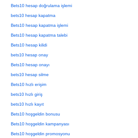
Bets10 hesap doğrulama işlemi
bets10 hesap kapatma
Bets10 hesap kapatma işlemi
Bets10 hesap kapatma talebi
Bets10 hesap kilidi
bets10 hesap onay
Bets10 hesap onayı
bets10 hesap silme
Bets10 hızlı erişim
bets10 hızlı giriş
bets10 hızlı kayıt
Bets10 hoşgeldin bonusu
Bets10 hoşgeldin kampanyası
Bets10 hoşgeldin promosyonu