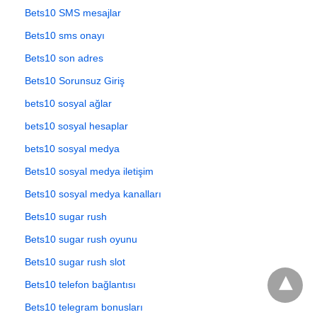
Bets10 SMS mesajlar
Bets10 sms onayı
Bets10 son adres
Bets10 Sorunsuz Giriş
bets10 sosyal ağlar
bets10 sosyal hesaplar
bets10 sosyal medya
Bets10 sosyal medya iletişim
Bets10 sosyal medya kanalları
Bets10 sugar rush
Bets10 sugar rush oyunu
Bets10 sugar rush slot
Bets10 telefon bağlantısı
Bets10 telegram bonusları