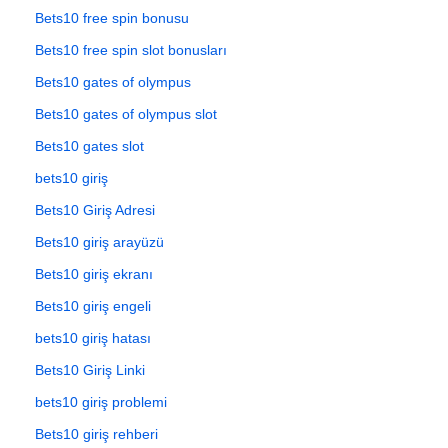
Bets10 free spin bonusu
Bets10 free spin slot bonusları
Bets10 gates of olympus
Bets10 gates of olympus slot
Bets10 gates slot
bets10 giriş
Bets10 Giriş Adresi
Bets10 giriş arayüzü
Bets10 giriş ekranı
Bets10 giriş engeli
bets10 giriş hatası
Bets10 Giriş Linki
bets10 giriş problemi
Bets10 giriş rehberi