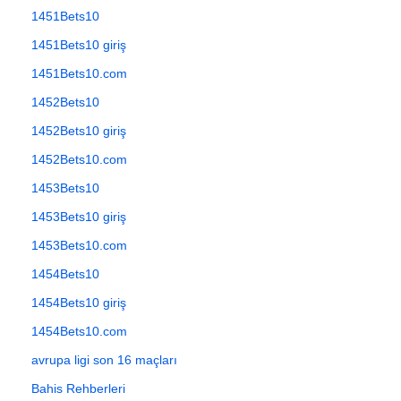
1451Bets10
1451Bets10 giriş
1451Bets10.com
1452Bets10
1452Bets10 giriş
1452Bets10.com
1453Bets10
1453Bets10 giriş
1453Bets10.com
1454Bets10
1454Bets10 giriş
1454Bets10.com
avrupa ligi son 16 maçları
Bahis Rehberleri