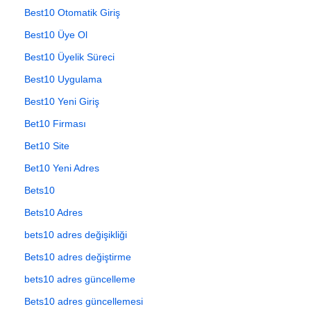
Best10 Otomatik Giriş
Best10 Üye Ol
Best10 Üyelik Süreci
Best10 Uygulama
Best10 Yeni Giriş
Bet10 Firması
Bet10 Site
Bet10 Yeni Adres
Bets10
Bets10 Adres
bets10 adres değişikliği
Bets10 adres değiştirme
bets10 adres güncelleme
Bets10 adres güncellemesi