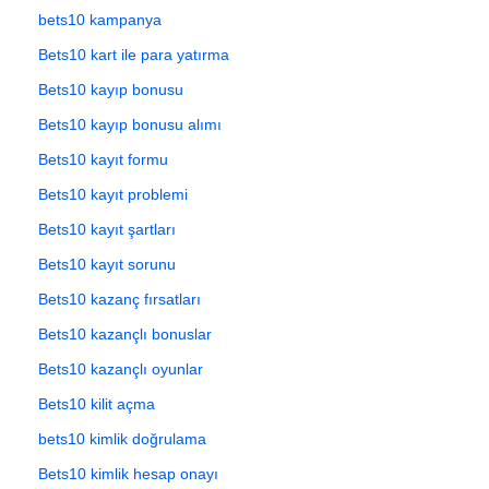
bets10 kampanya
Bets10 kart ile para yatırma
Bets10 kayıp bonusu
Bets10 kayıp bonusu alımı
Bets10 kayıt formu
Bets10 kayıt problemi
Bets10 kayıt şartları
Bets10 kayıt sorunu
Bets10 kazanç fırsatları
Bets10 kazançlı bonuslar
Bets10 kazançlı oyunlar
Bets10 kilit açma
bets10 kimlik doğrulama
Bets10 kimlik hesap onayı