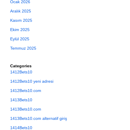
Ocak 2026
Aralık 2025
Kasım 2025
Ekim 2025
Eylül 2025
Temmuz 2025
Categories
1412Bets10
1412Bets10 yeni adresi
1412Bets10.com
1413Bets10
1413Bets10.com
1413Bets10.com alternatif giriş
1414Bets10