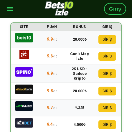
Giriş
SITE
PUAN
BONUS
GIRIŞ
9.9
20.000₺
GİRİŞ
/10
Canlı Maç
9.6
GİRİŞ
/10
İzle
2K USD -
9.9
Sadece
GİRİŞ
/10
Kripto
9.8
20.000₺
GİRİŞ
/10
9.7
%325
GİRİŞ
/10
9.4
4.500₺
GİRİŞ
/10