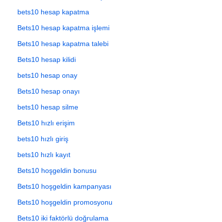
bets10 hesap kapatma
Bets10 hesap kapatma işlemi
Bets10 hesap kapatma talebi
Bets10 hesap kilidi
bets10 hesap onay
Bets10 hesap onayı
bets10 hesap silme
Bets10 hızlı erişim
bets10 hızlı giriş
bets10 hızlı kayıt
Bets10 hoşgeldin bonusu
Bets10 hoşgeldin kampanyası
Bets10 hoşgeldin promosyonu
Bets10 iki faktörlü doğrulama