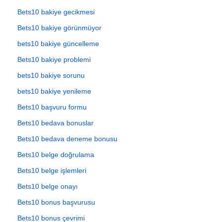
Bets10 bakiye gecikmesi
Bets10 bakiye görünmüyor
bets10 bakiye güncelleme
Bets10 bakiye problemi
bets10 bakiye sorunu
bets10 bakiye yenileme
Bets10 başvuru formu
Bets10 bedava bonuslar
Bets10 bedava deneme bonusu
Bets10 belge doğrulama
Bets10 belge işlemleri
Bets10 belge onayı
Bets10 bonus başvurusu
Bets10 bonus çevrimi