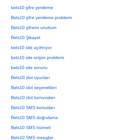
bets10 şifre yenileme
Bets10 şifre yenileme problemi
Bets10 şifremi unuttum
Bets10 Şikayet
bets10 site açılmıyor
bets10 site erişim problemi
bets10 site sorunu
Bets10 slot oyunları
Bets10 slot seçenekleri
Bets10 slot turnuvaları
Bets10 SMS bonusları
Bets10 SMS doğrulama
Bets10 SMS hizmeti
Bets10 SMS mesajlar