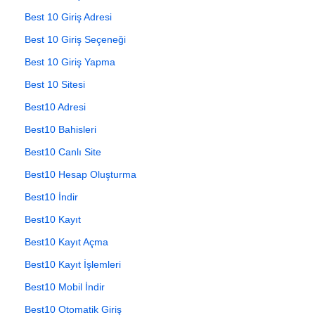
Best 10 Giriş Adresi
Best 10 Giriş Seçeneği
Best 10 Giriş Yapma
Best 10 Sitesi
Best10 Adresi
Best10 Bahisleri
Best10 Canlı Site
Best10 Hesap Oluşturma
Best10 İndir
Best10 Kayıt
Best10 Kayıt Açma
Best10 Kayıt İşlemleri
Best10 Mobil İndir
Best10 Otomatik Giriş