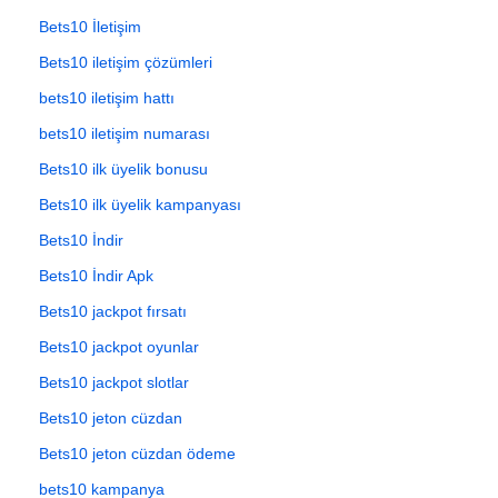
Bets10 İletişim
Bets10 iletişim çözümleri
bets10 iletişim hattı
bets10 iletişim numarası
Bets10 ilk üyelik bonusu
Bets10 ilk üyelik kampanyası
Bets10 İndir
Bets10 İndir Apk
Bets10 jackpot fırsatı
Bets10 jackpot oyunlar
Bets10 jackpot slotlar
Bets10 jeton cüzdan
Bets10 jeton cüzdan ödeme
bets10 kampanya