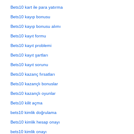
Bets10 kart ile para yatırma
Bets10 kayıp bonusu
Bets10 kayıp bonusu alımı
Bets10 kayıt formu
Bets10 kayıt problemi
Bets10 kayıt şartları
Bets10 kayıt sorunu
Bets10 kazanç fırsatları
Bets10 kazançlı bonuslar
Bets10 kazançlı oyunlar
Bets10 kilit açma
bets10 kimlik doğrulama
Bets10 kimlik hesap onayı
bets10 kimlik onayı