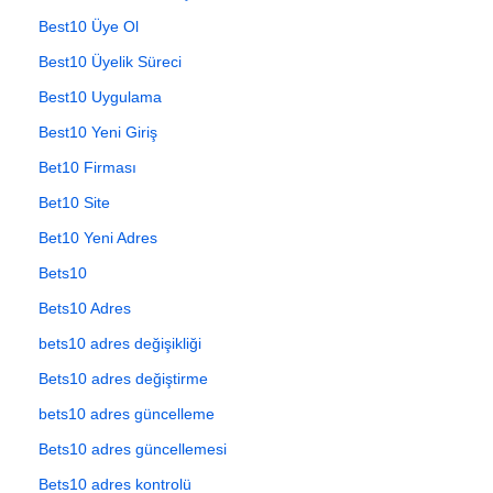
Best10 Üye Ol
Best10 Üyelik Süreci
Best10 Uygulama
Best10 Yeni Giriş
Bet10 Firması
Bet10 Site
Bet10 Yeni Adres
Bets10
Bets10 Adres
bets10 adres değişikliği
Bets10 adres değiştirme
bets10 adres güncelleme
Bets10 adres güncellemesi
Bets10 adres kontrolü