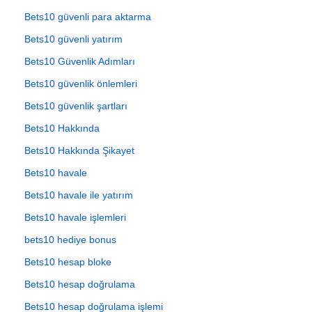
Bets10 güvenli para aktarma
Bets10 güvenli yatırım
Bets10 Güvenlik Adımları
Bets10 güvenlik önlemleri
Bets10 güvenlik şartları
Bets10 Hakkında
Bets10 Hakkında Şikayet
Bets10 havale
Bets10 havale ile yatırım
Bets10 havale işlemleri
bets10 hediye bonus
Bets10 hesap bloke
Bets10 hesap doğrulama
Bets10 hesap doğrulama işlemi