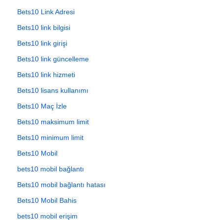
Bets10 Link Adresi
Bets10 link bilgisi
Bets10 link girişi
Bets10 link güncelleme
Bets10 link hizmeti
Bets10 lisans kullanımı
Bets10 Maç İzle
Bets10 maksimum limit
Bets10 minimum limit
Bets10 Mobil
bets10 mobil bağlantı
Bets10 mobil bağlantı hatası
Bets10 Mobil Bahis
bets10 mobil erişim