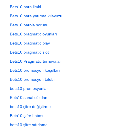
Bets10 para limiti
Bets10 para yatırma kılavuzu
Bets10 parola sorunu
Bets10 pragmatic oyunları
Bets10 pragmatic play
Bets10 pragmatic slot
Bets10 Pragmatic turnuvalar
Bets10 promosyon koşulları
Bets10 promosyon talebi
bets10 promosyonlar
Bets10 sanal cüzdan
bets10 şifre değiştirme
Bets10 şifre hatası
bets10 şifre sıfırlama