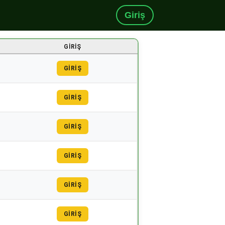
Giriş
GIRIŞ
GİRİŞ
GİRİŞ
GİRİŞ
GİRİŞ
GİRİŞ
GİRİŞ