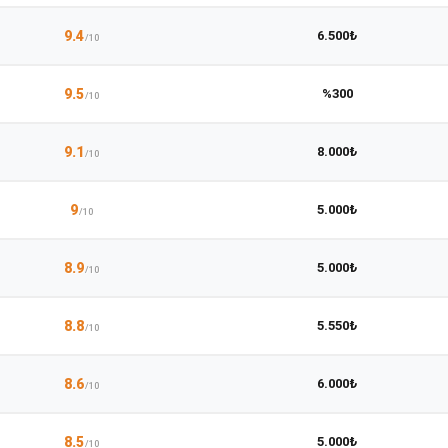
9.4
6.500₺
/10
9.5
%300
/10
9.1
8.000₺
/10
9
5.000₺
/10
8.9
5.000₺
/10
8.8
5.550₺
/10
8.6
6.000₺
/10
8.5
5.000₺
/10