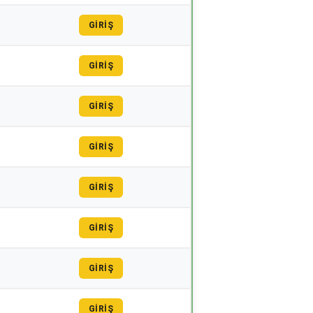
GİRİŞ
GİRİŞ
GİRİŞ
GİRİŞ
GİRİŞ
GİRİŞ
GİRİŞ
GİRİŞ