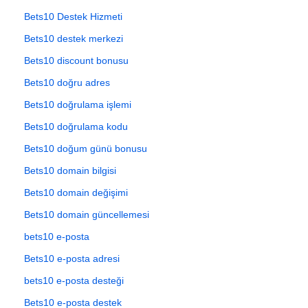
Bets10 Destek Hizmeti
Bets10 destek merkezi
Bets10 discount bonusu
Bets10 doğru adres
Bets10 doğrulama işlemi
Bets10 doğrulama kodu
Bets10 doğum günü bonusu
Bets10 domain bilgisi
Bets10 domain değişimi
Bets10 domain güncellemesi
bets10 e-posta
Bets10 e-posta adresi
bets10 e-posta desteği
Bets10 e-posta destek