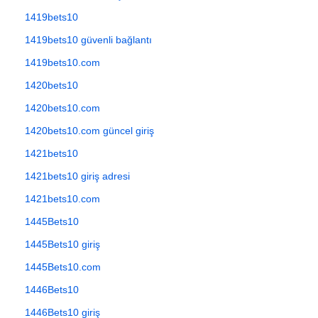
1419bets10
1419bets10 güvenli bağlantı
1419bets10.com
1420bets10
1420bets10.com
1420bets10.com güncel giriş
1421bets10
1421bets10 giriş adresi
1421bets10.com
1445Bets10
1445Bets10 giriş
1445Bets10.com
1446Bets10
1446Bets10 giriş