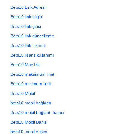
Bets10 Link Adresi
Bets10 link bilgisi
Bets10 link girişi
Bets10 link güncelleme
Bets10 link hizmeti
Bets10 lisans kullanımı
Bets10 Maç İzle
Bets10 maksimum limit
Bets10 minimum limit
Bets10 Mobil
bets10 mobil bağlantı
Bets10 mobil bağlantı hatası
Bets10 Mobil Bahis
bets10 mobil erişim