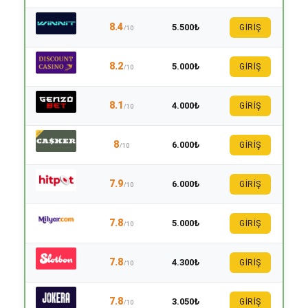
8.4
5.500₺
GİRİŞ
/10
8.2
5.000₺
GİRİŞ
/10
8.1
4.000₺
GİRİŞ
/10
8
6.000₺
GİRİŞ
/10
7.9
6.000₺
GİRİŞ
/10
7.8
5.000₺
GİRİŞ
/10
7.8
4.300₺
GİRİŞ
/10
7.8
3.050₺
GİRİŞ
/10