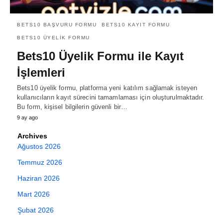
BETS10 BAŞVURU FORMU
BETS10 KAYIT FORMU
BETS10 ÜYELIK FORMU
Bets10 Üyelik Formu ile Kayıt
İşlemleri
Bets10 üyelik formu, platforma yeni katılım sağlamak isteyen
kullanıcıların kayıt sürecini tamamlaması için oluşturulmaktadır.
Bu form, kişisel bilgilerin güvenli bir…
9 ay ago
Archives
Ağustos 2026
Temmuz 2026
Haziran 2026
Mart 2026
Şubat 2026