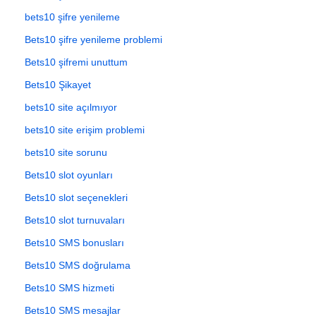
bets10 şifre yenileme
Bets10 şifre yenileme problemi
Bets10 şifremi unuttum
Bets10 Şikayet
bets10 site açılmıyor
bets10 site erişim problemi
bets10 site sorunu
Bets10 slot oyunları
Bets10 slot seçenekleri
Bets10 slot turnuvaları
Bets10 SMS bonusları
Bets10 SMS doğrulama
Bets10 SMS hizmeti
Bets10 SMS mesajlar