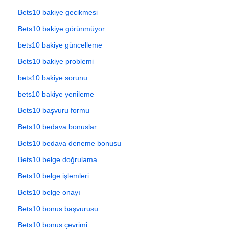
Bets10 bakiye gecikmesi
Bets10 bakiye görünmüyor
bets10 bakiye güncelleme
Bets10 bakiye problemi
bets10 bakiye sorunu
bets10 bakiye yenileme
Bets10 başvuru formu
Bets10 bedava bonuslar
Bets10 bedava deneme bonusu
Bets10 belge doğrulama
Bets10 belge işlemleri
Bets10 belge onayı
Bets10 bonus başvurusu
Bets10 bonus çevrimi