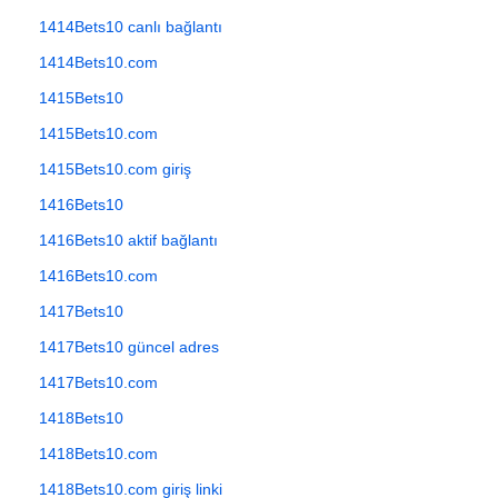
1414Bets10 canlı bağlantı
1414Bets10.com
1415Bets10
1415Bets10.com
1415Bets10.com giriş
1416Bets10
1416Bets10 aktif bağlantı
1416Bets10.com
1417Bets10
1417Bets10 güncel adres
1417Bets10.com
1418Bets10
1418Bets10.com
1418Bets10.com giriş linki