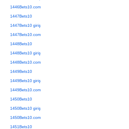
1446Bets10.com
1447Bets10
1447Bets10 giriş
1447Bets10.com
1448Bets10
1448Bets10 giriş
1448Bets10.com
1449Bets10
1449Bets10 giriş
1449Bets10.com
1450Bets10
1450Bets10 giriş
1450Bets10.com
1451Bets10