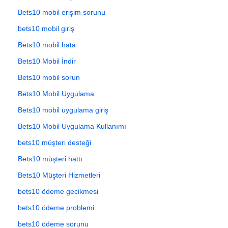
Bets10 mobil erişim sorunu
bets10 mobil giriş
Bets10 mobil hata
Bets10 Mobil İndir
Bets10 mobil sorun
Bets10 Mobil Uygulama
Bets10 mobil uygulama giriş
Bets10 Mobil Uygulama Kullanımı
bets10 müşteri desteği
Bets10 müşteri hattı
Bets10 Müşteri Hizmetleri
bets10 ödeme gecikmesi
bets10 ödeme problemi
bets10 ödeme sorunu