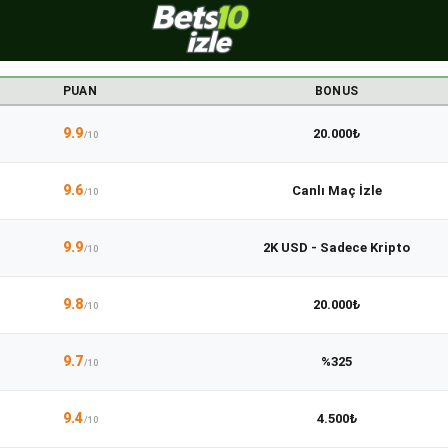
PUAN
BONUS
9.9
20.000₺
/10
9.6
Canlı Maç İzle
/10
9.9
2K USD - Sadece Kripto
/10
9.8
20.000₺
/10
9.7
%325
/10
9.4
4.500₺
/10