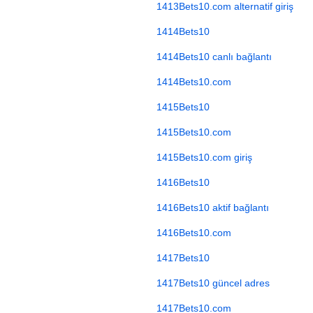
1413Bets10.com alternatif giriş
1414Bets10
1414Bets10 canlı bağlantı
1414Bets10.com
1415Bets10
1415Bets10.com
1415Bets10.com giriş
1416Bets10
1416Bets10 aktif bağlantı
1416Bets10.com
1417Bets10
1417Bets10 güncel adres
1417Bets10.com