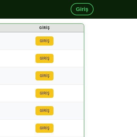
Giriş
GIRIŞ
GİRİŞ
GİRİŞ
GİRİŞ
GİRİŞ
GİRİŞ
GİRİŞ