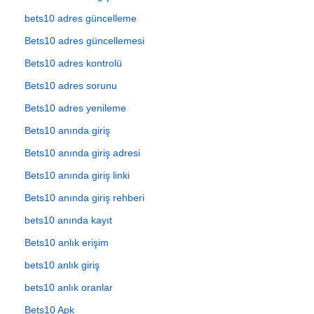
bets10 adres güncelleme
Bets10 adres güncellemesi
Bets10 adres kontrolü
Bets10 adres sorunu
Bets10 adres yenileme
Bets10 anında giriş
Bets10 anında giriş adresi
Bets10 anında giriş linki
Bets10 anında giriş rehberi
bets10 anında kayıt
Bets10 anlık erişim
bets10 anlık giriş
bets10 anlık oranlar
Bets10 Apk