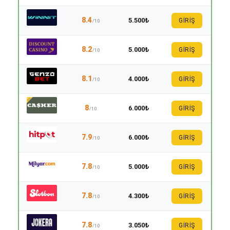
8.4
5.500₺
GİRİŞ
/10
8.2
5.000₺
GİRİŞ
/10
8.1
4.000₺
GİRİŞ
/10
8
6.000₺
GİRİŞ
/10
7.9
6.000₺
GİRİŞ
/10
7.8
5.000₺
GİRİŞ
/10
7.8
4.300₺
GİRİŞ
/10
7.8
3.050₺
GİRİŞ
/10