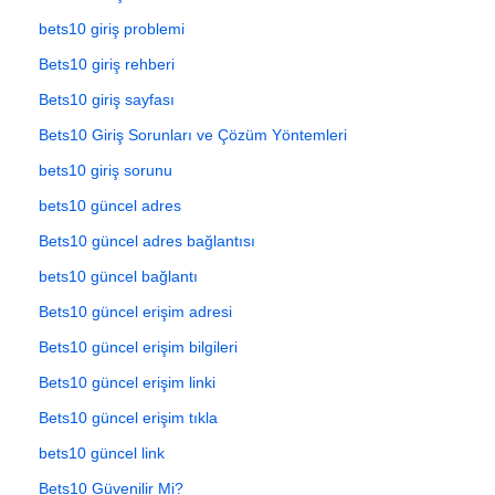
bets10 giriş problemi
Bets10 giriş rehberi
Bets10 giriş sayfası
Bets10 Giriş Sorunları ve Çözüm Yöntemleri
bets10 giriş sorunu
bets10 güncel adres
Bets10 güncel adres bağlantısı
bets10 güncel bağlantı
Bets10 güncel erişim adresi
Bets10 güncel erişim bilgileri
Bets10 güncel erişim linki
Bets10 güncel erişim tıkla
bets10 güncel link
Bets10 Güvenilir Mi?