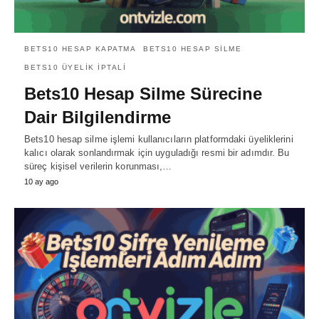
BETS10 HESAP KAPATMA
BETS10 HESAP SILME
BETS10 ÜYELIK IPTALI
Bets10 Hesap Silme Sürecine
Dair Bilgilendirme
Bets10 hesap silme işlemi kullanıcıların platformdaki üyeliklerini
kalıcı olarak sonlandırmak için uyguladığı resmi bir adımdır. Bu
süreç kişisel verilerin korunması,…
10 ay ago