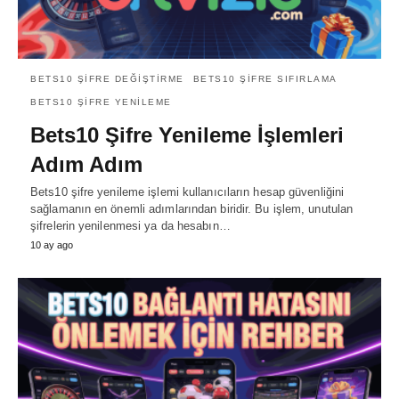
BETS10 ŞIFRE DEĞIŞTIRME
BETS10 ŞIFRE SIFIRLAMA
BETS10 ŞIFRE YENILEME
Bets10 Şifre Yenileme İşlemleri
Adım Adım
Bets10 şifre yenileme işlemi kullanıcıların hesap güvenliğini
sağlamanın en önemli adımlarından biridir. Bu işlem, unutulan
şifrelerin yenilenmesi ya da hesabın…
10 ay ago