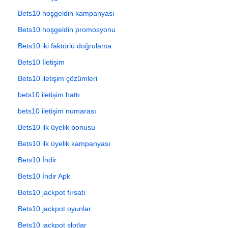
Bets10 hoşgeldin kampanyası
Bets10 hoşgeldin promosyonu
Bets10 iki faktörlü doğrulama
Bets10 İletişim
Bets10 iletişim çözümleri
bets10 iletişim hattı
bets10 iletişim numarası
Bets10 ilk üyelik bonusu
Bets10 ilk üyelik kampanyası
Bets10 İndir
Bets10 İndir Apk
Bets10 jackpot fırsatı
Bets10 jackpot oyunlar
Bets10 jackpot slotlar