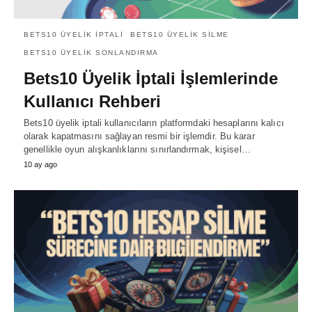
BETS10 ÜYELIK IPTALI
BETS10 ÜYELIK SILME
BETS10 ÜYELIK SONLANDIRMA
Bets10 Üyelik İptali İşlemlerinde
Kullanıcı Rehberi
Bets10 üyelik iptali kullanıcıların platformdaki hesaplarını kalıcı
olarak kapatmasını sağlayan resmi bir işlemdir. Bu karar
genellikle oyun alışkanlıklarını sınırlandırmak, kişisel…
10 ay ago