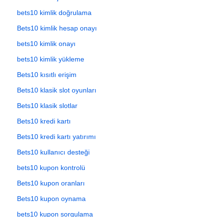
bets10 kimlik doğrulama
Bets10 kimlik hesap onayı
bets10 kimlik onayı
bets10 kimlik yükleme
Bets10 kısıtlı erişim
Bets10 klasik slot oyunları
Bets10 klasik slotlar
Bets10 kredi kartı
Bets10 kredi kartı yatırımı
Bets10 kullanıcı desteği
bets10 kupon kontrolü
Bets10 kupon oranları
Bets10 kupon oynama
bets10 kupon sorgulama