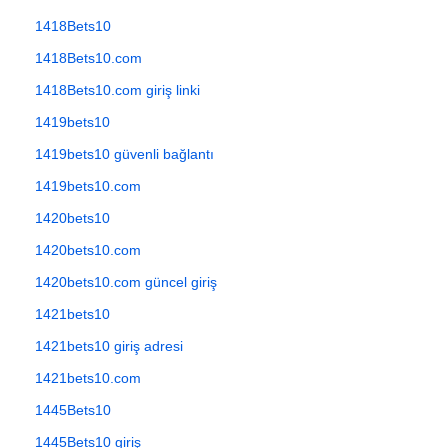
1418Bets10
1418Bets10.com
1418Bets10.com giriş linki
1419bets10
1419bets10 güvenli bağlantı
1419bets10.com
1420bets10
1420bets10.com
1420bets10.com güncel giriş
1421bets10
1421bets10 giriş adresi
1421bets10.com
1445Bets10
1445Bets10 giriş