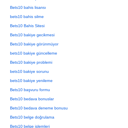
Bets10 bahis lisansı
bets10 bahis silme
Bets10 Bahis Sitesi
Bets10 bakiye gecikmesi
Bets10 bakiye görünmüyor
bets10 bakiye güncelleme
Bets10 bakiye problemi
bets10 bakiye sorunu
bets10 bakiye yenileme
Bets10 başvuru formu
Bets10 bedava bonuslar
Bets10 bedava deneme bonusu
Bets10 belge doğrulama
Bets10 belge işlemleri