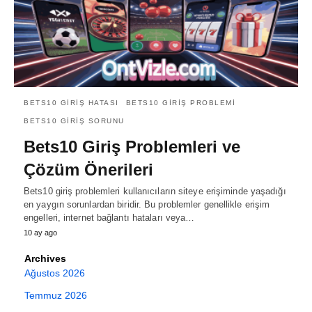
BETS10 GIRIŞ HATASI
BETS10 GIRIŞ PROBLEMI
BETS10 GIRIŞ SORUNU
Bets10 Giriş Problemleri ve
Çözüm Önerileri
Bets10 giriş problemleri kullanıcıların siteye erişiminde yaşadığı
en yaygın sorunlardan biridir. Bu problemler genellikle erişim
engelleri, internet bağlantı hataları veya…
10 ay ago
Archives
Ağustos 2026
Temmuz 2026