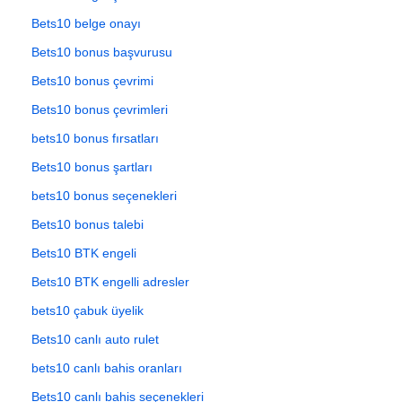
Bets10 belge onayı
Bets10 bonus başvurusu
Bets10 bonus çevrimi
Bets10 bonus çevrimleri
bets10 bonus fırsatları
Bets10 bonus şartları
bets10 bonus seçenekleri
Bets10 bonus talebi
Bets10 BTK engeli
Bets10 BTK engelli adresler
bets10 çabuk üyelik
Bets10 canlı auto rulet
bets10 canlı bahis oranları
Bets10 canlı bahis seçenekleri