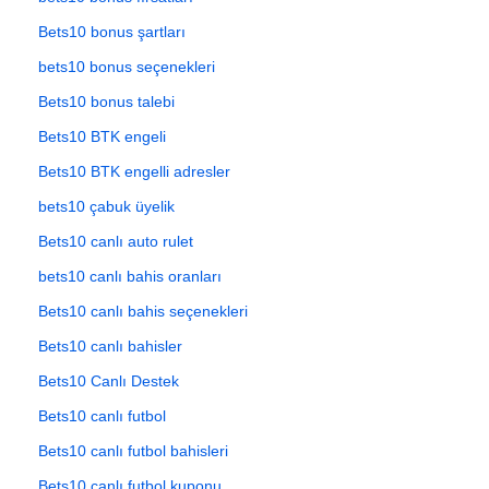
Bets10 bonus şartları
bets10 bonus seçenekleri
Bets10 bonus talebi
Bets10 BTK engeli
Bets10 BTK engelli adresler
bets10 çabuk üyelik
Bets10 canlı auto rulet
bets10 canlı bahis oranları
Bets10 canlı bahis seçenekleri
Bets10 canlı bahisler
Bets10 Canlı Destek
Bets10 canlı futbol
Bets10 canlı futbol bahisleri
Bets10 canlı futbol kuponu