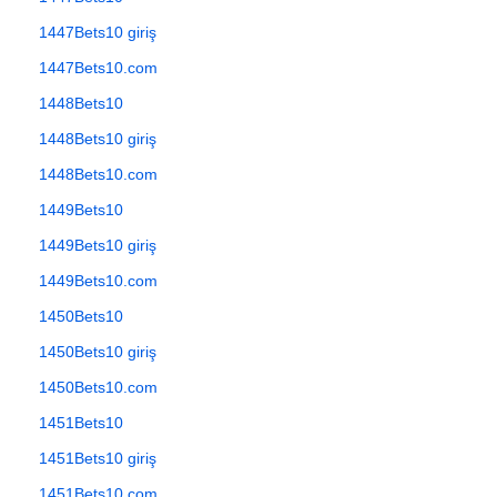
1447Bets10 giriş
1447Bets10.com
1448Bets10
1448Bets10 giriş
1448Bets10.com
1449Bets10
1449Bets10 giriş
1449Bets10.com
1450Bets10
1450Bets10 giriş
1450Bets10.com
1451Bets10
1451Bets10 giriş
1451Bets10.com