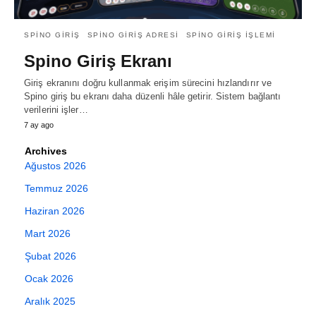
SPINO GIRIŞ
SPINO GIRIŞ ADRESI
SPINO GIRIŞ IŞLEMI
Spino Giriş Ekranı
Giriş ekranını doğru kullanmak erişim sürecini hızlandırır ve
Spino giriş bu ekranı daha düzenli hâle getirir. Sistem bağlantı
verilerini işler…
7 ay ago
Archives
Ağustos 2026
Temmuz 2026
Haziran 2026
Mart 2026
Şubat 2026
Ocak 2026
Aralık 2025