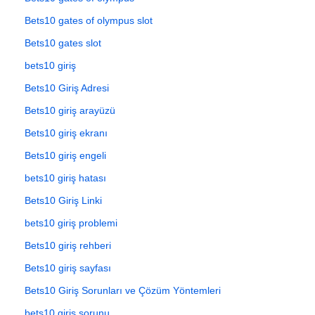
Bets10 gates of olympus slot
Bets10 gates slot
bets10 giriş
Bets10 Giriş Adresi
Bets10 giriş arayüzü
Bets10 giriş ekranı
Bets10 giriş engeli
bets10 giriş hatası
Bets10 Giriş Linki
bets10 giriş problemi
Bets10 giriş rehberi
Bets10 giriş sayfası
Bets10 Giriş Sorunları ve Çözüm Yöntemleri
bets10 giriş sorunu