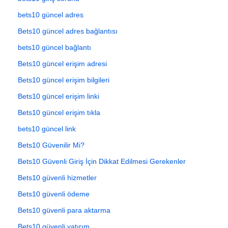
bets10 güncel adres
Bets10 güncel adres bağlantısı
bets10 güncel bağlantı
Bets10 güncel erişim adresi
Bets10 güncel erişim bilgileri
Bets10 güncel erişim linki
Bets10 güncel erişim tıkla
bets10 güncel link
Bets10 Güvenilir Mi?
Bets10 Güvenli Giriş İçin Dikkat Edilmesi Gerekenler
Bets10 güvenli hizmetler
Bets10 güvenli ödeme
Bets10 güvenli para aktarma
Bets10 güvenli yatırım