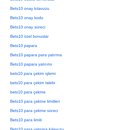
Bets10 onay kılavuzu
Bets10 onay kodu
Bets10 onay süreci
Bets10 özel bonuslar
Bets10 papara
Bets10 papara para yatırma
Bets10 papara yatırımı
bets10 para çekim işlemi
bets10 para çekim talebi
bets10 para çekme
Bets10 para çekme limitleri
Bets10 para çekme süreci
Bets10 para limiti
Bets10 para yatırma kılavuzu