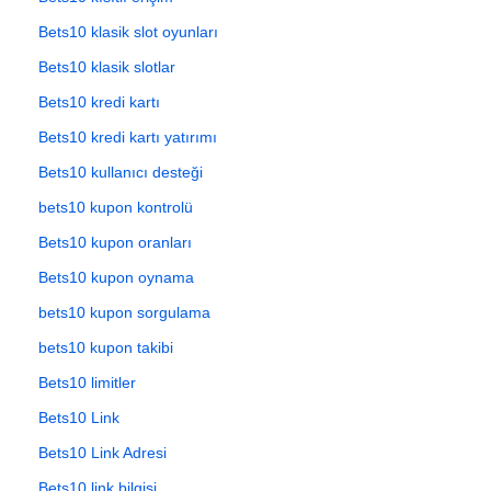
Bets10 klasik slot oyunları
Bets10 klasik slotlar
Bets10 kredi kartı
Bets10 kredi kartı yatırımı
Bets10 kullanıcı desteği
bets10 kupon kontrolü
Bets10 kupon oranları
Bets10 kupon oynama
bets10 kupon sorgulama
bets10 kupon takibi
Bets10 limitler
Bets10 Link
Bets10 Link Adresi
Bets10 link bilgisi