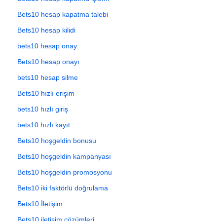
Bets10 hesap kapatma talebi
Bets10 hesap kilidi
bets10 hesap onay
Bets10 hesap onayı
bets10 hesap silme
Bets10 hızlı erişim
bets10 hızlı giriş
bets10 hızlı kayıt
Bets10 hoşgeldin bonusu
Bets10 hoşgeldin kampanyası
Bets10 hoşgeldin promosyonu
Bets10 iki faktörlü doğrulama
Bets10 İletişim
Bets10 iletişim çözümleri