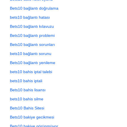
Bets10 bağlantı doğrulama
bets10 bağlantı hatası
Bets10 bağlantı kılavuzu
Bets10 bağlantı problemi
Bets10 bağlantı sorunları
bets10 bağlantı sorunu
Bets10 bağlantı yenileme
bets10 bahis iptal talebi
bets10 bahis iptali
Bets10 bahis lisansı
bets10 bahis silme
Bets10 Bahis Sitesi
Bets10 bakiye gecikmesi
Bets10 bakiye görünmüyor