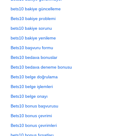
bets10 bakiye güncelleme
Bets10 bakiye problemi
bets10 bakiye sorunu
bets10 bakiye yenileme
Bets10 başvuru formu
Bets10 bedava bonuslar
Bets10 bedava deneme bonusu
Bets10 belge doğrulama
Bets10 belge işlemleri
Bets10 belge onayı
Bets10 bonus başvurusu
Bets10 bonus çevrimi
Bets10 bonus çevrimleri
bets10 bonus fırsatları