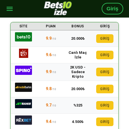
Giriş
SITE
PUAN
BONUS
GIRIŞ
9.9
20.000₺
GİRİŞ
/10
Canlı Maç
9.6
GİRİŞ
/10
İzle
2K USD -
9.9
Sadece
GİRİŞ
/10
Kripto
9.8
20.000₺
GİRİŞ
/10
9.7
%325
GİRİŞ
/10
9.4
4.500₺
GİRİŞ
/10