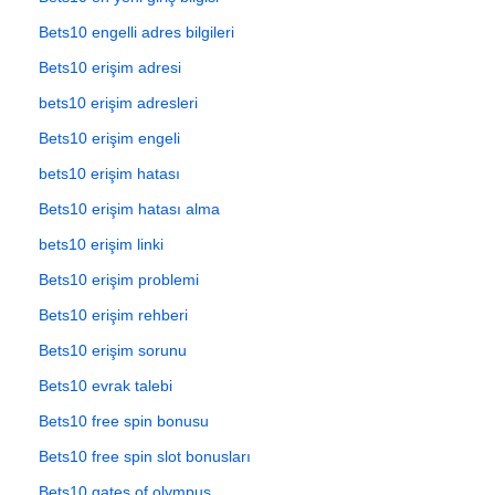
Bets10 engelli adres bilgileri
Bets10 erişim adresi
bets10 erişim adresleri
Bets10 erişim engeli
bets10 erişim hatası
Bets10 erişim hatası alma
bets10 erişim linki
Bets10 erişim problemi
Bets10 erişim rehberi
Bets10 erişim sorunu
Bets10 evrak talebi
Bets10 free spin bonusu
Bets10 free spin slot bonusları
Bets10 gates of olympus