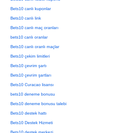
Bets10 canlı kuponlar
Bets10 canlı link
Bets10 canlı maç oranları
bets10 canlı oranlar
Bets10 canlı oranlı maçlar
Bets10 çekim limitleri
Bets10 çevrim şartı
Bets10 çevrim şartları
Bets10 Curacao lisansı
bets10 deneme bonusu
Bets10 deneme bonusu talebi
Bets10 destek hattı
Bets10 Destek Hizmeti
Bets10 destek merkezi