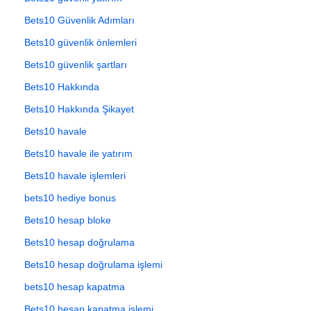
Bets10 Güvenlik Adımları
Bets10 güvenlik önlemleri
Bets10 güvenlik şartları
Bets10 Hakkında
Bets10 Hakkında Şikayet
Bets10 havale
Bets10 havale ile yatırım
Bets10 havale işlemleri
bets10 hediye bonus
Bets10 hesap bloke
Bets10 hesap doğrulama
Bets10 hesap doğrulama işlemi
bets10 hesap kapatma
Bets10 hesap kapatma işlemi