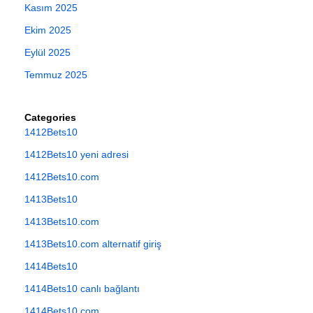
Kasım 2025
Ekim 2025
Eylül 2025
Temmuz 2025
Categories
1412Bets10
1412Bets10 yeni adresi
1412Bets10.com
1413Bets10
1413Bets10.com
1413Bets10.com alternatif giriş
1414Bets10
1414Bets10 canlı bağlantı
1414Bets10.com