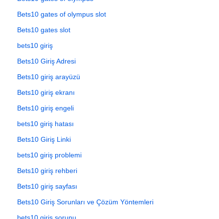
Bets10 gates of olympus slot
Bets10 gates slot
bets10 giriş
Bets10 Giriş Adresi
Bets10 giriş arayüzü
Bets10 giriş ekranı
Bets10 giriş engeli
bets10 giriş hatası
Bets10 Giriş Linki
bets10 giriş problemi
Bets10 giriş rehberi
Bets10 giriş sayfası
Bets10 Giriş Sorunları ve Çözüm Yöntemleri
bets10 giriş sorunu