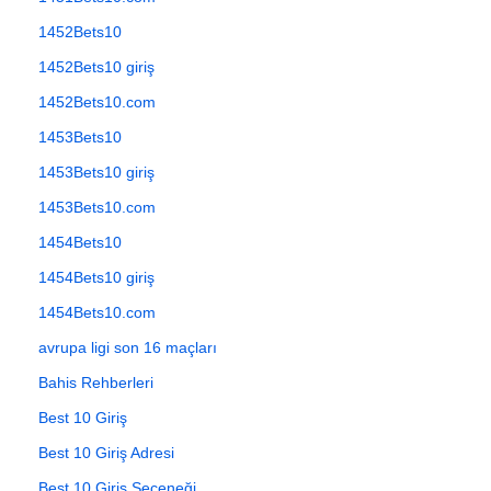
1452Bets10
1452Bets10 giriş
1452Bets10.com
1453Bets10
1453Bets10 giriş
1453Bets10.com
1454Bets10
1454Bets10 giriş
1454Bets10.com
avrupa ligi son 16 maçları
Bahis Rehberleri
Best 10 Giriş
Best 10 Giriş Adresi
Best 10 Giriş Seçeneği