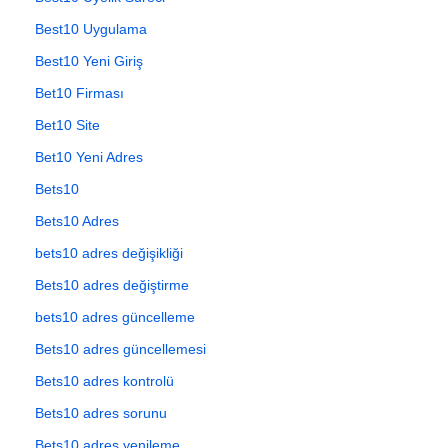
Best10 Uygulama
Best10 Yeni Giriş
Bet10 Firması
Bet10 Site
Bet10 Yeni Adres
Bets10
Bets10 Adres
bets10 adres değişikliği
Bets10 adres değiştirme
bets10 adres güncelleme
Bets10 adres güncellemesi
Bets10 adres kontrolü
Bets10 adres sorunu
Bets10 adres yenileme