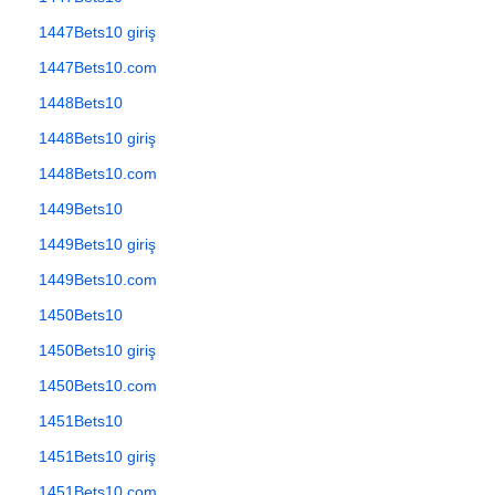
1447Bets10 giriş
1447Bets10.com
1448Bets10
1448Bets10 giriş
1448Bets10.com
1449Bets10
1449Bets10 giriş
1449Bets10.com
1450Bets10
1450Bets10 giriş
1450Bets10.com
1451Bets10
1451Bets10 giriş
1451Bets10.com