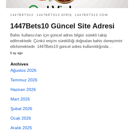
1447BETS10
1447BETS10 GIRIŞ
1447BETS10.COM
1447Bets10 Güncel Site Adresi
Bahis kullanıcıları için güncel adres bilgisi sürekli takip
edilmektedir. Çünkü erişim sürekliliği doğrudan bahis deneyimini
etkilemektedir. 1447Bets10 güncel adres kullanıldığında…
6 ay ago
Archives
Ağustos 2026
Temmuz 2026
Haziran 2026
Mart 2026
Şubat 2026
Ocak 2026
Aralık 2025