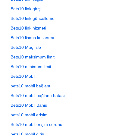
Bets10 link girişi
Bets10 link güncelleme
Bets10 link hizmeti
Bets10 lisans kullanımı
Bets10 Maç İzle
Bets10 maksimum limit
Bets10 minimum limit
Bets10 Mobil
bets10 mobil bağlantı
Bets10 mobil bağlantı hatası
Bets10 Mobil Bahis
bets10 mobil erişim
Bets10 mobil erişim sorunu
bets10 mobil giriş