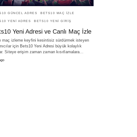
S10 GÜNCEL ADRES
BETS10 MAÇ İZLE
S10 YENI ADRES
BETS10 YENI GIRIŞ
s10 Yeni Adresi ve Canlı Maç İzle
ı maç izleme keyfini kesintisiz sürdürmek isteyen
anıcılar için Bets10 Yeni Adresi büyük kolaylık
ar. Siteye erişim zaman zaman kısıtlamalara…
ago