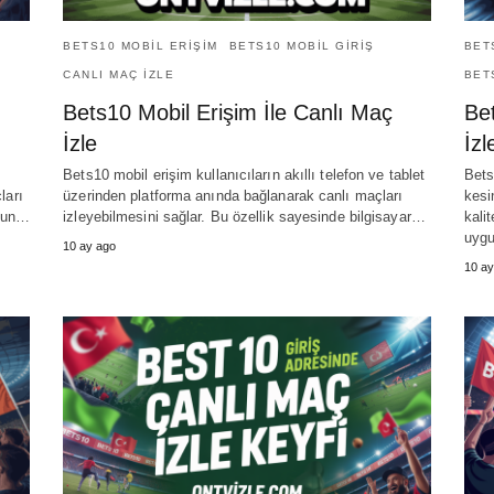
BETS10 MOBIL ERIŞIM
BETS10 MOBIL GIRIŞ
BET
CANLI MAÇ IZLE
BET
Bets10 Mobil Erişim İle Canlı Maç
Be
İzle
İz
Bets10 mobil erişim kullanıcıların akıllı telefon ve tablet
Bets
ları
üzerinden platforma anında bağlanarak canlı maçları
kesi
oğun…
izleyebilmesini sağlar. Bu özellik sayesinde bilgisayar…
kali
uyg
10 ay ago
10 ay