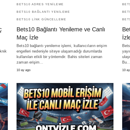
BETS10 ADRES YENILEME
BET
BETS10 BAĞLANTI YENILEME
BET
BETS10 LINK GÜNCELLEME
BET
ç
Bets10 Bağlantı Yenileme ve Canlı
Be
Maç İzle
İz
Bets10 bağlantı yenileme işlemi, kullanıcıların erişim
Bets
knik
engelleri nedeniyle siteye ulaşamadığı durumlarda
yayı
kullanılan etkili bir yöntemdir. Bahis siteleri zaman
ulaşm
zaman erişim…
Bu
10 ay ago
10 ay