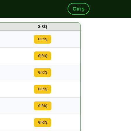
Giriş
GIRIŞ
GİRİŞ
GİRİŞ
GİRİŞ
GİRİŞ
GİRİŞ
GİRİŞ