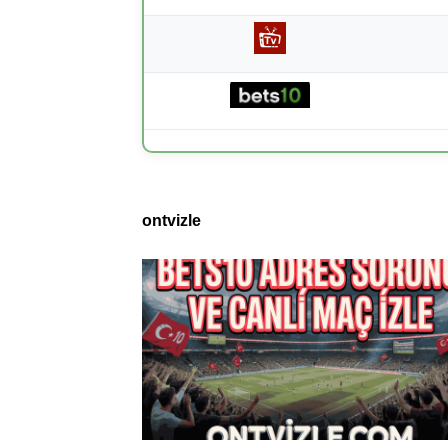
ontvizle