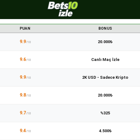
PUAN
BONUS
9.9
20.000₺
/10
9.6
Canlı Maç İzle
/10
9.9
2K USD - Sadece Kripto
/10
9.8
20.000₺
/10
9.7
%325
/10
9.4
4.500₺
/10