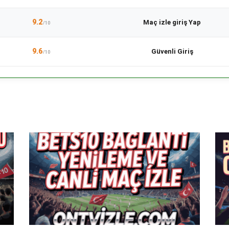
9.2
Maç izle giriş Yap
/10
9.6
Güvenli Giriş
/10