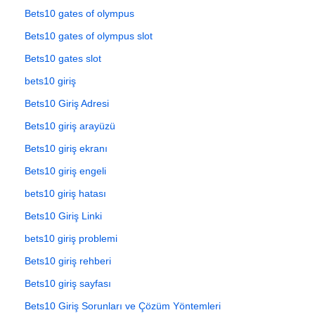
Bets10 gates of olympus
Bets10 gates of olympus slot
Bets10 gates slot
bets10 giriş
Bets10 Giriş Adresi
Bets10 giriş arayüzü
Bets10 giriş ekranı
Bets10 giriş engeli
bets10 giriş hatası
Bets10 Giriş Linki
bets10 giriş problemi
Bets10 giriş rehberi
Bets10 giriş sayfası
Bets10 Giriş Sorunları ve Çözüm Yöntemleri