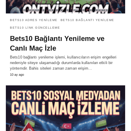
BETS10 ADRES YENILEME
BETS10 BAĞLANTI YENILEME
BETS10 LINK GÜNCELLEME
Bets10 Bağlantı Yenileme ve
Canlı Maç İzle
Bets10 bağlantı yenileme işlemi, kullanıcıların erişim engelleri
nedeniyle siteye ulaşamadığı durumlarda kullanılan etkili bir
yöntemdir. Bahis siteleri zaman zaman erişim…
10 ay ago