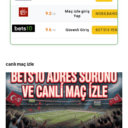
Maç izle giriş
9.2
MOBILBAHIS
/10
Yap
9.6
Güvenli Giriş
BETS10 YENI
/10
canlı maç izle