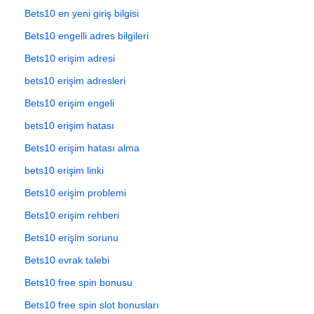
Bets10 en yeni giriş bilgisi
Bets10 engelli adres bilgileri
Bets10 erişim adresi
bets10 erişim adresleri
Bets10 erişim engeli
bets10 erişim hatası
Bets10 erişim hatası alma
bets10 erişim linki
Bets10 erişim problemi
Bets10 erişim rehberi
Bets10 erişim sorunu
Bets10 evrak talebi
Bets10 free spin bonusu
Bets10 free spin slot bonusları