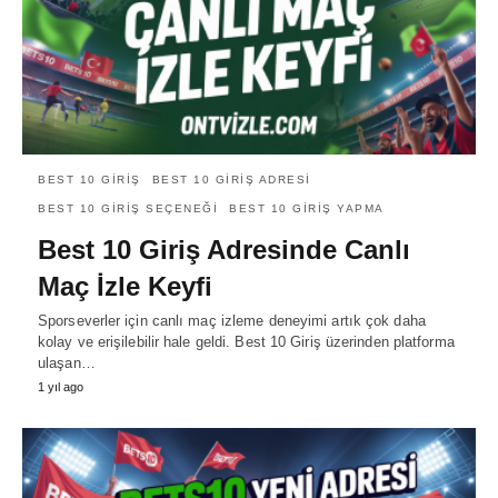
BEST 10 GIRIŞ
BEST 10 GIRIŞ ADRESI
BEST 10 GIRIŞ SEÇENEĞI
BEST 10 GIRIŞ YAPMA
Best 10 Giriş Adresinde Canlı
Maç İzle Keyfi
Sporseverler için canlı maç izleme deneyimi artık çok daha
kolay ve erişilebilir hale geldi. Best 10 Giriş üzerinden platforma
ulaşan…
1 yıl ago