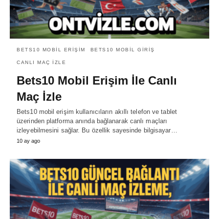
BETS10 MOBIL ERIŞIM
BETS10 MOBIL GIRIŞ
CANLI MAÇ IZLE
Bets10 Mobil Erişim İle Canlı
Maç İzle
Bets10 mobil erişim kullanıcıların akıllı telefon ve tablet
üzerinden platforma anında bağlanarak canlı maçları
izleyebilmesini sağlar. Bu özellik sayesinde bilgisayar…
10 ay ago