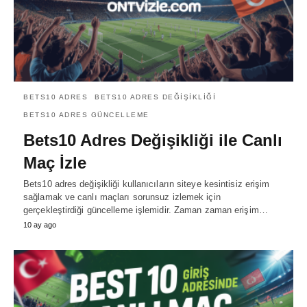
BETS10 ADRES
BETS10 ADRES DEĞIŞIKLIĞI
BETS10 ADRES GÜNCELLEME
Bets10 Adres Değişikliği ile Canlı
Maç İzle
Bets10 adres değişikliği kullanıcıların siteye kesintisiz erişim
sağlamak ve canlı maçları sorunsuz izlemek için
gerçekleştirdiği güncelleme işlemidir. Zaman zaman erişim…
10 ay ago