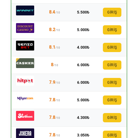
8.4
5.500₺
GİRİŞ
/10
8.2
5.000₺
GİRİŞ
/10
8.1
4.000₺
GİRİŞ
/10
8
6.000₺
GİRİŞ
/10
7.9
6.000₺
GİRİŞ
/10
7.8
5.000₺
GİRİŞ
/10
7.8
4.300₺
GİRİŞ
/10
7.8
3.050₺
GİRİŞ
/10