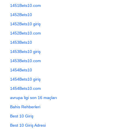
1451Bets10.com
1452Bets10
1452Bets10 giriş
1452Bets10.com
1453Bets10
1453Bets10 giriş
1453Bets10.com
1454Bets10
1454Bets10 giriş
1454Bets10.com
avrupa ligi son 16 maçları
Bahis Rehberleri
Best 10 Giriş
Best 10 Giriş Adresi