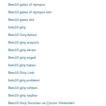
Bets10 gates of olympus
Bets10 gates of olympus slot
Bets10 gates slot
bets10 giriş
Bets10 Giriş Adresi
Bets10 giriş arayüzü
Bets10 giriş ekranı
Bets10 giriş engeli
bets10 giriş hatası
Bets10 Giriş Linki
bets10 giriş problemi
Bets10 giriş rehberi
Bets10 giriş sayfası
Bets10 Giriş Sorunları ve Çözüm Yöntemleri