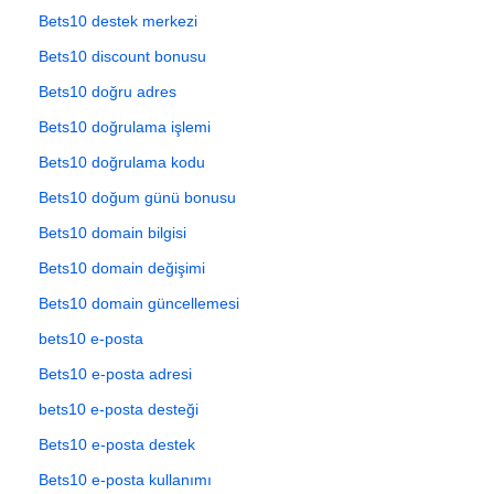
Bets10 destek merkezi
Bets10 discount bonusu
Bets10 doğru adres
Bets10 doğrulama işlemi
Bets10 doğrulama kodu
Bets10 doğum günü bonusu
Bets10 domain bilgisi
Bets10 domain değişimi
Bets10 domain güncellemesi
bets10 e-posta
Bets10 e-posta adresi
bets10 e-posta desteği
Bets10 e-posta destek
Bets10 e-posta kullanımı