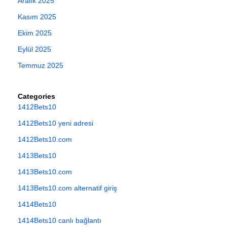
Aralık 2025
Kasım 2025
Ekim 2025
Eylül 2025
Temmuz 2025
Categories
1412Bets10
1412Bets10 yeni adresi
1412Bets10.com
1413Bets10
1413Bets10.com
1413Bets10.com alternatif giriş
1414Bets10
1414Bets10 canlı bağlantı