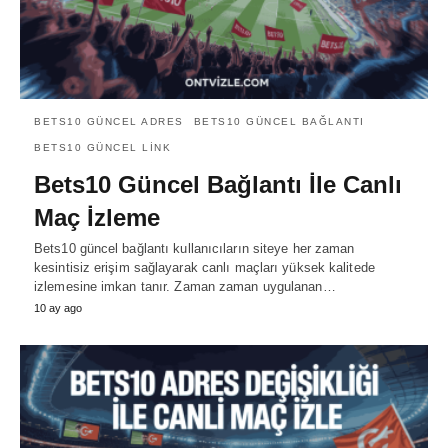
BETS10 GÜNCEL ADRES
BETS10 GÜNCEL BAĞLANTI
BETS10 GÜNCEL LINK
Bets10 Güncel Bağlantı İle Canlı
Maç İzleme
Bets10 güncel bağlantı kullanıcıların siteye her zaman
kesintisiz erişim sağlayarak canlı maçları yüksek kalitede
izlemesine imkan tanır. Zaman zaman uygulanan…
10 ay ago