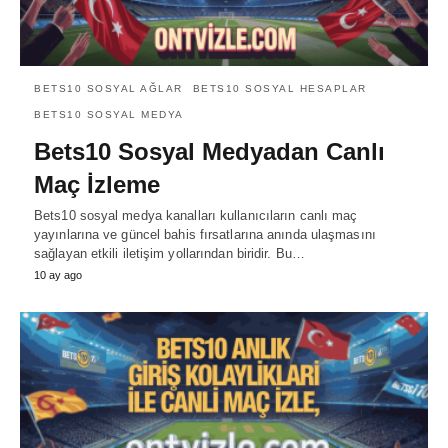
BETS10 SOSYAL AĞLAR
BETS10 SOSYAL HESAPLAR
BETS10 SOSYAL MEDYA
Bets10 Sosyal Medyadan Canlı
Maç İzleme
Bets10 sosyal medya kanalları kullanıcıların canlı maç
yayınlarına ve güncel bahis fırsatlarına anında ulaşmasını
sağlayan etkili iletişim yollarından biridir. Bu…
10 ay ago