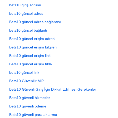
bets10 giriş sorunu
bets10 güncel adres
Bets10 güncel adres bağlantısı
bets10 güncel bağlantı
Bets10 güncel erişim adresi
Bets10 güncel erişim bilgileri
Bets10 güncel erişim linki
Bets10 güncel erişim tıkla
bets10 güncel link
Bets10 Güvenilir Mi?
Bets10 Güvenli Giriş İçin Dikkat Edilmesi Gerekenler
Bets10 güvenli hizmetler
Bets10 güvenli ödeme
Bets10 güvenli para aktarma