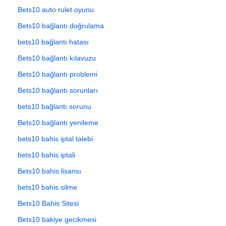
Bets10 auto rulet oyunu
Bets10 bağlantı doğrulama
bets10 bağlantı hatası
Bets10 bağlantı kılavuzu
Bets10 bağlantı problemi
Bets10 bağlantı sorunları
bets10 bağlantı sorunu
Bets10 bağlantı yenileme
bets10 bahis iptal talebi
bets10 bahis iptali
Bets10 bahis lisansı
bets10 bahis silme
Bets10 Bahis Sitesi
Bets10 bakiye gecikmesi