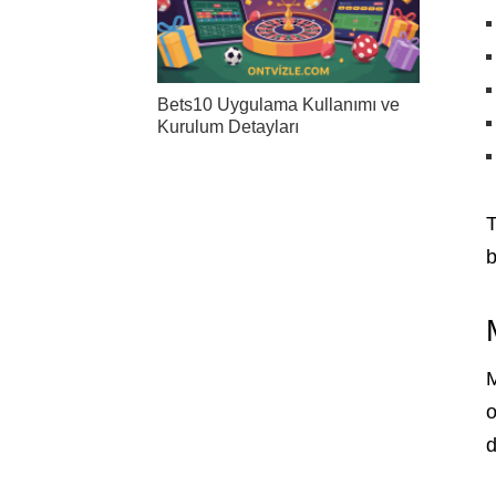
Bets10 Uygulama Kullanımı ve
Kurulum Detayları
T
b
M
o
d