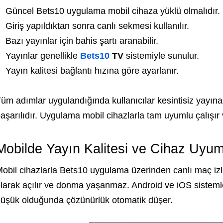
Güncel Bets10 uygulama mobil cihaza yüklü olmalıdır.
Giriş yapıldıktan sonra canlı sekmesi kullanılır.
Bazı yayınlar için bahis şartı aranabilir.
Yayınlar genellikle
Bets10
TV
sistemiyle sunulur.
Yayın kalitesi bağlantı hızına göre ayarlanır.
üm adımlar uygulandığında kullanıcılar kesintisiz yayın
aşarılıdır. Uygulama mobil cihazlarla tam uyumlu çalışır
Mobilde Yayın Kalitesi ve Cihaz Uyu
obil cihazlarla Bets10 uygulama üzerinden canlı maç izlem
larak açılır ve donma yaşanmaz. Android ve iOS sistemler
üşük olduğunda çözünürlük otomatik düşer.