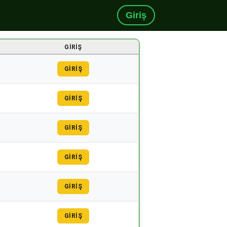
Giriş
GIRIŞ
GİRİŞ
GİRİŞ
GİRİŞ
GİRİŞ
GİRİŞ
GİRİŞ