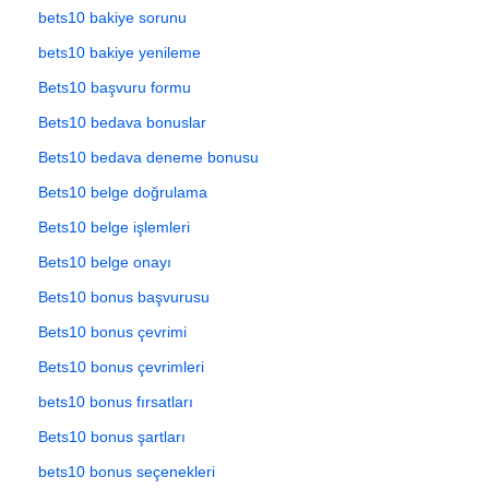
bets10 bakiye sorunu
bets10 bakiye yenileme
Bets10 başvuru formu
Bets10 bedava bonuslar
Bets10 bedava deneme bonusu
Bets10 belge doğrulama
Bets10 belge işlemleri
Bets10 belge onayı
Bets10 bonus başvurusu
Bets10 bonus çevrimi
Bets10 bonus çevrimleri
bets10 bonus fırsatları
Bets10 bonus şartları
bets10 bonus seçenekleri