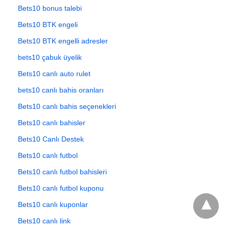
Bets10 bonus talebi
Bets10 BTK engeli
Bets10 BTK engelli adresler
bets10 çabuk üyelik
Bets10 canlı auto rulet
bets10 canlı bahis oranları
Bets10 canlı bahis seçenekleri
Bets10 canlı bahisler
Bets10 Canlı Destek
Bets10 canlı futbol
Bets10 canlı futbol bahisleri
Bets10 canlı futbol kuponu
Bets10 canlı kuponlar
Bets10 canlı link