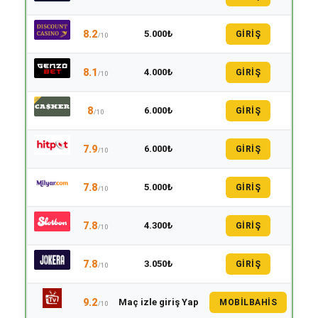
8.2
5.000₺
GİRİŞ
/10
8.1
4.000₺
GİRİŞ
/10
8
6.000₺
GİRİŞ
/10
7.9
6.000₺
GİRİŞ
/10
7.8
5.000₺
GİRİŞ
/10
7.8
4.300₺
GİRİŞ
/10
7.8
3.050₺
GİRİŞ
/10
9.2
Maç izle giriş Yap
MOBILBAHIS
/10