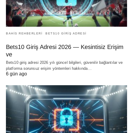
BAHIS REHBERLERI
BETS10 GIRIŞ ADRESI
Bets10 Giriş Adresi 2026 — Kesintisiz Erişim
ve
Bets10 giriş adresi 2026 yılı güncel bilgileri, güvenilir bağlantılar ve
platforma sorunsuz erişim yöntemleri hakkında…
6 gün ago