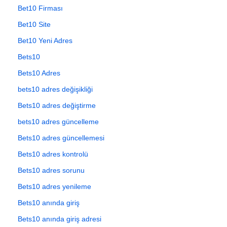
Bet10 Firması
Bet10 Site
Bet10 Yeni Adres
Bets10
Bets10 Adres
bets10 adres değişikliği
Bets10 adres değiştirme
bets10 adres güncelleme
Bets10 adres güncellemesi
Bets10 adres kontrolü
Bets10 adres sorunu
Bets10 adres yenileme
Bets10 anında giriş
Bets10 anında giriş adresi