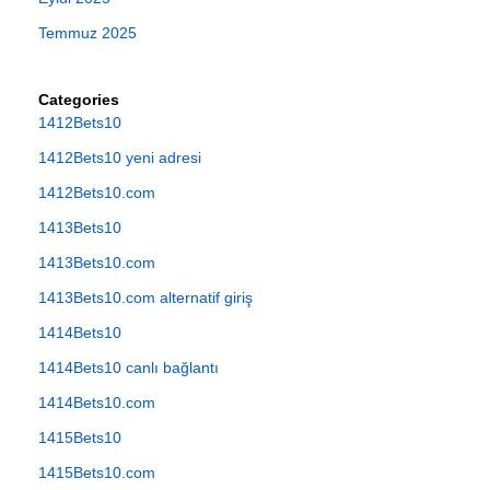
Temmuz 2025
Categories
1412Bets10
1412Bets10 yeni adresi
1412Bets10.com
1413Bets10
1413Bets10.com
1413Bets10.com alternatif giriş
1414Bets10
1414Bets10 canlı bağlantı
1414Bets10.com
1415Bets10
1415Bets10.com