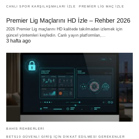
CANLI SPOR KARŞILAŞMALARI IZLE
PREMIER LIG MAÇ IZLE
Premier Lig Maçlarını HD İzle – Rehber 2026
2026 Premier Lig maçlarını HD kalitede takılmadan izlemek için
güncel yöntemleri keşfedin. Canlı yayın platformları,…
3 hafta ago
BAHIS REHBERLERI
BETS10 GÜVENLI GIRIŞ İÇIN DIKKAT EDILMESI GEREKENLER