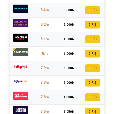
8.4
5.500₺
GİRİŞ
/10
8.2
5.000₺
GİRİŞ
/10
8.1
4.000₺
GİRİŞ
/10
8
6.000₺
GİRİŞ
/10
7.9
6.000₺
GİRİŞ
/10
7.8
5.000₺
GİRİŞ
/10
7.8
4.300₺
GİRİŞ
/10
7.8
3.050₺
GİRİŞ
/10