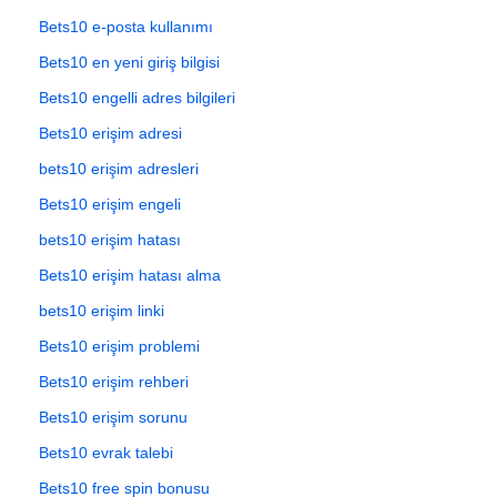
Bets10 e-posta kullanımı
Bets10 en yeni giriş bilgisi
Bets10 engelli adres bilgileri
Bets10 erişim adresi
bets10 erişim adresleri
Bets10 erişim engeli
bets10 erişim hatası
Bets10 erişim hatası alma
bets10 erişim linki
Bets10 erişim problemi
Bets10 erişim rehberi
Bets10 erişim sorunu
Bets10 evrak talebi
Bets10 free spin bonusu