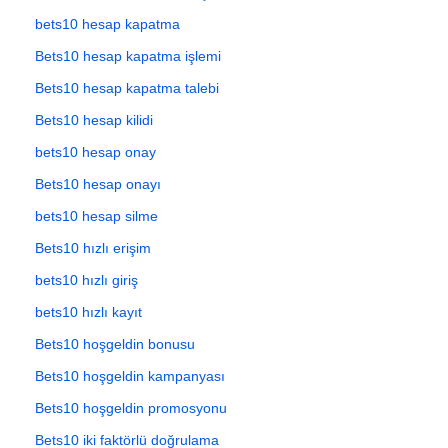
bets10 hesap kapatma
Bets10 hesap kapatma işlemi
Bets10 hesap kapatma talebi
Bets10 hesap kilidi
bets10 hesap onay
Bets10 hesap onayı
bets10 hesap silme
Bets10 hızlı erişim
bets10 hızlı giriş
bets10 hızlı kayıt
Bets10 hoşgeldin bonusu
Bets10 hoşgeldin kampanyası
Bets10 hoşgeldin promosyonu
Bets10 iki faktörlü doğrulama