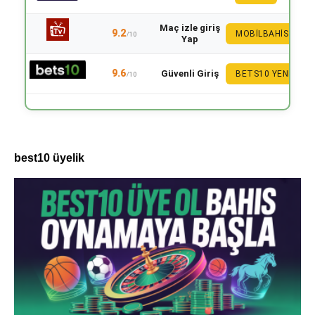
Maç izle giriş
9.2
MOBILBAHIS
/10
Yap
9.6
Güvenli Giriş
BETS10 YENI
/10
best10 üyelik