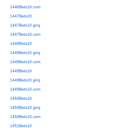
1446Bets10.com
1447Bets10
1447Bets10 giriş
1447Bets10.com
1448Bets10
1448Bets10 giriş
1448Bets10.com
1449Bets10
1449Bets10 giriş
1449Bets10.com
1450Bets10
1450Bets10 giriş
1450Bets10.com
1451Bets10