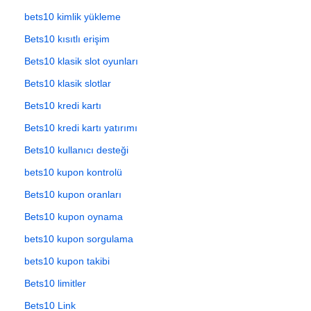
bets10 kimlik yükleme
Bets10 kısıtlı erişim
Bets10 klasik slot oyunları
Bets10 klasik slotlar
Bets10 kredi kartı
Bets10 kredi kartı yatırımı
Bets10 kullanıcı desteği
bets10 kupon kontrolü
Bets10 kupon oranları
Bets10 kupon oynama
bets10 kupon sorgulama
bets10 kupon takibi
Bets10 limitler
Bets10 Link