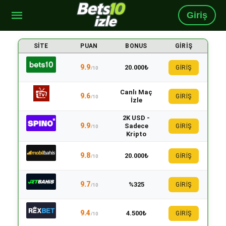
Giriş
SITE
PUAN
BONUS
GIRIŞ
9.9
20.000₺
GİRİŞ
/10
Canlı Maç
9.6
GİRİŞ
/10
İzle
2K USD -
9.9
Sadece
GİRİŞ
/10
Kripto
9.8
20.000₺
GİRİŞ
/10
9.7
%325
GİRİŞ
/10
9.4
4.500₺
GİRİŞ
/10