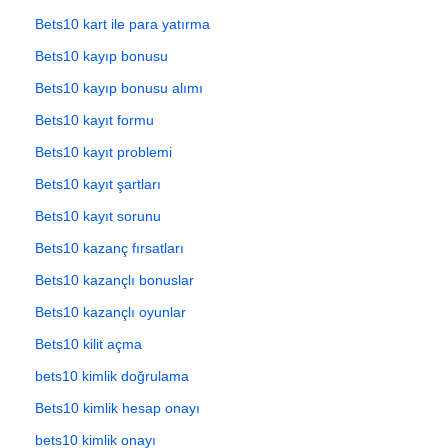
Bets10 kart ile para yatırma
Bets10 kayıp bonusu
Bets10 kayıp bonusu alımı
Bets10 kayıt formu
Bets10 kayıt problemi
Bets10 kayıt şartları
Bets10 kayıt sorunu
Bets10 kazanç fırsatları
Bets10 kazançlı bonuslar
Bets10 kazançlı oyunlar
Bets10 kilit açma
bets10 kimlik doğrulama
Bets10 kimlik hesap onayı
bets10 kimlik onayı