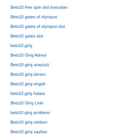
Bets10 free spin slot bonusları
Bets10 gates of olympus
Bets10 gates of olympus slot
Bets10 gates slot
bets10 giriş
Bets10 Giriş Adresi
Bets10 giriş arayüzü
Bets10 giriş ekranı
Bets10 giriş engeli
bets10 giriş hatası
Bets10 Giriş Linki
bets10 giriş problemi
Bets10 giriş rehberi
Bets10 giriş sayfası