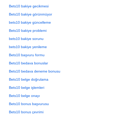
Bets10 bakiye gecikmesi
Bets10 bakiye görünmüyor
bets10 bakiye güncelleme
Bets10 bakiye problemi
bets10 bakiye sorunu
bets10 bakiye yenileme
Bets10 başvuru formu
Bets10 bedava bonuslar
Bets10 bedava deneme bonusu
Bets10 belge doğrulama
Bets10 belge işlemleri
Bets10 belge onayı
Bets10 bonus başvurusu
Bets10 bonus çevrimi