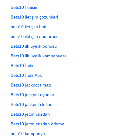
Bets10 İletişim
Bets10 iletişim çözümleri
bets10 iletişim hattı
bets10 iletişim numarası
Bets10 ilk üyelik bonusu
Bets10 ilk üyelik kampanyası
Bets10 İndir
Bets10 İndir Apk
Bets10 jackpot fırsatı
Bets10 jackpot oyunlar
Bets10 jackpot slotlar
Bets10 jeton cüzdan
Bets10 jeton cüzdan ödeme
bets10 kampanya