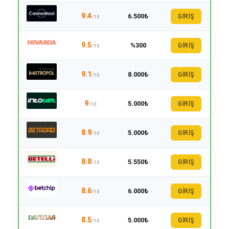
9.4
6.500₺
GİRİŞ
/10
9.5
%300
GİRİŞ
/10
9.1
8.000₺
GİRİŞ
/10
9
5.000₺
GİRİŞ
/10
8.9
5.000₺
GİRİŞ
/10
8.8
5.550₺
GİRİŞ
/10
8.6
6.000₺
GİRİŞ
/10
8.5
5.000₺
GİRİŞ
/10