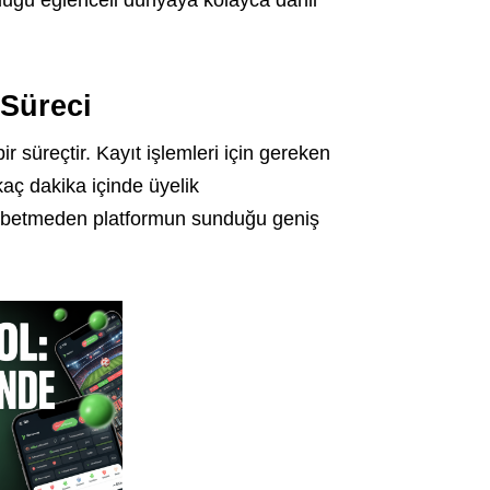
duğu eğlenceli dünyaya kolayca dahil
 Süreci
 süreçtir. Kayıt işlemleri için gereken
rkaç dakika içinde üyelik
aybetmeden platformun sunduğu geniş