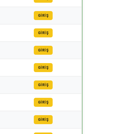
GİRİŞ
GİRİŞ
GİRİŞ
GİRİŞ
GİRİŞ
GİRİŞ
GİRİŞ