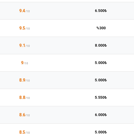
9.4
6.500₺
/10
9.5
%300
/10
9.1
8.000₺
/10
9
5.000₺
/10
8.9
5.000₺
/10
8.8
5.550₺
/10
8.6
6.000₺
/10
8.5
5.000₺
/10