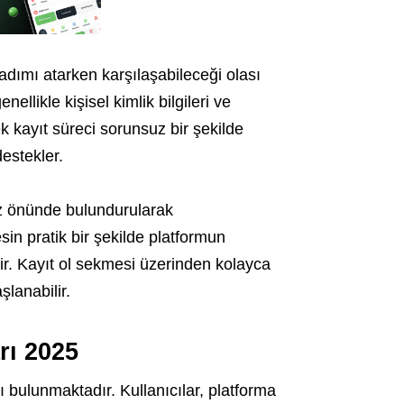
k adımı atarken karşılaşabileceği olası
nellikle kişisel kimlik bilgileri ve
rek kayıt süreci sorunsuz bir şekilde
destekler.
göz önünde bulundurularak
in pratik bir şekilde platformun
r. Kayıt ol sekmesi üzerinden kolayca
şlanabilir.
rı 2025
ı bulunmaktadır. Kullanıcılar, platforma