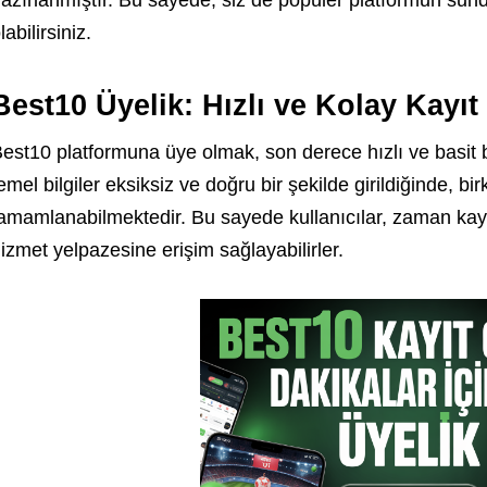
azırlanmıştır. Bu sayede, siz de popüler platformun sun
labilirsiniz.
Best10 Üyelik: Hızlı ve Kolay Kayıt
est10 platformuna üye olmak, son derece hızlı ve basit bir
emel bilgiler eksiksiz ve doğru bir şekilde girildiğinde, bi
amamlanabilmektedir. Bu sayede kullanıcılar, zaman k
izmet yelpazesine erişim sağlayabilirler.