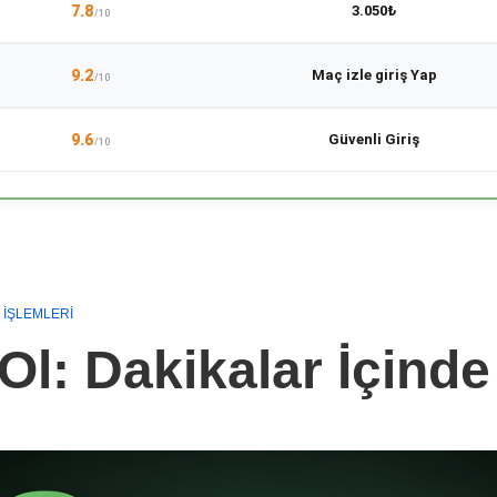
7.8
3.050₺
/10
9.2
Maç izle giriş Yap
/10
9.6
Güvenli Giriş
/10
 İŞLEMLERI
Ol: Dakikalar İçinde